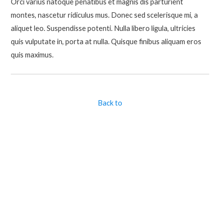
Orci varius natoque penatibus et magnis dis parturient
montes, nascetur ridiculus mus. Donec sed scelerisque mi, a
aliquet leo. Suspendisse potenti. Nulla libero ligula, ultricies
quis vulputate in, porta at nulla. Quisque finibus aliquam eros
quis maximus.
Back to