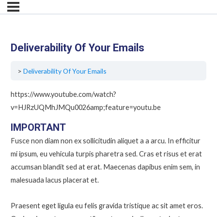
Deliverability Of Your Emails
Deliverability Of Your Emails
https://www.youtube.com/watch?
v=HJRzUQMhJMQu0026amp;feature=youtu.be
IMPORTANT
Fusce non diam non ex sollicitudin aliquet a a arcu. In efficitur
mi ipsum, eu vehicula turpis pharetra sed. Cras et risus et erat
accumsan blandit sed at erat. Maecenas dapibus enim sem, in
malesuada lacus placerat et.
Praesent eget ligula eu felis gravida tristique ac sit amet eros.