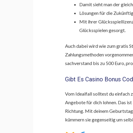
Damit sieht man der gleic
Lösungen für die Zukünftig
Mit ihrer Glücksspiellizen
Glücksspielen gesorgt.
Auch dabei wird wie zum gratis S
Zahlungsmethoden vorgenommen we
sachverstand bis zu 500 Euro, pro
Gibt Es Casino Bonus Co
Vom Idealfall solltest du einfach
Angebote für dich lohnen. Das is
Richtung. Mit deinem Geburtstag 
kümmern sie gegenseitig um selbi