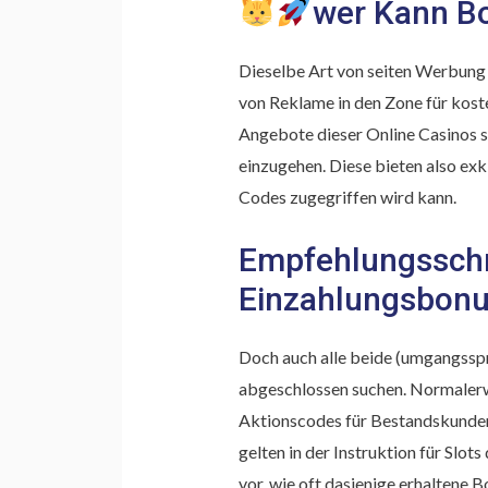
wer Kann Bo
Dieselbe Art von seiten Werbung 
von Reklame in den Zone für kos
Angebote dieser Online Casinos 
einzugehen. Diese bieten also exk
Codes zugegriffen wird kann.
Empfehlungsschr
Einzahlungsbonu
Doch auch alle beide (umgangsspr
abgeschlossen suchen. Normalerwei
Aktionscodes für Bestandskunden
gelten in der Instruktion für Slo
vor, wie oft dasjenige erhaltene 