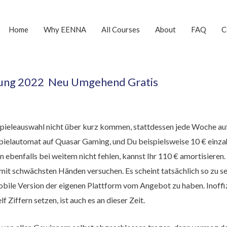
Home
Why EENNA
All Courses
About
FAQ
C
ung 2022 ️ Neu Umgehend Gratis
e Spieleauswahl nicht über kurz kommen, stattdessen jede Woche 
Spielautomat auf Quasar Gaming, und Du beispielsweise 10 € einzah
 ebenfalls bei weitem nicht fehlen, kannst Ihr 110 € amortisieren.
it schwächsten Händen versuchen. Es scheint tatsächlich so zu sein
bile Version der eigenen Plattform vom Angebot zu haben. Inoffizi
 Ziffern setzen, ist auch es an dieser Zeit.