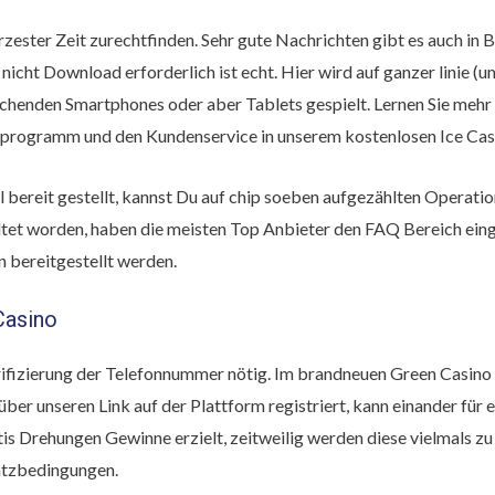
ürzester Zeit zurechtfinden. Sehr gute Nachrichten gibt es auch in 
nicht Download erforderlich ist echt. Hier wird auf ganzer linie
henden Smartphones oder aber Tablets gespielt. Lernen Sie mehr 
eprogramm und den Kundenservice in unserem kostenlosen Ice Cas
 bereit gestellt, kannst Du auf chip soeben aufgezählten Operation
tet worden, haben die meisten Top Anbieter den FAQ Bereich eing
n bereitgestellt werden.
Casino
ifizierung der Telefonnummer nötig. Im brandneuen Green Casino 
ber unseren Link auf der Plattform registriert, kann einander für e
is Drehungen Gewinne erzielt, zeitweilig werden diese vielmals z
atzbedingungen.