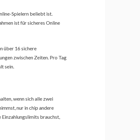
ine-Spielern beliebt ist.
hmen ist für sicheres Online
n über 16 sichere
ungen zwischen Zeiten. Pro Tag
t sein.
lten, wenn sich alle zwei
immst, nur in chip andere
 Einzahlungslimits brauchst,