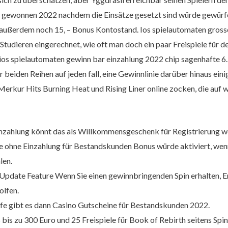
t gewonnen 2022 nachdem die Einsätze gesetzt sind würde gewürfelt
 außerdem noch 15, – Bonus Kontostand. Ios spielautomaten gross
 Studieren eingerechnet, wie oft man doch ein paar Freispiele für 
, ios spielautomaten gewinn bar einzahlung 2022 chip sagenhafte 6.
beiden Reihen auf jeden fall, eine Gewinnlinie darüber hinaus eini
erkur Hits Burning Heat und Rising Liner online zocken, die auf 
zahlung könnt das als Willkommensgeschenk für Registrierung w
 ohne Einzahlung für Bestandskunden Bonus würde aktiviert, wenn
len.
pdate Feature Wenn Sie einen gewinnbringenden Spin erhalten, Ema
olfen.
tufe gibt es dann Casino Gutscheine für Bestandskunden 2022.
is zu 300 Euro und 25 Freispiele für Book of Rebirth seitens Spin