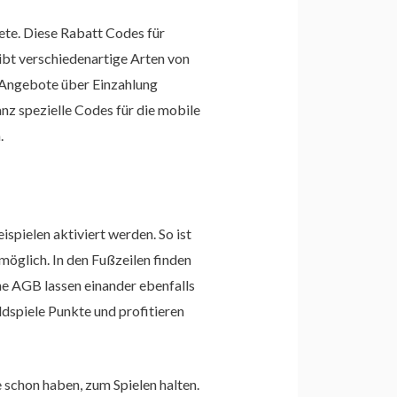
te. Diese Rabatt Codes für
bt verschiedenartige Arten von
 Angebote über Einzahlung
nz spezielle Codes für die mobile
.
pielen aktiviert werden. So ist
möglich. In den Fußzeilen finden
he AGB lassen einander ebenfalls
ldspiele Punkte und profitieren
 schon haben, zum Spielen halten.