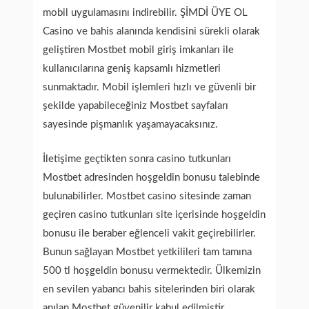
mobil uygulamasını indirebilir. ŞİMDİ ÜYE OL
Casino ve bahis alanında kendisini sürekli olarak
geliştiren Mostbet mobil giriş imkanları ile
kullanıcılarına geniş kapsamlı hizmetleri
sunmaktadır. Mobil işlemleri hızlı ve güvenli bir
şekilde yapabileceğiniz Mostbet sayfaları
sayesinde pişmanlık yaşamayacaksınız.
İletişime geçtikten sonra casino tutkunları
Mostbet adresinden hoşgeldin bonusu talebinde
bulunabilirler. Mostbet casino sitesinde zaman
geçiren casino tutkunları site içerisinde hoşgeldin
bonusu ile beraber eğlenceli vakit geçirebilirler.
Bunun sağlayan Mostbet yetkilileri tam tamına
500 tl hoşgeldin bonusu vermektedir. Ülkemizin
en sevilen yabancı bahis sitelerinden biri olarak
anılan Mostbet güvenilir kabul edilmiştir.