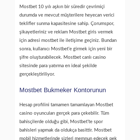
Mostbet 10 yılı aşkın bir süredir çevrimiçi
durumda ve mevcut müşterilere heyecan verici
teklifler sunma kapasitesine sahip. Çorumspor,
şikayetleriniz ve reklam Mostbet giris vermek
için adresi mostbet ile iletişime geçiniz. Bundan
sonra, kullanıcı Mostbet’e girmek için yeni bir
şifre oluşturabilecek. Mostbet canlı casino
sitesinde para yatırma en ideal şekilde
gerçekleştiriliyor.
Mostbet Bukmeker Kontorunun
Hesap profilini tamamen tamamlayan Mostbet
casino oyuncuları gerçek para çekebilir. Tüm
bahisçilerde olduğu gibi, Mostbet’te spor
bahisleri yapmak da oldukça basittir. Mostbet
mobil hizmetlerinde sizleri memnun edecek pek