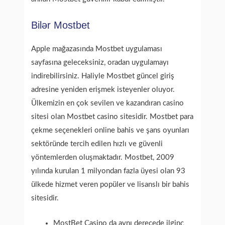
Bilər Mostbet
Apple mağazasında Mostbet uygulaması
sayfasına geleceksiniz, oradan uygulamayı
indirebilirsiniz. Haliyle Mostbet güncel giriş
adresine yeniden erişmek isteyenler oluyor.
Ülkemizin en çok sevilen ve kazandıran casino
sitesi olan Mostbet casino sitesidir. Mostbet para
çekme seçenekleri online bahis ve şans oyunları
sektöründe tercih edilen hızlı ve güvenli
yöntemlerden oluşmaktadır. Mostbet, 2009
yılında kurulan 1 milyondan fazla üyesi olan 93
ülkede hizmet veren popüler ve lisanslı bir bahis
sitesidir.
MostBet Casino da aynı derecede ilginç