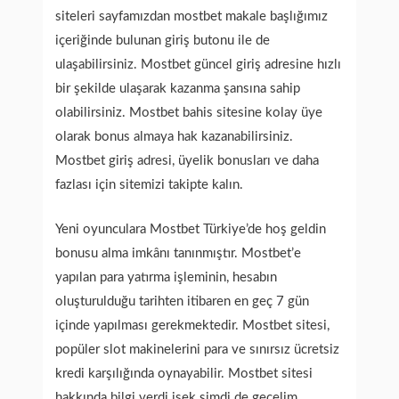
siteleri sayfamızdan mostbet makale başlığımız
içeriğinde bulunan giriş butonu ile de
ulaşabilirsiniz. Mostbet güncel giriş adresine hızlı
bir şekilde ulaşarak kazanma şansına sahip
olabilirsiniz. Mostbet bahis sitesine kolay üye
olarak bonus almaya hak kazanabilirsiniz.
Mostbet giriş adresi, üyelik bonusları ve daha
fazlası için sitemizi takipte kalın.
Yeni oyunculara Mostbet Türkiye’de hoş geldin
bonusu alma imkânı tanınmıştır. Mostbet’e
yapılan para yatırma işleminin, hesabın
oluşturulduğu tarihten itibaren en geç 7 gün
içinde yapılması gerekmektedir. Mostbet sitesi,
popüler slot makinelerini para ve sınırsız ücretsiz
kredi karşılığında oynayabilir. Mostbet sitesi
hakkında bilgi verdi isek şimdi de geçelim