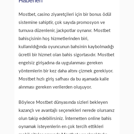
Haberleri
Mostbet, casino ziyaretçileri için bir bonus ödül
sistemine sahiptir, çok sayıda promosyon ve
turnuva düzenlenir, jackpotlar oynanır. Mostbet
bahisçisinin hoş hizmetlerinden biri,
kullanıldığında oyuncunun bahsinin kaybolmadığı
ücretli bir hizmet olan bahis sigortasıdır. Mostbet
engelsiz girişadına da uygulanması gereken
yöntemlerin bir kez daha altını çizmek gerekiyor.
Mostbet hızlı giriş safhası da bu aşamada kaile
alınması gereken verilerden oluşuyor.
Böylece Mostbet dünyasında sizleri bekleyen
kazançlı ve avantajlı seçenekleri nerede olursanız
olun takip edebilirsiniz. İnternetten online bahis
oynamak isteyenlerin en çok tercih ettikleri