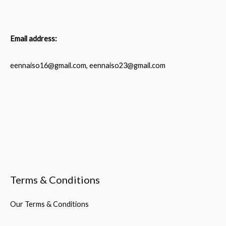
Email address:
eennaiso16@gmail.com, eennaiso23@gmail.com
Terms & Conditions
Our Terms & Conditions