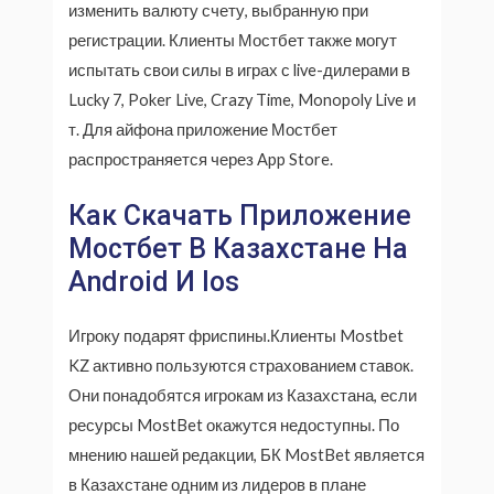
изменить валюту счету, выбранную при
регистрации. Клиенты Мостбет также могут
испытать свои силы в играх с live-дилерами в
Lucky 7, Poker Live, Crazy Time, Monopoly Live и
т. Для айфона приложение Мостбет
распространяется через App Store.
Как Скачать Приложение
Мостбет В Казахстане На
Android И Ios
Игроку подарят фриспины.Клиенты Mostbet
KZ активно пользуются страхованием ставок.
Они понадобятся игрокам из Казахстана, если
ресурсы MostBet окажутся недоступны. По
мнению нашей редакции, БК MostBet является
в Казахстане одним из лидеров в плане