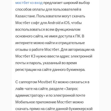
мостбет кз вход
предлагает широкий выбор
способов оплаты для пользователей в
Казахстане. Пользователи могут скачать
Мостбет софт для Android и iOS, чтобы
воспользоваться всем функционалом
основного сайта, не имея доступа к ПК. В
интернете можно найти и отрицательные
отзывы о работе Мостбет. Для авторизации на
Мостбет КЗ нужно ввести адрес электронной
почты и пароль, указанный во время
регистрации на сайте данного букмекера.
С саппортом Mostbet Kz можно связаться в
лайв-чате на сайте, разделе «Запрос
администратору» и по электронной почте
Мобильное приложение Мостбет можно
скачать прямо на сайте данной букмекерской