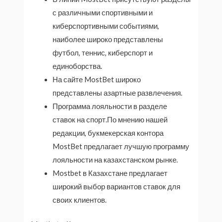
с различными спортивными и
киберспортивными событиями,
наиболее широко представлены
футбол, теннис, киберспорт и
единоборства.
На сайте MostBet широко
представлены азартные развлечения.
Программа лояльности в разделе
ставок на спорт.По мнению нашей
редакции, букмекерская контора
MostBet предлагает лучшую программу
лояльности на казахстанском рынке.
Mostbet в Казахстане предлагает
широкий выбор вариантов ставок для
своих клиентов.