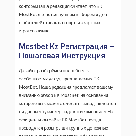
конторы.Наша редакция считает, что БК
MostBet является лучшим выбором и для
любителей ставок на спорт, и азартных
игроков казино.
Mostbet Kz Регистрация –
Пошаговая Инструкция
Давайте разберёмся подробнее в
особенностях услуг, предлагаемых БК
MostBet. Наша редакция предлагает вашему
вниманию обзор БК MostBet, на основании
которого вы сможете сделать вывод, является
ли данный букмекер надёжной компанией. На
официальном сайте БК Мостбет всегда
проводятся розыгрыши крупных денежных