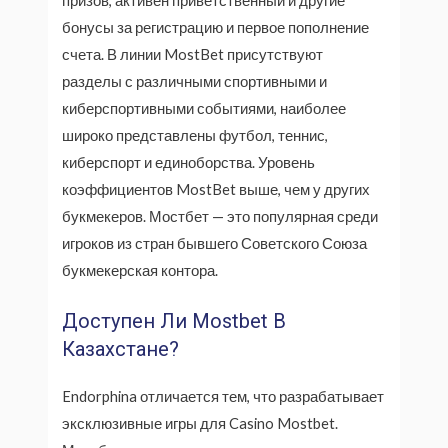
призов, активен приветственный и другие
бонусы за регистрацию и первое пополнение
счета. В линии MostBet присутствуют
разделы с различными спортивными и
киберспортивными событиями, наиболее
широко представлены футбол, теннис,
киберспорт и единоборства. Уровень
коэффициентов MostBet выше, чем у других
букмекеров. Мостбет — это популярная среди
игроков из стран бывшего Советского Союза
букмекерская контора.
Доступен Ли Mostbet В
Казахстане?
Endorphina отличается тем, что разрабатывает
эксклюзивные игры для Casino Mostbet.