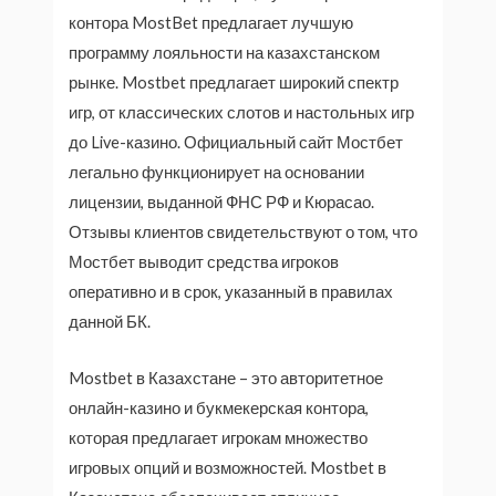
контора MostBet предлагает лучшую
программу лояльности на казахстанском
рынке. Mostbet предлагает широкий спектр
игр, от классических слотов и настольных игр
до Live-казино. Официальный сайт Мостбет
легально функционирует на основании
лицензии, выданной ФНС РФ и Кюрасао.
Отзывы клиентов свидетельствуют о том, что
Мостбет выводит средства игроков
оперативно и в срок, указанный в правилах
данной БК.
Mostbet в Казахстане – это авторитетное
онлайн-казино и букмекерская контора,
которая предлагает игрокам множество
игровых опций и возможностей. Mostbet в