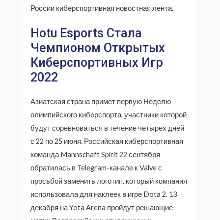
России киберспортивная новостная лента.
Hotu Esports Стала
Чемпионом Открытых
Киберспортивных Игр
2022
Азиатская страна примет первую Неделю
олимпийского киберспорта, участники которой
будут соревноваться в течение четырех дней
с 22 по 25 июня. Российская киберспортивная
команда Mannschaft Spirit 22 сентября
обратилась в Telegram-канале к Valve с
просьбой заменить логотип, который компания
использовала для наклеек в игре Dota 2. 13
декабря на Yota Arena пройдут решающие