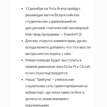
13 декабря на Yota Arena пройдут
решающие матчи Всероссийских
студенческих соревнований по
дисциплине «тактический трехмерный
бой» (вид программы — Standoff 2).
Для вас открыты комментарии, где вы
всегда можете добавить что-то к мысли
автора или поспорить с ним.
Новая команда будет выступать в
первом дивизионе лиги Dota Pro Circuit,
если слухи подтвердятся.
Наша “Трибуна” – уникальная
социальная сеть, ориентированная на
киберспорт, где легко завести блог и
делиться своим мнением с
окружающими.