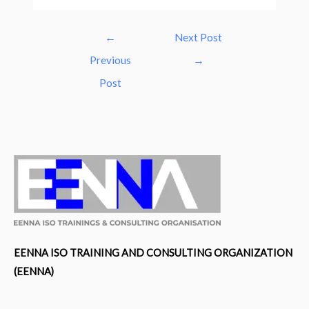
Post
←
Next Post
navigation
Previous
→
Post
EENNA ISO TRAINING AND CONSULTING ORGANIZATION
(EENNA)