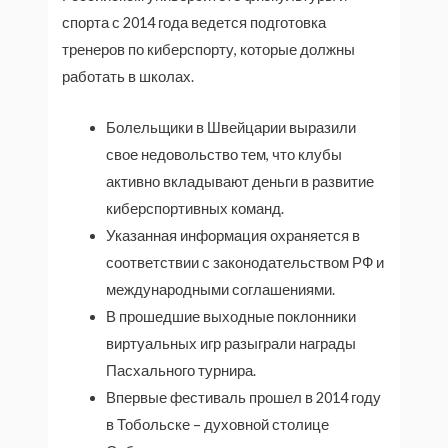
спорта с 2014 года ведется подготовка
тренеров по киберспорту, которые должны
работать в школах.
Болельщики в Швейцарии выразили
свое недовольство тем, что клубы
активно вкладывают деньги в развитие
киберспортивных команд.
Указанная информация охраняется в
соответствии с законодательством РФ и
международными соглашениями.
В прошедшие выходные поклонники
виртуальных игр разыграли награды
Пасхального турнира.
Впервые фестиваль прошел в 2014 году
в Тобольске – духовной столице