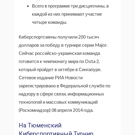
Всего в программе три дисциплины, в
каждой из них принимают участие
четыре команды.
Киберспортсмены получили 200 тысяч
долларов за победу в турнире серии Major.
Сейчас российско-украинская команда
готовится к чемпионату мира по Dota 2,
который пройдет в октябре в Сингапуре.
Сетевое издание РИА Новости
зарегистрировано в Федеральной службе по
надзору в сфере связи, информационных
технологий и массовых коммуникаций
(Роскомнадзор) 08 апреля 2014 года.
На Тюменский
Киберспортивный Турнир