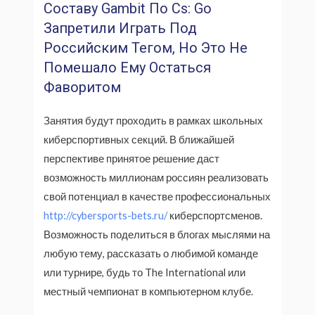
Составу Gambit По Cs: Go
Запретили Играть Под
Российским Тегом, Но Это Не
Помешало Ему Остаться
Фаворитом
Занятия будут проходить в рамках школьных
киберспортивных секций. В ближайшей
перспективе принятое решение даст
возможность миллионам россиян реализовать
свой потенциал в качестве профессиональных
http://cybersports-bets.ru/
киберспортсменов.
Возможность поделиться в блогах мыслями на
любую тему, рассказать о любимой команде
или турнире, будь то The International или
местный чемпионат в компьютерном клубе.