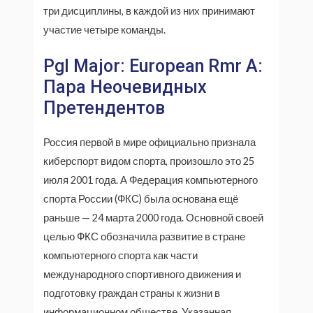
три дисциплины, в каждой из них принимают
участие четыре команды.
Pgl Major: European Rmr A:
Пара Неочевидных
Претендентов
Россия первой в мире официально признала
киберспорт видом спорта, произошло это 25
июля 2001 года. А Федерация компьютерного
спорта России (ФКС) была основана ещё
раньше — 24 марта 2000 года. Основной своей
целью ФКС обозначила развитие в стране
компьютерного спорта как части
международного спортивного движения и
подготовку граждан страны к жизни в
информационном обществе. Указанная