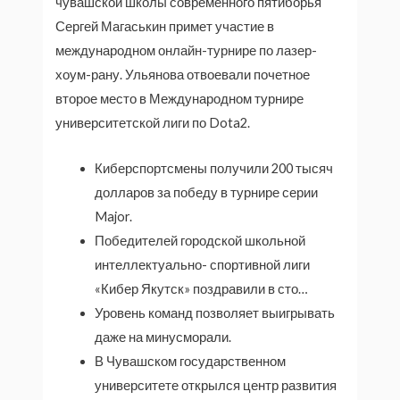
чувашской школы современного пятиборья
Сергей Магаськин примет участие в
международном онлайн-турнире по лазер-
хоум-рану. Ульянова отвоевали почетное
второе место в Международном турнире
университетской лиги по Dota2.
Киберспортсмены получили 200 тысяч
долларов за победу в турнире серии
Major.
Победителей городской школьной
интеллектуально- спортивной лиги
«Кибер Якутск» поздравили в сто…
Уровень команд позволяет выигрывать
даже на минусморали.
В Чувашском государственном
университете открылся центр развития