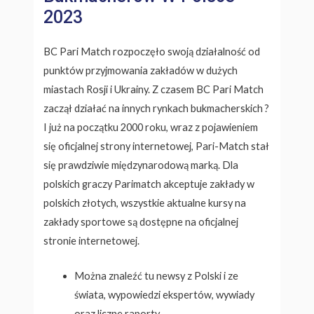
2023
BC Pari Match rozpoczęło swoją działalność od
punktów przyjmowania zakładów w dużych
miastach Rosji i Ukrainy. Z czasem BC Pari Match
zaczął działać na innych rynkach bukmacherskich ?
I już na początku 2000 roku, wraz z pojawieniem
się oficjalnej strony internetowej, Pari-Match stał
się prawdziwie międzynarodową marką. Dla
polskich graczy Parimatch akceptuje zakłady w
polskich złotych, wszystkie aktualne kursy na
zakłady sportowe są dostępne na oficjalnej
stronie internetowej.
Można znaleźć tu newsy z Polski i ze
świata, wypowiedzi ekspertów, wywiady
oraz liczne raporty.