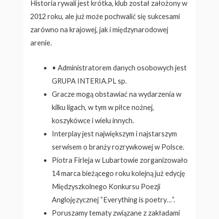
Historia rywali jest krótka, klub został założony w
2012 roku, ale już może pochwalić się sukcesami
zarówno na krajowej, jak i międzynarodowej
arenie.
• Administratorem danych osobowych jest
GRUPA INTERIA.PL sp.
Gracze mogą obstawiać na wydarzenia w
kilku ligach, w tym w piłce nożnej,
koszykówce i wielu innych.
Interplay jest największym i najstarszym
serwisem o branży rozrywkowej w Polsce.
Piotra Firleja w Lubartowie zorganizowało
14 marca bieżącego roku kolejną już edycję
Międzyszkolnego Konkursu Poezji
Anglojęzycznej “Everything is poetry…”.
Poruszamy tematy związane z zakładami