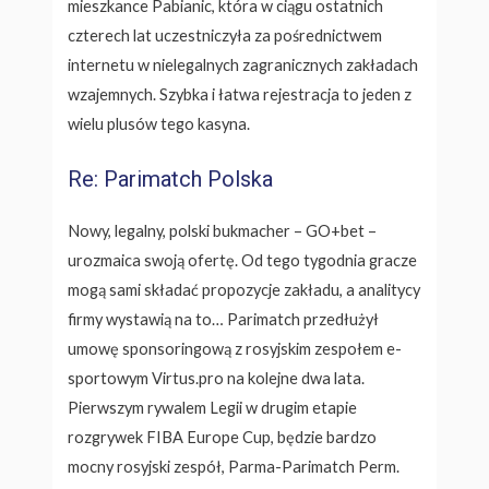
mieszkance Pabianic, która w ciągu ostatnich
czterech lat uczestniczyła za pośrednictwem
internetu w nielegalnych zagranicznych zakładach
wzajemnych. Szybka i łatwa rejestracja to jeden z
wielu plusów tego kasyna.
Re: Parimatch Polska
Nowy, legalny, polski bukmacher – GO+bet –
urozmaica swoją ofertę. Od tego tygodnia gracze
mogą sami składać propozycje zakładu, a analitycy
firmy wystawią na to… Parimatch przedłużył
umowę sponsoringową z rosyjskim zespołem e-
sportowym Virtus.pro na kolejne dwa lata.
Pierwszym rywalem Legii w drugim etapie
rozgrywek FIBA Europe Cup, będzie bardzo
mocny rosyjski zespół, Parma-Parimatch Perm.