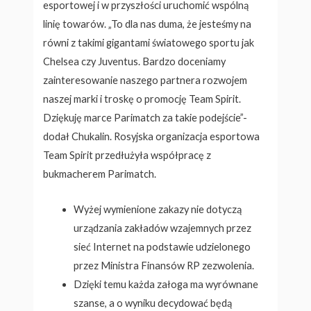
esportowej i w przyszłości uruchomić wspólną
linię towarów. „To dla nas duma, że ​​jesteśmy na
równi z takimi gigantami światowego sportu jak
Chelsea czy Juventus. Bardzo doceniamy
zainteresowanie naszego partnera rozwojem
naszej marki i troskę o promocję Team Spirit.
Dziękuję marce Parimatch za takie podejście”-
dodał Chukalin. Rosyjska organizacja esportowa
Team Spirit przedłużyła współpracę z
bukmacherem Parimatch.
Wyżej wymienione zakazy nie dotyczą
urządzania zakładów wzajemnych przez
sieć Internet na podstawie udzielonego
przez Ministra Finansów RP zezwolenia.
Dzięki temu każda załoga ma wyrównane
szanse, a o wyniku decydować będą