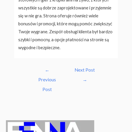
wszystkie są dobrze zaprojektowane i przyjemnie
się w nie gra. Strona oferuje również wiele
bonusów i promocji, które mogą pomóc zwiększyć
Twoje wygrane. Zespół obsługi klienta był bardzo
szybki i pomocny, a opcje płatności na stronie są
wygodne i bezpieczne.
Post
←
Next Post
navigation
Previous
→
Post