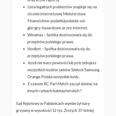
Lista legalnych podmiotów znajduje się na
stronie internetowej Ministerstwa
Finansó/inne-podatki/podatek-od-
gier/gry-hazardowe-przez-internet.
Winamax – Spółka dostosowała się do
przepisów polskiego prawa.
Novibet – Spółka dostosowała się do
przepisów polskiego prawa.
Jeżeli nie masz pewności lub potrzebujesz
wszystkich kodów zamów Simlock Samsung
Orange Polska wszystkie kody .
Z czasem BC Pari Match zaczął działać na
innych rynkach bukmacherskich ?
Sąd Rejonowy w Pabianicach wymierzył karę
grzywny w wysokości 12 tys. Złotych 37-letniej