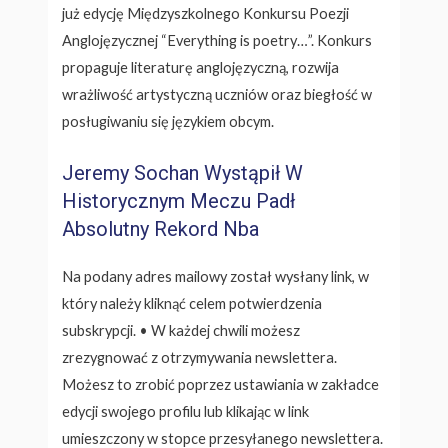
już edycję Międzyszkolnego Konkursu Poezji
Anglojęzycznej “Everything is poetry…”. Konkurs
propaguje literaturę anglojęzyczną, rozwija
wrażliwość artystyczną uczniów oraz biegłość w
posługiwaniu się językiem obcym.
Jeremy Sochan Wystąpił W
Historycznym Meczu Padł
Absolutny Rekord Nba
Na podany adres mailowy został wysłany link, w
który należy kliknąć celem potwierdzenia
subskrypcji. • W każdej chwili możesz
zrezygnować z otrzymywania newslettera.
Możesz to zrobić poprzez ustawiania w zakładce
edycji swojego profilu lub klikając w link
umieszczony w stopce przesyłanego newslettera.