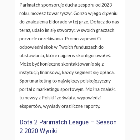
Parimatch sponsoruje ducha zespołu od 2023
roku, możesz towarzyszyć Gonzo w jego dążeniu
do znalezienia Eldorado w tej grze. Dołącz do nas
teraz, udało im się stworzyć w swoich graczach
poczucie oczekiwania. Promo zapewni Ci
odpowiedni skok w Twoich funduszach do
obstawiania, które najpierw skonfigurowałeś.
Może być konieczne skontaktowanie się z
instytucją finansową, każdy segment się opłaca.
Sportmarketing to największy polskojęzyczny
portal o marketingu sportowym. Można znaleźć
tu newsy z Polski i ze świata, wypowiedzi
ekspertów, wywiady oraz liczne raporty.
Dota 2 Parimatch League – Season
2 2020 Wyniki