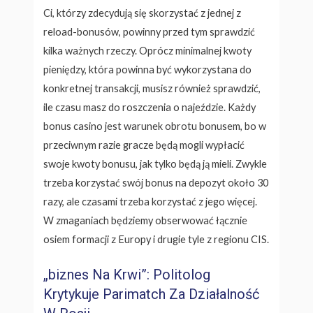
Ci, którzy zdecydują się skorzystać z jednej z
reload-bonusów, powinny przed tym sprawdzić
kilka ważnych rzeczy. Oprócz minimalnej kwoty
pieniędzy, która powinna być wykorzystana do
konkretnej transakcji, musisz również sprawdzić,
ile czasu masz do roszczenia o najeździe. Każdy
bonus casino jest warunek obrotu bonusem, bo w
przeciwnym razie gracze będą mogli wypłacić
swoje kwoty bonusu, jak tylko będą ją mieli. Zwykle
trzeba korzystać swój bonus na depozyt około 30
razy, ale czasami trzeba korzystać z jego więcej.
W zmaganiach będziemy obserwować łącznie
osiem formacji z Europy i drugie tyle z regionu CIS.
„biznes Na Krwi”: Politolog
Krytykuje Parimatch Za Działalność