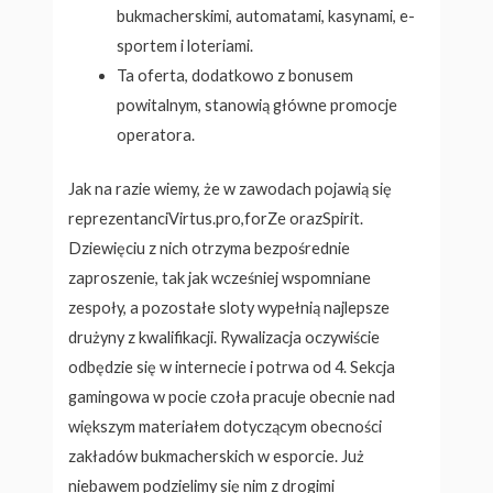
bukmacherskimi, automatami, kasynami, e-
sportem i loteriami.
Ta oferta, dodatkowo z bonusem
powitalnym, stanowią główne promocje
operatora.
Jak na razie wiemy, że w zawodach pojawią się
reprezentanciVirtus.pro,forZe orazSpirit.
Dziewięciu z nich otrzyma bezpośrednie
zaproszenie, tak jak wcześniej wspomniane
zespoły, a pozostałe sloty wypełnią najlepsze
drużyny z kwalifikacji. Rywalizacja oczywiście
odbędzie się w internecie i potrwa od 4. Sekcja
gamingowa w pocie czoła pracuje obecnie nad
większym materiałem dotyczącym obecności
zakładów bukmacherskich w esporcie. Już
niebawem podzielimy się nim z drogimi