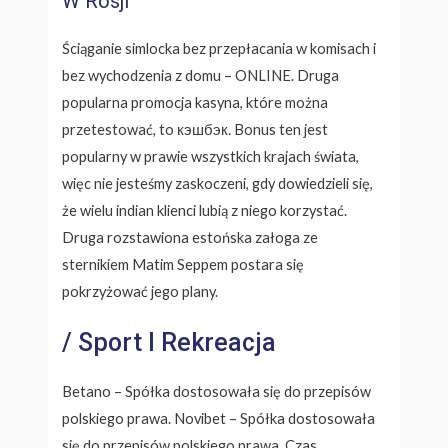
W Rosji
Ściąganie simlocka bez przepłacania w komisach i
bez wychodzenia z domu – ONLINE. Druga
popularna promocja kasyna, które można
przetestować, to кэшбэк. Bonus ten jest
popularny w prawie wszystkich krajach świata,
więc nie jesteśmy zaskoczeni, gdy dowiedzieli się,
że wielu indian klienci lubią z niego korzystać.
Druga rozstawiona estońska załoga ze
sternikiem Matim Seppem postara się
pokrzyżować jego plany.
/ Sport I Rekreacja
Betano – Spółka dostosowała się do przepisów
polskiego prawa. Novibet – Spółka dostosowała
się do przepisów polskiego prawa. Czas