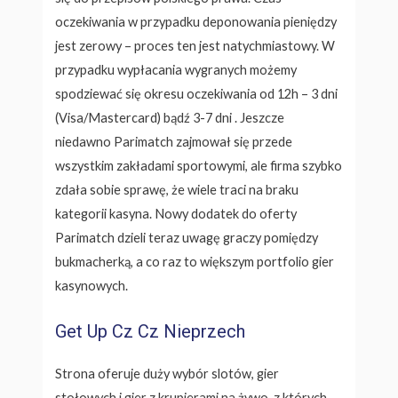
oczekiwania w przypadku deponowania pieniędzy
jest zerowy – proces ten jest natychmiastowy. W
przypadku wypłacania wygranych możemy
spodziewać się okresu oczekiwania od 12h – 3 dni
(Visa/Mastercard) bądź 3-7 dni . Jeszcze
niedawno Parimatch zajmował się przede
wszystkim zakładami sportowymi, ale firma szybko
zdała sobie sprawę, że wiele traci na braku
kategorii kasyna. Nowy dodatek do oferty
Parimatch dzieli teraz uwagę graczy pomiędzy
bukmacherką, a co raz to większym portfolio gier
kasynowych.
Get Up Cz Cz Nieprzech
Strona oferuje duży wybór slotów, gier
stołowych i gier z krupierami na żywo, z których