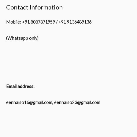
Contact Information
Mobile: +91 8087871959 / +91 9136489136
(Whatsapp only)
Email address:
eennaiso16@gmail.com, eennaiso23@gmail.com