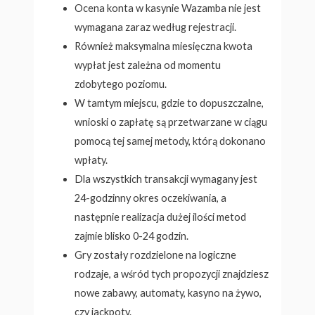
Ocena konta w kasynie Wazamba nie jest
wymagana zaraz według rejestracji.
Również maksymalna miesięczna kwota
wypłat jest zależna od momentu
zdobytego poziomu.
W tamtym miejscu, gdzie to dopuszczalne,
wnioski o zapłatę są przetwarzane w ciągu
pomocą tej samej metody, którą dokonano
wpłaty.
Dla wszystkich transakcji wymagany jest
24-godzinny okres oczekiwania, a
następnie realizacja dużej ilości metod
zajmie blisko 0-24 godzin.
Gry zostały rozdzielone na logiczne
rodzaje, a wśród tych propozycji znajdziesz
nowe zabawy, automaty, kasyno na żywo,
czy jackpoty.