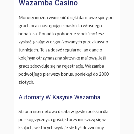
Wazamba Casino
Monety można wymienić dzięki darmowe spiny po
grach oraz następujące maski dla własnego
bohatera. Ponadto poboczne środki możesz
zyskać, grając w organizowanych przez kasyno
turniejach. Te są dosyć regularne, an dane o
kolejnym otrzymasz na skrzynkę mailową. Jeśli
gracz zdecyduje się na rejestrację, Wazamba
podwoi jego pierwszy bonus, poniekąd do 2000
złotych.
Automaty W Kasynie Wazamba
Strona internetowa działa w języku polskim dla
polskojęzycznych gości, którzy mieszczą się w
krajach, w których wydaje się być dozwolony