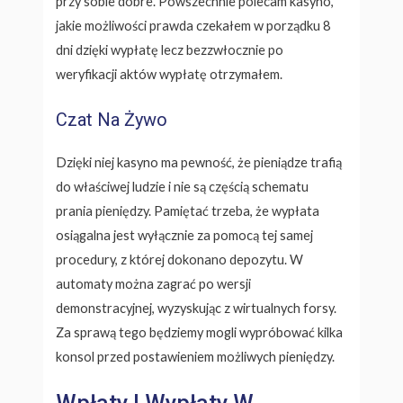
przy sobie dobre. Powszechnie polecam kasyno,
jakie możliwości prawda czekałem w porządku 8
dni dzięki wypłatę lecz bezzwłocznie po
weryfikacji aktów wypłatę otrzymałem.
Czat Na Żywo
Dzięki niej kasyno ma pewność, że pieniądze trafią
do właściwej ludzie i nie są częścią schematu
prania pieniędzy. Pamiętać trzeba, że wypłata
osiągalna jest wyłącznie za pomocą tej samej
procedury, z której dokonano depozytu. W
automaty można zagrać po wersji
demonstracyjnej, wyzyskując z wirtualnych forsy.
Za sprawą tego będziemy mogli wypróbować kilka
konsol przed postawieniem możliwych pieniędzy.