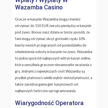
Wpłaty I Wypłaty W
Wazamba Casino
Gracze w kasynie Wazamba mogą również
otrzymać do 150 EUR zwrotu pieniędzy w kasynie
pod żywo. Bonus nasz działa w tenże sposób, że
fani mogą otrzymać skręt gotówki rzędu 10%
kwoty swoich przegranych od poniedziałku do
odwiedzenia soboty w kasynie na żywo. Wazamba
to jedna spośród najlepszych witryn kasyn online,
która umożliwia graczom niesamowite wrażenia z
gry. Jednymi z największych cnót Wazamby są
prędkie płatności i wielki wybór metod płatności, a
także zasobna gama gier kasynowych od
najlepszych twórców oprogramowania.
Wiarygodność Operatora