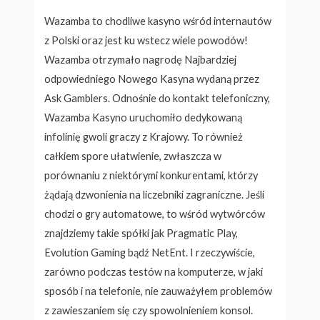
Wazamba to chodliwe kasyno wśród internautów
z Polski oraz jest ku wstecz wiele powodów!
Wazamba otrzymało nagrodę Najbardziej
odpowiedniego Nowego Kasyna wydaną przez
Ask Gamblers. Odnośnie do kontakt telefoniczny,
Wazamba Kasyno uruchomiło dedykowaną
infolinię gwoli graczy z Krajowy. To również
całkiem spore ułatwienie, zwłaszcza w
porównaniu z niektórymi konkurentami, którzy
żądają dzwonienia na liczebniki zagraniczne. Jeśli
chodzi o gry automatowe, to wśród wytwórców
znajdziemy takie spółki jak Pragmatic Play,
Evolution Gaming bądź NetEnt. I rzeczywiście,
zarówno podczas testów na komputerze, w jaki
sposób i na telefonie, nie zauważyłem problemów
z zawieszaniem się czy spowolnieniem konsol.