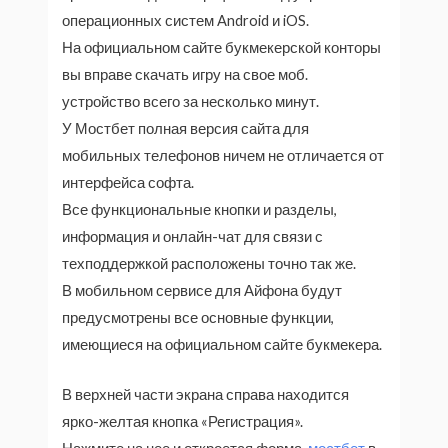
операционных систем Android и iOS.
На официальном сайте букмекерской конторы
вы вправе скачать игру на свое моб.
устройство всего за несколько минут.
У Мостбет полная версия сайта для
мобильных телефонов ничем не отличается от
интерфейса софта.
Все функциональные кнопки и разделы,
информация и онлайн-чат для связи с
техподдержкой расположены точно так же.
В мобильном сервисе для Айфона будут
предусмотрены все основные функции,
имеющиеся на официальном сайте букмекера.
В верхней части экрана справа находится
ярко-желтая кнопка «Регистрация».