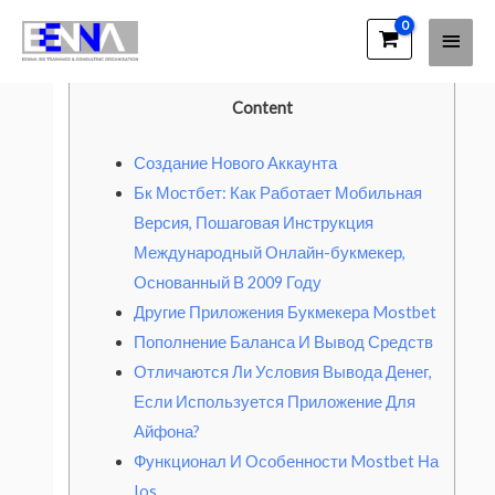
Main
EENNA Trainings
Uncategorised
/ By
enabes
Men
Content
Создание Нового Аккаунта
Бк Мостбет: Как Работает Мобильная
Версия, Пошаговая Инструкция
Международный Онлайн-букмекер,
Основанный В 2009 Году
Другие Приложения Букмекера Mostbet
Пополнение Баланса И Вывод Средств
Отличаются Ли Условия Вывода Денег,
Если Используется Приложение Для
Айфона?
Функционал И Особенности Mostbet На
Ios