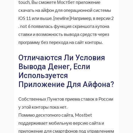
touch, Вы сможете Мостбет приложение
скачать на айфон для операционной системы
iOS 11 или выше. [newline]Например, в версии 2
. not 6 появилась функция скриншота купона
ставки и возможность вывода средств через
программу без перехода на сайт конторы.
Отличаются Ли Условия
Вывода Денег, Если
Используется
Приложение Для Айфона?
Собственных Пунктов приема ставок в России
у этой конторы пока нет.
Помимо десктопного сайта, Mostbet
поддерживает мобильную версию сайта и
приложение для смартфонов под управлением