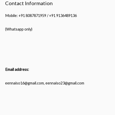
Contact Information
Mobile: +91 8087871959 / +91 9136489136
(Whatsapp only)
Email address:
eennaiso16@gmail.com, eennaiso23@gmail.com