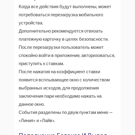
Когда все действия будут выполнены, может
потребоваться перезагрузка мобильного
устройства.
Дополнительно рекомендуется отвязать
платежную карточку в целях безопасности.
После перезагрузки пользователь может
спокойно войти в приложение, авторизоваться,
приступить к ставкам.
После нажатия на коэффициент ставки
появится всплывающее окно с количеством
выбранных исходов, для продолжения
заключения пари необходимо нажать на
данное окно.
События разделены по двум пунктам меню —
«Линия» и «Лайв».