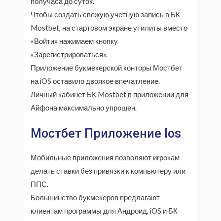
получаса до суток.
Чтобы создать свежую учетную запись в БК
Mostbet, на стартовом экране утилиты вместо
«Войти» нажимаем кнопку
«Зарегистрироваться».
Приложение букмекерской конторы Мостбет
на iOS оставило двоякое впечатление.
Личный кабинет БК Mostbet в приложении для
Айфона максимально упрощен.
Мостбет Приложение Ios
Мобильные приложения позволяют игрокам
делать ставки без привязки к компьютеру или
ППС.
Большинство букмекеров предлагают
клиентам программы для Андроид, iOS и БК