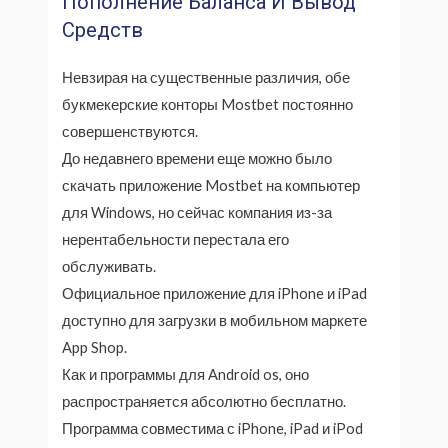
Пополнение Баланса И Вывод
Средств
Невзирая на существенные различия, обе
букмекерские конторы Mostbet постоянно
совершенствуются.
До недавнего времени еще можно было
скачать приложение Mostbet на компьютер
для Windows, но сейчас компания из-за
нерентабельности перестала его
обслуживать.
Официальное приложение для iPhone и iPad
доступно для загрузки в мобильном маркете
App Shop.
Как и программы для Android os, оно
распространяется абсолютно бесплатно.
Программа совместима с iPhone, iPad и iPod