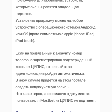
приложения для мобильных устройств,
которые очень нравятся владельцам
гаджетов.
Установить программу можно на любое
устройство с операционной системой Андроид
или iOS (прога совместима с apple iphone, iPad,
iPod touch).
Если на привязанный к аккаунту номер
телефона зарегистрирован подтвержденный
кошелек ЦУПИС, то первый этап
идентификации пройдет автоматически.
В ином случае придется на этом портале
создать новую учетную запись.
Что характерно, информацию о документах
пользователя Mostbet из ЦУПИС не подтянет.