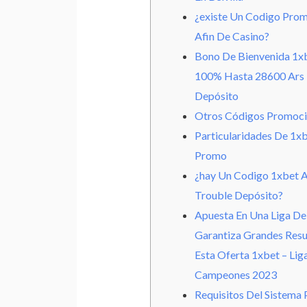
¿existe Un Codigo Prom
Afin De Casino?
Bono De Bienvenida 1x
100% Hasta 28600 Ars 
Depósito
Otros Códigos Promoci
Particularidades De 1xb
Promo
¿hay Un Codigo 1xbet A
Trouble Depósito?
Apuesta En Una Liga D
Garantiza Grandes Res
Esta Oferta 1xbet – Lig
Campeones 2023
Requisitos Del Sistema