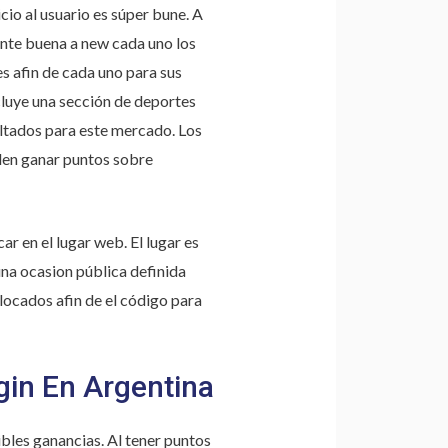
cio al usuario es súper bune. A
ante buena a new cada uno los
s afin de cada uno para sus
cluye una sección de deportes
ultados para este mercado. Los
den ganar puntos sobre
r en el lugar web. El lugar es
una ocasion pública definida
olocados afin de el código para
gin En Argentina
bles ganancias. Al tener puntos