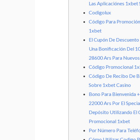
Las Aplicaciónes 1xbet 
Codigolux
Código Para Promoción
1xbet
El Cupón De Descuento
Una Bonificación Del 
28600 Ars Para Nuevos 
Código Promocional 1x
Código De Recibo De B
Sobre 1xbet Casino
Bono Para Bienvenida 
22000 Ars Por El Specia
Depósito Utilizando El
Promocional 1xbet
Por Número Para Teléf
Cómo Utilizar Codigo 