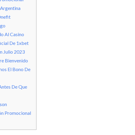
 Argentina
nefit
igo
o Al Casino
cial De 1xbet
 Julio 2023
re Bienvenido
os El Bono De
 Antes De Que
ason
ón Promocional