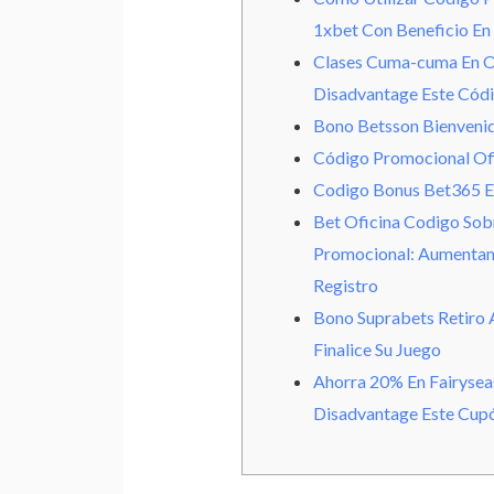
1xbet Con Beneficio En
Clases Cuma-cuma En O
Disadvantage Este Cód
Bono Betsson Bienvenid
Código Promocional Ofi
Codigo Bonus Bet365 En
Bet Oficina Codigo Sob
Promocional: Aumentam
Registro
Bono Suprabets Retiro
Finalice Su Juego
Ahorra 20% En Fairyse
Disadvantage Este Cup