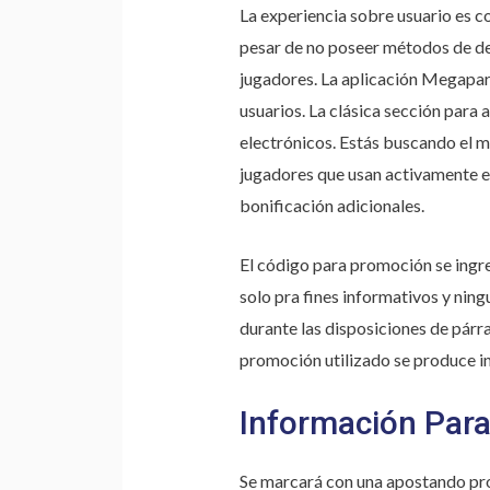
La experiencia sobre usuario es co
pesar de no poseer métodos de de
jugadores. La aplicación Megapar
usuarios. La clásica sección para
electrónicos. Estás buscando el m
jugadores que usan activamente e
bonificación adicionales.
El código para promoción se ingres
solo pra fines informativos y nin
durante las disposiciones de párra
promoción utilizado se produce i
Información Para
Se marcará con una apostando prom