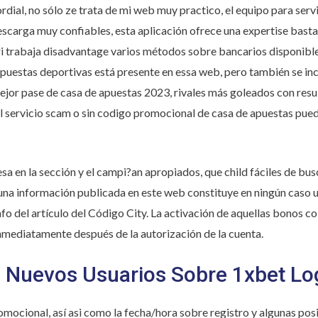
rdial, no sólo ze trata de mi web muy practico, el equipo para servi
scarga muy confiables, esta aplicación ofrece una expertise bast
i trabaja disadvantage varios métodos sobre bancarios disponible
 apuestas deportivas está presente en essa web, pero también se in
ejor pase de casa de apuestas 2023, rivales más goleados con res
l servicio scam o sin codigo promocional de casa de apuestas pue
a en la sección y el campi?an apropiados, que child fáciles de busca
guna información publicada en este web constituye en ningún caso 
fo del artículo del Código City. La activación de aquellas bonos c
nmediatamente después de la autorización de la cuenta.
 Nuevos Usuarios Sobre 1xbet Lo
ocional, así asi como la fecha/hora sobre registro y algunas posi