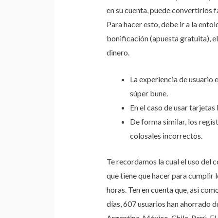
en su cuenta, puede convertirlos
Para hacer esto, debe ir a la ento
bonificación (apuesta gratuita), 
dinero.
La experiencia de usuario e
súper bune.
En el caso de usar tarjetas
De forma similar, los regi
colosales incorrectos.
Te recordamos la cual el uso del 
que tiene que hacer para cumplir l
horas. Ten en cuenta que, asi como 
días, 607 usuarios han ahorrado d
Argentina, México, Chile, Perú. El