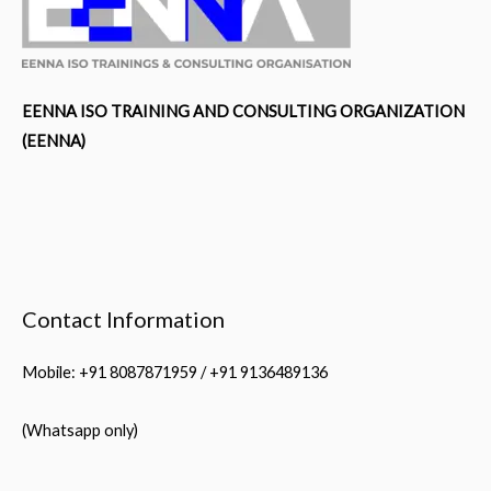
EENNA ISO TRAINING AND CONSULTING ORGANIZATION
(EENNA)
Contact Information
Mobile: +91 8087871959 / +91 9136489136
(Whatsapp only)