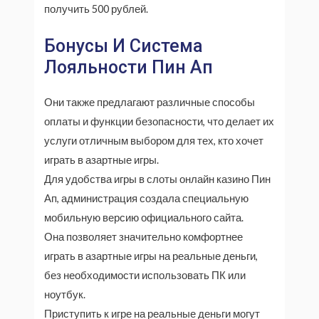
получить 500 рублей.
Бонусы И Система
Лояльности Пин Ап
Они также предлагают различные способы
оплаты и функции безопасности, что делает их
услуги отличным выбором для тех, кто хочет
играть в азартные игры.
Для удобства игры в слоты онлайн казино Пин
Ап, администрация создала специальную
мобильную версию официального сайта.
Она позволяет значительно комфортнее
играть в азартные игры на реальные деньги,
без необходимости использовать ПК или
ноутбук.
Приступить к игре на реальные деньги могут