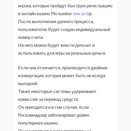
игроки, которые пройдут быструю регистрацию
в онлайн казино Pin number
пин ап
Up.
После выполнения данного процесса,
пользователю будет создан индивидуальный
номер счета.
На него можно будет внести депозит и
использовать для игры на реальные деньги.
Если она отличается, производится двойная
конвертация, которая может быть не всегда
выгодной.
Также некоторые системы удерживают
комиссию за перевод средств.
Он пригодится и в том случае, если
Роскомнадзор заблокировал домен
популярного казино.
Он существует в виде программы на