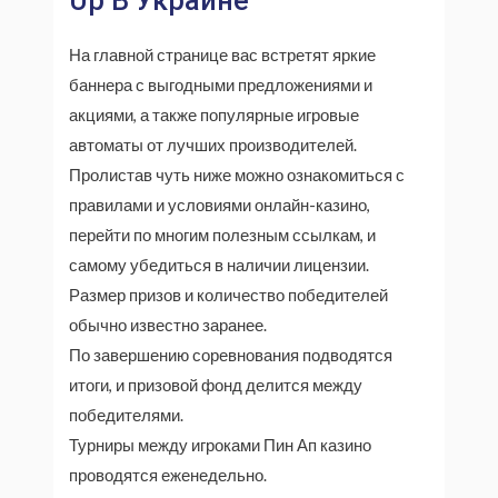
Up В Украине
На главной странице вас встретят яркие
баннера с выгодными предложениями и
акциями, а также популярные игровые
автоматы от лучших производителей.
Пролистав чуть ниже можно ознакомиться с
правилами и условиями онлайн-казино,
перейти по многим полезным ссылкам, и
самому убедиться в наличии лицензии.
Размер призов и количество победителей
обычно известно заранее.
По завершению соревнования подводятся
итоги, и призовой фонд делится между
победителями.
Турниры между игроками Пин Ап казино
проводятся еженедельно.