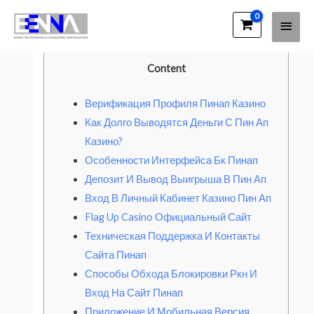
Main
EENNA Trainings
Uncategorised
/ By
enabes
Men
Content
Верификация Профиля Пинап Казино
Как Долго Выводятся Деньги С Пин Ап
Казино?
Особенности Интерфейса Бк Пинап
Депозит И Вывод Выигрыша В Пин Ап
Вход В Личный Кабинет Казино Пин Ап
Flag Up Casino Официальный Сайт
Техническая Поддержка И Контакты
Сайта Пинап
Способы Обхода Блокировки Ркн И
Вход На Сайт Пинап
Приложение И Мобильная Версия