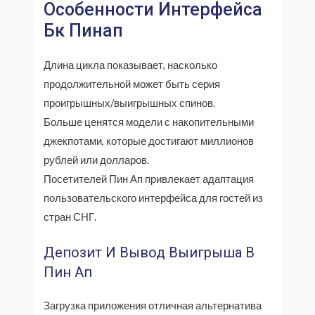
Особенности Интерфейса
Бк Пинап
Длина цикла показывает, насколько
продолжительной может быть серия
проигрышных/выигрышных спинов.
Больше ценятся модели с накопительными
джекпотами, которые достигают миллионов
рублей или долларов.
Посетителей Пин Ап привлекает адаптация
пользовательского интерфейса для гостей из
стран СНГ.
Депозит И Вывод Выигрыша В
Пин Ап
Загрузка приложения отличная альтернатива