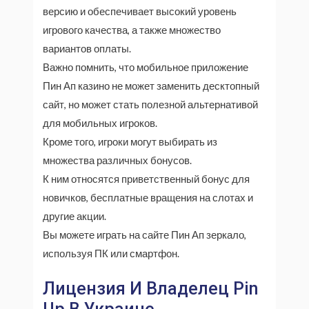
версию и обеспечивает высокий уровень
игрового качества, а также множество
вариантов оплаты.
Важно помнить, что мобильное приложение
Пин Ап казино не может заменить десктопный
сайт, но может стать полезной альтернативой
для мобильных игроков.
Кроме того, игроки могут выбирать из
множества различных бонусов.
К ним относятся приветственный бонус для
новичков, бесплатные вращения на слотах и ​​
другие акции.
Вы можете играть на сайте Пин Ап зеркало,
используя ПК или смартфон.
Лицензия И Владелец Pin