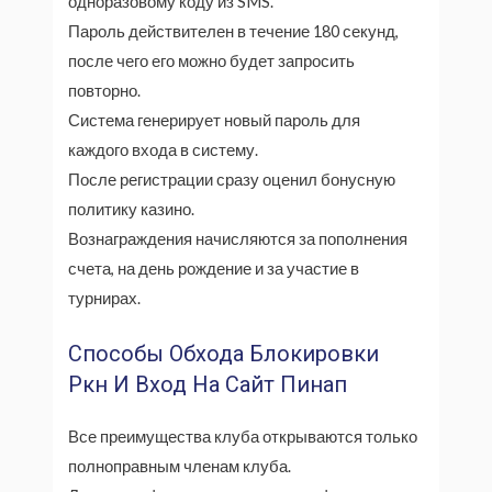
одноразовому коду из SMS.
Пароль действителен в течение 180 секунд,
после чего его можно будет запросить
повторно.
Система генерирует новый пароль для
каждого входа в систему.
После регистрации сразу оценил бонусную
политику казино.
Вознаграждения начисляются за пополнения
счета, на день рождение и за участие в
турнирах.
Способы Обхода Блокировки
Ркн И Вход На Сайт Пинап
Все преимущества клуба открываются только
полноправным членам клуба.