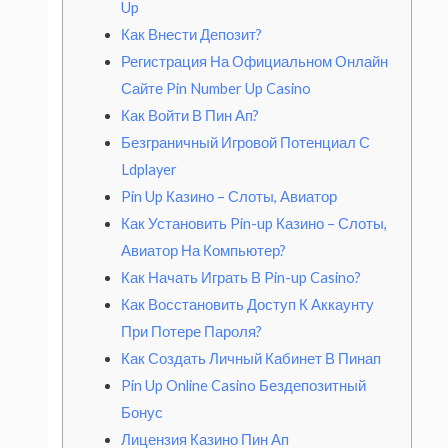
Up
Как Внести Депозит?
Регистрация На Официальном Онлайн
Сайте Pin Number Up Casino
Как Войти В Пин Ап?
Безграничный Игровой Потенциал С
Ldplayer
Pin Up Казино – Слоты, Авиатор
Как Установить Pin-up Казино – Слоты,
Авиатор На Компьютер?
Как Начать Играть В Pin-up Casino?
Как Восстановить Доступ К Аккаунту
При Потере Пароля?
Как Создать Личный Кабинет В Пинап
Pin Up Online Casino Бездепозитный
Бонус
Лицензия Казино Пин Ап