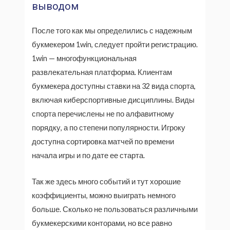
выводом
После того как мы определились с надежным
букмекером 1win, следует пройти регистрацию.
1win — многофункциональная
развлекательная платформа. Клиентам
букмекера доступны ставки на 32 вида спорта,
включая киберспортивные дисциплины. Виды
спорта перечислены не по алфавитному
порядку, а по степени популярности. Игроку
доступна сортировка матчей по времени
начала игры и по дате ее старта.
Так же здесь много событий и тут хорошие
коэффициенты, можно выиграть немного
больше. Сколько не пользоваться различными
букмекерскими конторами, но все равно