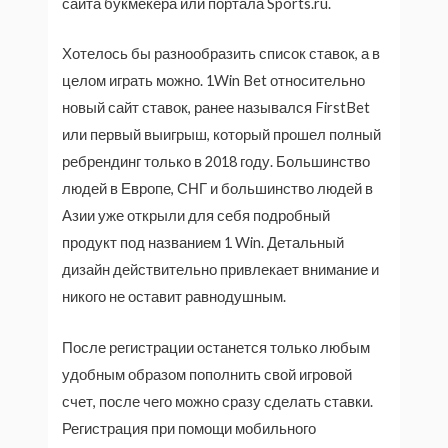
сайта букмекера или портала Sports.ru.
Хотелось бы разнообразить список ставок, а в
целом играть можно. 1Win Bet относительно
новый сайт ставок, ранее назывался FirstBet
или первый выигрыш, который прошел полный
ребрендинг только в 2018 году. Большинство
людей в Европе, СНГ и большинство людей в
Азии уже открыли для себя подробный
продукт под названием 1 Win. Детальный
дизайн действительно привлекает внимание и
никого не оставит равнодушным.
После регистрации останется только любым
удобным образом пополнить свой игровой
счет, после чего можно сразу сделать ставки.
Регистрация при помощи мобильного