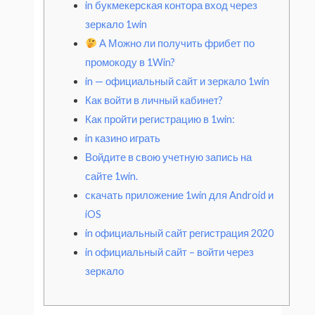
in букмекерская контора вход через
зеркало 1win
А Можно ли получить фрибет по
промокоду в 1Win?
in — официальный сайт и зеркало 1win
Как войти в личный кабинет?
Как пройти регистрацию в 1win:
in казино играть
Войдите в свою учетную запись на
сайте 1win.
скачать приложение 1win для Android и
iOS
in официальный сайт регистрация 2020
in официальный сайт – войти через
зеркало