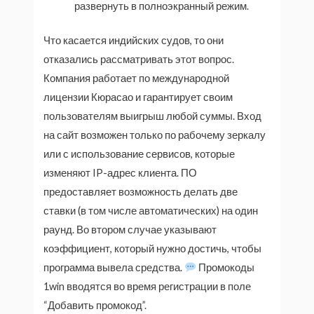
развернуть в полноэкранный режим.
Что касается индийских судов, то они
отказались рассматривать этот вопрос.
Компания работает по международной
лицензии Кюрасао и гарантирует своим
пользователям выигрыш любой суммы. Вход
на сайт возможен только по рабочему зеркалу
или с использование сервисов, которые
изменяют IP-адрес клиента. ПО
предоставляет возможность делать две
ставки (в том числе автоматических) на один
раунд. Во втором случае указывают
коэффициент, который нужно достичь, чтобы
программа вывела средства.
Промокоды
1win вводятся во время регистрации в поле
“Добавить промокод”.