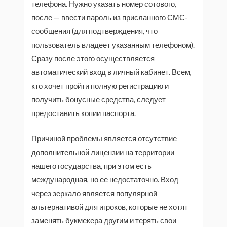
телефона. Нужно указать номер сотового,
после — ввести пароль из присланного СМС-
сообщения (для подтверждения, что
пользователь владеет указанным телефоном).
Сразу после этого осуществляется
автоматический вход в личный кабинет. Всем,
кто хочет пройти полную регистрацию и
получить бонусные средства, следует
предоставить копии паспорта.
Причиной проблемы является отсутствие
дополнительной лицензии на территории
нашего государства, при этом есть
международная, но ее недостаточно. Вход
через зеркало является популярной
альтернативой для игроков, которые не хотят
заменять букмекера другим и терять свои