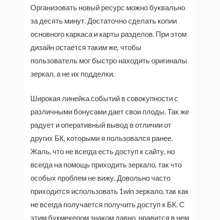
Организовать новый ресурс можно буквально
за десять минут. Достаточно сделать копии
основного каркаса и карты разделов. При этом
дизайн остается таким же, чтобы
пользователь мог быстро находить оригиналы
зеркал, а не их подделки.
Широкая линейка событий в совокупности с
различными бонусами дает свои плоды. Так же
радует и оперативный вывод в отличии от
других БК, которыми я пользовался ранее.
Жаль, что не всегда есть доступ к сайту, но
всегда на помощь приходить зеркало, так что
особых проблем не вижу. Довольно часто
приходится использовать 1win зеркало, так как
не всегда получается получить доступ к БК. С
этим букмекером знаком давно, нравится в нем