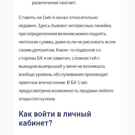
развлечение хватает.
Ставить на 1win я начал относительно
недавно. Здесь бывают интересные линейки,
при определенном везении можно поднять
неплохие суммы, даже если не рисковать всем
своим депозитом. Каких-то подвохов со
стороны БК я не заметил, сложностей с
выводом выигрышей у меня не возникало,
вообще уровень обслуживания производит
приятное впечатление. В БК 1 win
предусмотрена возможность продажи любого
открытого купона.
Как войти в личный
кабинет?