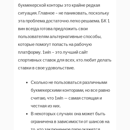
букмекерской конторы это крайне редкая
ситуация. Главное – не паниковать, поскольку
эта проблема достаточно легко решаема. БК 1
вин всегда готова предложить свои
пользователям альтернативные способы,
которые помогут попасть на рабочую
платформу. 1win – это лучший сайт
спортивных ставок для всех, кто любит делать
ставки в свое удовольствие.
Сколько не пользоваться различными
букмекерскими конторами, но все равно
считаю, что 1win — самая стоящая и
честная из них.
В некоторых случаях она может быть
ограничена в зависимости от шансов на
то, что заключенное пари окажется