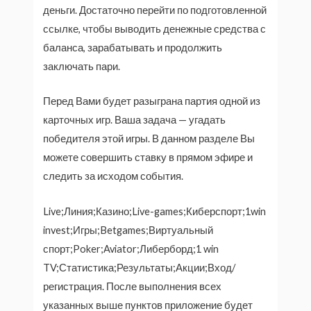
деньги. Достаточно перейти по подготовленной
ссылке, чтобы выводить денежные средства с
баланса, зарабатывать и продолжить
заключать пари.
Перед Вами будет разыграна партия одной из
карточных игр. Ваша задача — угадать
победителя этой игры. В данном разделе Вы
можете совершить ставку в прямом эфире и
следить за исходом события.
Live;Линия;Казино;Live-games;Киберспорт;1win
invest;Игры;Betgames;Виртуальный
спорт;Poker;Aviator;Либерборд;1 win
TV;Статистика;Результаты;Акции;Вход/
регистрация. После выполнения всех
указанных выше пунктов приложение будет