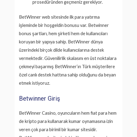
prosedüründen geçmeniz gerekiyor.
BetWinner web sitesinde ilk para yatırma
işleminde bir hoşgeldin bonusu var. Betwinner
bonus şartları, hem şirketi hem de kullanıcıları
koruyan bir yapıya sahip. BetWinner dünya
üzerindeki birçok dilde kullanıcılarına destek
vermektedir. Güvenilirlik skalasını en üst noktalara
çekmeyi başarmış BetWinner’ın Türk müşterilere
özel canlı destek hattına sahip olduğunu da beyan
etmek istiyoruz.
Betwinner Giriş
BetWinner Casino, oyuncuların hem fiat para hem
de kripto para kullanarak kumar oynamasına izin
veren çok para birimli bir kumar sitesidir.