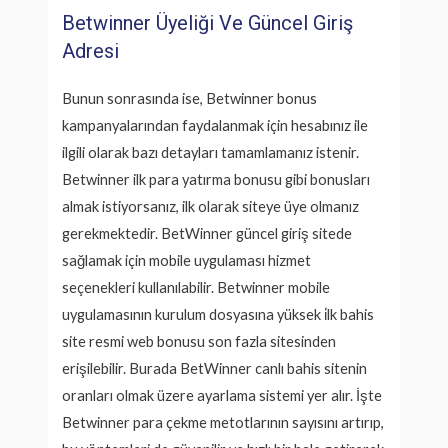
Betwinner Üyeliği Ve Güncel Giriş
Adresi
Bunun sonrasında ise, Betwinner bonus
kampanyalarından faydalanmak için hesabınız ile
ilgili olarak bazı detayları tamamlamanız istenir.
Betwinner ilk para yatırma bonusu gibi bonusları
almak istiyorsanız, ilk olarak siteye üye olmanız
gerekmektedir. BetWinner güncel giriş sitede
sağlamak için mobile uygulaması hizmet
seçenekleri kullanılabilir. Betwinner mobile
uygulamasının kurulum dosyasına yüksek i̇lk bahis
site resmi web bonusu son fazla sitesinden
erişilebilir. Burada BetWinner canlı bahis sitenin
oranları olmak üzere ayarlama sistemi yer alır. İşte
Betwinner para çekme metotlarının sayısını artırıp,