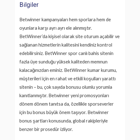
Bilgiler
Betwinner kampanyaları hem sporlara hem de
oyunlara karşı ayrı ayrı ele alınmıştır.
BetWinner’da kişisel olarak site oturum açabilir ve
sağlanan hizmetlerin kalitesini kendiniz kontrol
edebilirsiniz. BetWinner spor canlı bahis sitenin
fazla üye sunduğu yüksek kaliteden memnun
kalacağınızdan eminiz. BetWinner kumar kurumu,
müşterileri için en rahat ve etkili koşulları yarattı
sitenin – bu, çok sayıda bonusu olumlu yorumla
kanıtlanmıştır. Betwinner yeni promosyonları
dönem dönem tanıtsa da, özellikle sporseverler
için bu bonus büyük önem taşıyor. Betwinner
bonus şartları konusunda, global rakipleriyle
benzer bir prosedür izliyor.