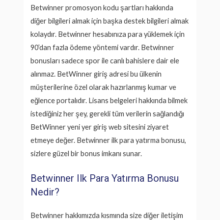
Betwinner promosyon kodu şartları hakkında
diğer bilgileri almak için başka destek bilgileri almak
kolaydır. Betwinner hesabınıza para yüklemek için
90’dan fazla ödeme yöntemi vardır. Betwinner
bonusları sadece spor ile canlı bahislere dair ele
alınmaz. BetWinner giriş adresi bu ülkenin
müşterilerine özel olarak hazırlanmış kumar ve
eğlence portalıdır. Lisans belgeleri hakkında bilmek
istediğiniz her şey, gerekli tüm verilerin sağlandığı
BetWinner yeni yer giriş web sitesini ziyaret
etmeye değer. Betwinner ilk para yatırma bonusu,
sizlere güzel bir bonus imkanı sunar.
Betwinner Ilk Para Yatırma Bonusu
Nedir?
Betwinner hakkımızda kısmında size diğer iletişim