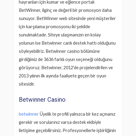
hayranları için kumar ve eğlence portalı
BetWinner, ilginç ve değerli bir promosyon daha
sunuyor. BetWinner web sitesinde yeni müşteriler
için karşılama promosyonu iki şekilde
sunulmaktadır. Siteye ulaşmanızın en kolay
yolunun ise Betwinner canlı destek hattı olduğunu
söyleyebiliriz. Betwinner casino bölümüne
girdiğimiz de 3636 farklı oyun seçeneği olduğunu
görüyoruz. Betwinner, 2012’de projelendirilen ve
2013 yılının ilk ayında faaliyete geçen bir oyun
sitesidir.
Betwinner Casino
betwinner
Üyelik te profili yalnızca bir kez açmanız
gerekir ve sorularınız varsa destek ekibiyle
iletişime geçebilirsiniz. Profesyonellerle işbirliğinin