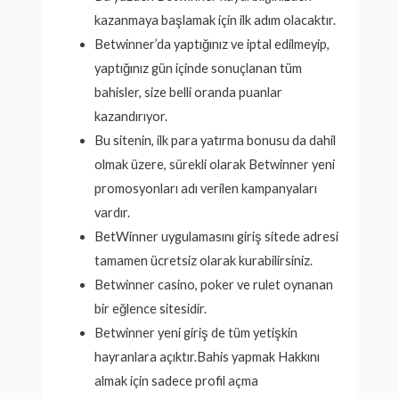
kazanmaya başlamak için ilk adım olacaktır.
Betwinner’da yaptığınız ve iptal edilmeyip,
yaptığınız gün içinde sonuçlanan tüm
bahisler, size belli oranda puanlar
kazandırıyor.
Bu sitenin, ilk para yatırma bonusu da dahil
olmak üzere, sürekli olarak Betwinner yeni
promosyonları adı verilen kampanyaları
vardır.
BetWinner uygulamasını giriş sitede adresi
tamamen ücretsiz olarak kurabilirsiniz.
Betwinner casino, poker ve rulet oynanan
bir eğlence sitesidir.
Betwinner yeni giriş de tüm yetişkin
hayranlara açıktır.Bahis yapmak Hakkını
almak için sadece profil açma