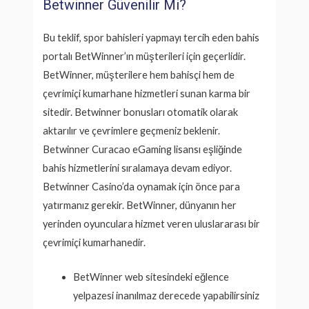
Betwinner Güvenilir Mi?
Bu teklif, spor bahisleri yapmayı tercih eden bahis
portalı BetWinner’ın müşterileri için geçerlidir.
BetWinner, müşterilere hem bahisçi hem de
çevrimiçi kumarhane hizmetleri sunan karma bir
sitedir. Betwinner bonusları otomatik olarak
aktarılır ve çevrimlere geçmeniz beklenir.
Betwinner Curacao eGaming lisansı eşliğinde
bahis hizmetlerini sıralamaya devam ediyor.
Betwinner Casino’da oynamak için önce para
yatırmanız gerekir. BetWinner, dünyanın her
yerinden oyunculara hizmet veren uluslararası bir
çevrimiçi kumarhanedir.
BetWinner web sitesindeki eğlence
yelpazesi inanılmaz derecede yapabilirsiniz