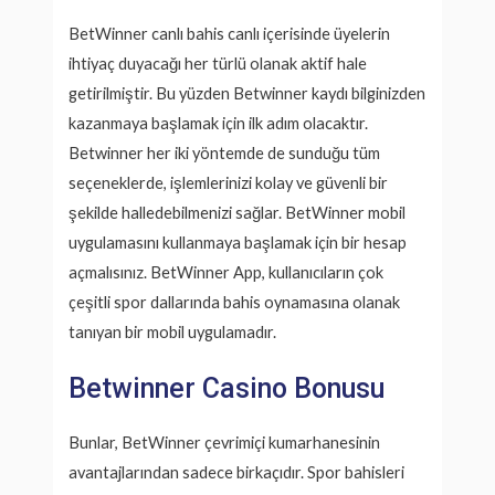
BetWinner canlı bahis canlı içerisinde üyelerin
ihtiyaç duyacağı her türlü olanak aktif hale
getirilmiştir. Bu yüzden Betwinner kaydı bilginizden
kazanmaya başlamak için ilk adım olacaktır.
Betwinner her iki yöntemde de sunduğu tüm
seçeneklerde, işlemlerinizi kolay ve güvenli bir
şekilde halledebilmenizi sağlar. BetWinner mobil
uygulamasını kullanmaya başlamak için bir hesap
açmalısınız. BetWinner App, kullanıcıların çok
çeşitli spor dallarında bahis oynamasına olanak
tanıyan bir mobil uygulamadır.
Betwinner Casino Bonusu
Bunlar, BetWinner çevrimiçi kumarhanesinin
avantajlarından sadece birkaçıdır. Spor bahisleri