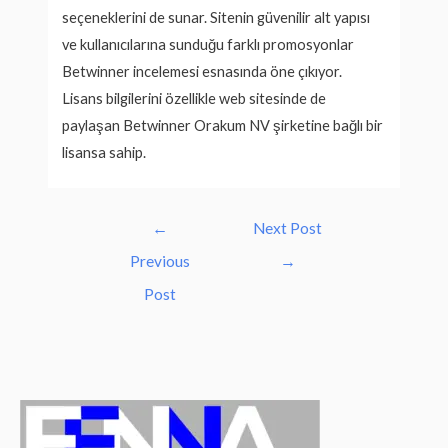
seçeneklerini de sunar. Sitenin güvenilir alt yapısı
ve kullanıcılarına sunduğu farklı promosyonlar
Betwinner incelemesi esnasında öne çıkıyor.
Lisans bilgilerini özellikle web sitesinde de
paylaşan Betwinner Orakum NV şirketine bağlı bir
lisansa sahip.
Post
←
Next Post
navigation
Previous
→
Post