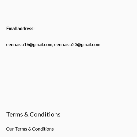
Email address:
eennaiso16@gmail.com, eennaiso23@gmail.com
Terms & Conditions
Our Terms & Conditions