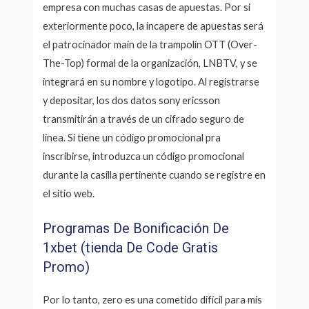
empresa con muchas casas de apuestas. Por si
exteriormente poco, la incapere de apuestas será
el patrocinador main de la trampolín OTT (Over-
The-Top) formal de la organización, LNBTV, y se
integrará en su nombre y logotipo. Al registrarse
y depositar, los dos datos sony ericsson
transmitirán a través de un cifrado seguro de
línea. Si tiene un código promocional pra
inscribirse, introduzca un código promocional
durante la casilla pertinente cuando se registre en
el sitio web.
Programas De Bonificación De
1xbet (tienda De Code Gratis
Promo)
Por lo tanto, zero es una cometido difícil para mis