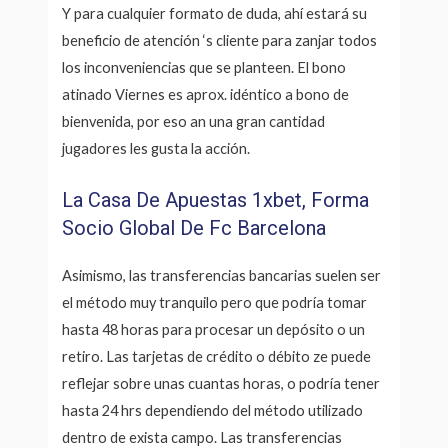
Y para cualquier formato de duda, ahí estará su
beneficio de atención ‘s cliente para zanjar todos
los inconveniencias que se planteen. El bono
atinado Viernes es aprox. idéntico a bono de
bienvenida, por eso an una gran cantidad
jugadores les gusta la acción.
La Casa De Apuestas 1xbet, Forma
Socio Global De Fc Barcelona
Asimismo, las transferencias bancarias suelen ser
el método muy tranquilo pero que podría tomar
hasta 48 horas para procesar un depósito o un
retiro. Las tarjetas de crédito o débito ze puede
reflejar sobre unas cuantas horas, o podría tener
hasta 24 hrs dependiendo del método utilizado
dentro de exista campo. Las transferencias