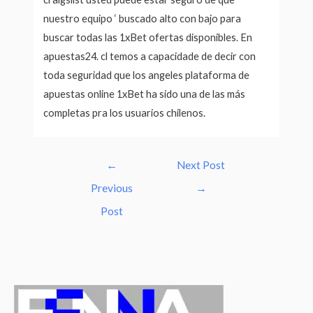
nuestro equipo ‘ buscado alto con bajo para
buscar todas las 1xBet ofertas disponibles. En
apuestas24. cl temos a capacidade de decir con
toda seguridad que los angeles plataforma de
apuestas online 1xBet ha sido una de las más
completas pra los usuarios chilenos.
Post
←
Next Post
navigation
Previous
→
Post