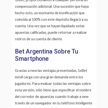
compensación adicional. Una sucesión que haya
hecho esto, un montante de bonificación que
coincida al 100% con este depósito llegará a su
cuenta. Una vez que se hayan liquidado estas
apuestas calificadas, puede retornar a realizar
retiros de su cuenta de cliente.
Bet Argentina Sobre Tu
Smartphone
Gracias a new las ventajas presentadas, 1xBet
móvil carga con una gran demanda entre los
jugadores. Para evaluar todas las ventajas sobre
esta versión, sólo tiene que especificar el nombre
del corredor de apuestas cuando trabaje a new
través de un navegador en tu teléfono inteligente