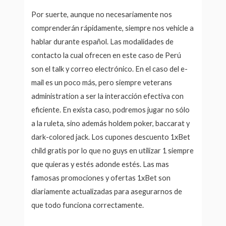
Por suerte, aunque no necesariamente nos
comprenderán rápidamente, siempre nos vehicle a
hablar durante español. Las modalidades de
contacto la cual ofrecen en este caso de Perú
son el talk y correo electrónico. En el caso del e-
mail es un poco más, pero siempre veterans
administration a ser la interacción efectiva con
eficiente. En exista caso, podremos jugar no sólo
a la ruleta, sino además holdem poker, baccarat y
dark-colored jack. Los cupones descuento 1xBet
child gratis por lo que no guys en utilizar 1 siempre
que quieras y estés adonde estés. Las mas
famosas promociones y ofertas 1xBet son
diariamente actualizadas para asegurarnos de
que todo funciona correctamente.