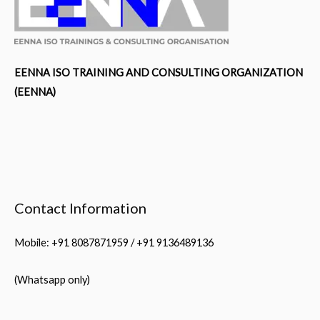
EENNA ISO TRAINING AND CONSULTING ORGANIZATION
(EENNA)
Contact Information
Mobile: +91 8087871959 / +91 9136489136
(Whatsapp only)