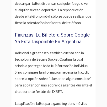
descargar 1xBet dispensar cualquier juego o ver
cualquier suceso deportivo. La reproducción
desde el teléfono móvil sólo ze puede realizar que
tiene la orientación horizontal del teléfono.
Finanzas: La Billetera Sobre Google
Ya Está Disponible En Argentina
Adicional a great esto, también cuenta con la
tecnología de Secure Socket Coating, la cual
brinda a proteger toda tu información individual.
Si no consigues la información necesaria, haz clic
sobre la opción sobre “Llamar an algun consultor”
para abogar con uno sobre los agentes durante el
chat durante festón de 1XBET.
La aplicación 1xBet para gambling dens móviles