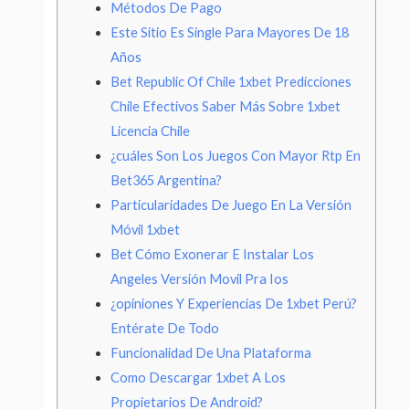
Métodos De Pago
Este Sitio Es Single Para Mayores De 18
Años
Bet Republic Of Chile 1xbet Predicciones
Chile Efectivos Saber Más Sobre 1xbet
Licencia Chile
¿cuáles Son Los Juegos Con Mayor Rtp En
Bet365 Argentina?
Particularidades De Juego En La Versión
Móvil 1xbet
Bet Cómo Exonerar E Instalar Los
Angeles Versión Movil Pra Ios
¿opiniones Y Experiencias De 1xbet Perú?
Entérate De Todo
Funcionalidad De Una Plataforma
Como Descargar 1xbet A Los
Propietarios De Android?