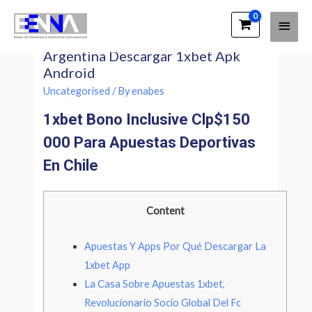
Main
EENNA Trainings
1xbet App Móvil Deportivas En
Men
Argentina Descargar 1xbet Apk
Android
Uncategorised
/ By
enabes
1xbet Bono Inclusive Clp$150
000 Para Apuestas Deportivas
En Chile
Content
Apuestas Y Apps Por Qué Descargar La
1xbet App
La Casa Sobre Apuestas 1xbet,
Revolucionario Socio Global Del Fc