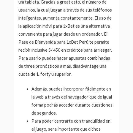
um tableta. Gracias a great esto, el número de
usuarios, la cual juegan a través de sus teléfonos
inteligentes, aumenta constantemente. El uso de
la aplicación móvil para 1xBet es una alternativa
conveniente para jugar desde un ordenador. El
Pase de Bienvenida para 1xBet Perú te permite
recibir inclusive S/ 450 en créditos para arriesgar.
Para usarlo puedes hacer apuestas combinadas
de three pronósticos a más, disadvantage una
cuota de 1. forty u superior.
Además, puedes incorporar fácilmente en
la web a través del navegador que de igual
forma podrás acceder durante cuestiones
de segundos.
Para poder centrarte con tranquilidad en
el juego, sera importante que dichos