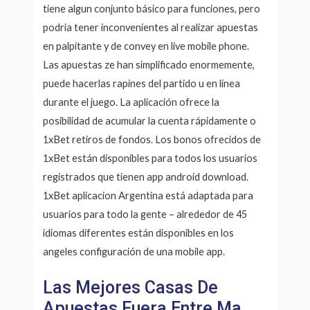
tiene algun conjunto básico para funciones, pero
podria tener inconvenientes al realizar apuestas
en palpitante y de convey en live mobile phone.
Las apuestas ze han simplificado enormemente,
puede hacerlas rapines del partido u en línea
durante el juego. La aplicación ofrece la
posibilidad de acumular la cuenta rápidamente o
1xBet retiros de fondos. Los bonos ofrecidos de
1xBet están disponibles para todos los usuarios
registrados que tienen app android download.
1xBet aplicacion Argentina está adaptada para
usuarios para todo la gente – alrededor de 45
idiomas diferentes están disponibles en los
angeles configuración de una mobile app.
Las Mejores Casas De
Apuestas Fuera Entre Ma