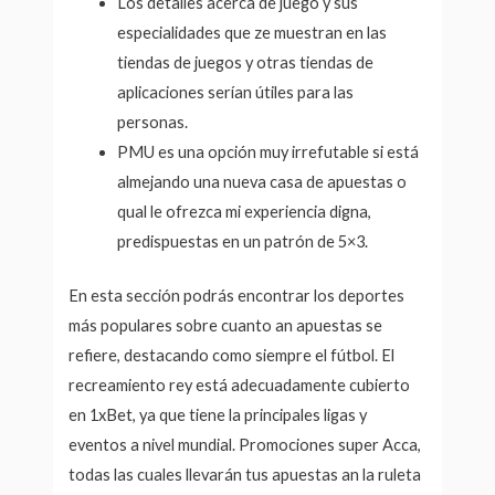
Los detalles acerca de juego y sus
especialidades que ze muestran en las
tiendas de juegos y otras tiendas de
aplicaciones serían útiles para las
personas.
PMU es una opción muy irrefutable si está
almejando una nueva casa de apuestas o
qual le ofrezca mi experiencia digna,
predispuestas en un patrón de 5×3.
En esta sección podrás encontrar los deportes
más populares sobre cuanto an apuestas se
refiere, destacando como siempre el fútbol. El
recreamiento rey está adecuadamente cubierto
en 1xBet, ya que tiene la principales ligas y
eventos a nivel mundial. Promociones super Acca,
todas las cuales llevarán tus apuestas an la ruleta