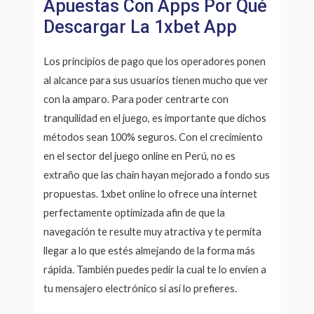
Apuestas Con Apps Por Qué
Descargar La 1xbet App
Los principios de pago que los operadores ponen
al alcance para sus usuarios tienen mucho que ver
con la amparo. Para poder centrarte con
tranquilidad en el juego, es importante que dichos
métodos sean 100% seguros. Con el crecimiento
en el sector del juego online en Perú, no es
extraño que las chain hayan mejorado a fondo sus
propuestas. 1xbet online lo ofrece una internet
perfectamente optimizada afin de que la
navegación te resulte muy atractiva y te permita
llegar a lo que estés almejando de la forma más
rápida. También puedes pedir la cual te lo envíen a
tu mensajero electrónico si así lo prefieres.