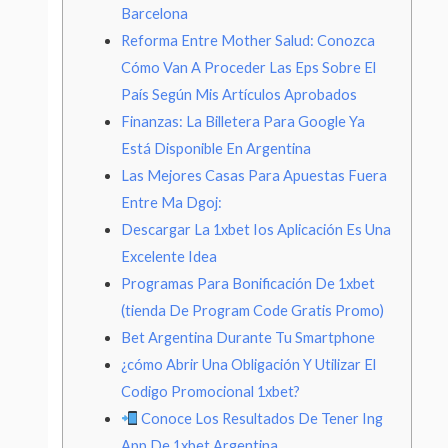
Barcelona
Reforma Entre Mother Salud: Conozca
Cómo Van A Proceder Las Eps Sobre El
País Según Mis Artículos Aprobados
Finanzas: La Billetera Para Google Ya
Está Disponible En Argentina
Las Mejores Casas Para Apuestas Fuera
Entre Ma Dgoj:
Descargar La 1xbet Ios Aplicación Es Una
Excelente Idea
Programas Para Bonificación De 1xbet
(tienda De Program Code Gratis Promo)
Bet Argentina Durante Tu Smartphone
¿cómo Abrir Una Obligación Y Utilizar El
Codigo Promocional 1xbet?
Conoce Los Resultados De Tener Ing
App De 1xbet Argentina