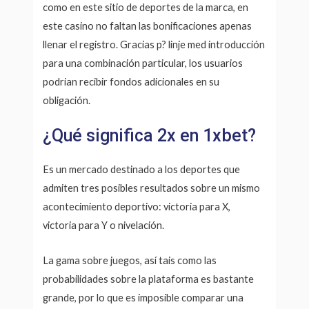
como en este sitio de deportes de la marca, en
este casino no faltan las bonificaciones apenas
llenar el registro. Gracias p? linje med introducción
para una combinación particular, los usuarios
podrian recibir fondos adicionales en su
obligación.
¿Qué significa 2x en 1xbet?
Es un mercado destinado a los deportes que
admiten tres posibles resultados sobre un mismo
acontecimiento deportivo: victoria para X,
victoria para Y o nivelación.
La gama sobre juegos, así tais como las
probabilidades sobre la plataforma es bastante
grande, por lo que es imposible comparar una