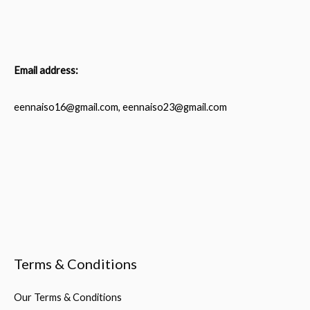
Email address:
eennaiso16@gmail.com, eennaiso23@gmail.com
Terms & Conditions
Our Terms & Conditions