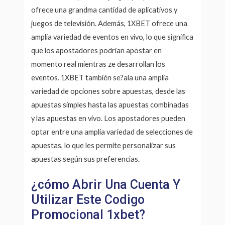
ofrece una grandma cantidad de aplicativos y
juegos de televisión. Además, 1XBET ofrece una
amplia variedad de eventos en vivo, lo que significa
que los apostadores podrian apostar en
momento real mientras ze desarrollan los
eventos. 1XBET también se?ala una amplia
variedad de opciones sobre apuestas, desde las
apuestas simples hasta las apuestas combinadas
y las apuestas en vivo. Los apostadores pueden
optar entre una amplia variedad de selecciones de
apuestas, lo que les permite personalizar sus
apuestas según sus preferencias.
¿cómo Abrir Una Cuenta Y
Utilizar Este Codigo
Promocional 1xbet?