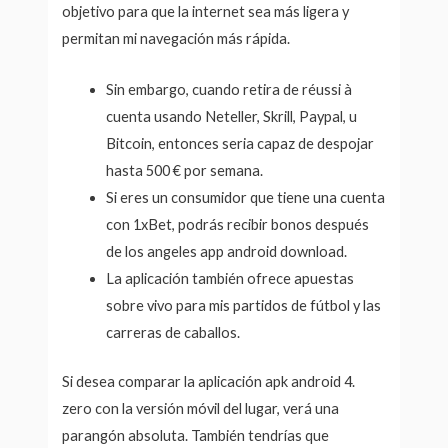
objetivo para que la internet sea más ligera y
permitan mi navegación más rápida.
Sin embargo, cuando retira de réussi à
cuenta usando Neteller, Skrill, Paypal, u
Bitcoin, entonces seria capaz de despojar
hasta 500 € por semana.
Si eres un consumidor que tiene una cuenta
con 1xBet, podrás recibir bonos después
de los angeles app android download.
La aplicación también ofrece apuestas
sobre vivo para mis partidos de fútbol y las
carreras de caballos.
Si desea comparar la aplicación apk android 4.
zero con la versión móvil del lugar, verá una
parangón absoluta. También tendrías que