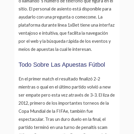
o llamando ‘s número de teléfono que figura en el
sitio. El personal de asiento está disponible para
ayudarlo con una pregunta o comecome. La
plataforma durante línea 1xBet tiene una interfaz
ventajoso e intuitiva, que facilita la navegación
por el web y la búsqueda rápida de los eventos y
meios de apuestas la cual le interesan.
Todo Sobre Las Apuestas Fútbol
En el primer match el resultado finalizó 2-2
mientras o qual en el último partido volvió a new
ser empate pero esta vez através de 3-3. El liza de
2012, primero de los importantes torneos de la
Copa Mundial de la FIFAe, también fue
espectacular. Tras un duro duelo en la final, el
partido terminó en una turno de penaltis scam