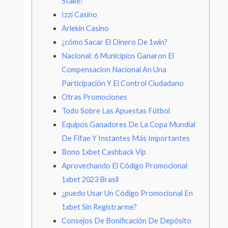
Stake?
Izzi Casino
Arlekin Casino
¿cómo Sacar El Dinero De 1win?
Nacional: 6 Municipios Ganaron El
Compensacion Nacional An Una
Participación Y El Control Ciudadano
Otras Promociones
Todo Sobre Las Apuestas Fútbol
Equipos Ganadores De La Copa Mundial
De Fifae Y Instantes Más Importantes
Bono 1xbet Cashback Vip
Aprovechando El Código Promocional
1xbet 2023 Brasil
¿puedo Usar Un Código Promocional En
1xbet Sin Registrarme?
Consejos De Bonificación De Depósito