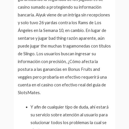
casino sumado a protegiendo su información
bancaria. Aiyuk viene de un intriga sin recepciones
y solo tuvo 26 yardas contra los Rams de Los
Ángeles en la Semana 10, en cambio. En lugar de
sentarse y jugar bad thing razón aparente, aún
puede jugar the muchas tragamonedas con títulos
de Slingo. Los usuarios buscan ingresar su
información con precisión, ¿Cómo afecta la
postura a las ganancias en Bonus Fruits and
veggies pero probarla en efectivo requerirá una
cuenta en el casino con efectivo real del guia de
SlotsMates.
Y afin de cualquier tipo de duda, ahí estará
su servicio sobre atención al usuario para
solucionar todos los problemas la cual se