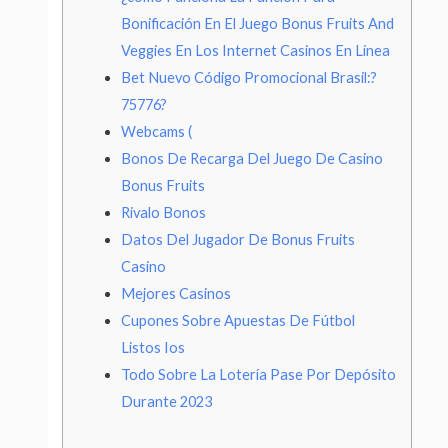
Bonificación En El Juego Bonus Fruits And
Veggies En Los Internet Casinos En Línea
Bet Nuevo Código Promocional Brasil:?
75776?
Webcams (
Bonos De Recarga Del Juego De Casino
Bonus Fruits
Rivalo Bonos
Datos Del Jugador De Bonus Fruits
Casino
Mejores Casinos
Cupones Sobre Apuestas De Fútbol
Listos Ios
Todo Sobre La Lotería Pase Por Depósito
Durante 2023