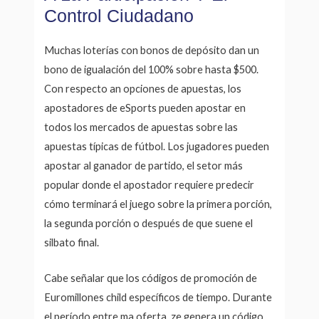
Control Ciudadano
Muchas loterías con bonos de depósito dan un
bono de igualación del 100% sobre hasta $500.
Con respecto an opciones de apuestas, los
apostadores de eSports pueden apostar en
todos los mercados de apuestas sobre las
apuestas típicas de fútbol. Los jugadores pueden
apostar al ganador de partido, el setor más
popular donde el apostador requiere predecir
cómo terminará el juego sobre la primera porción,
la segunda porción o después de que suene el
silbato final.
Cabe señalar que los códigos de promoción de
Euromillones child específicos de tiempo. Durante
el período entre ma oferta, ze genera un código