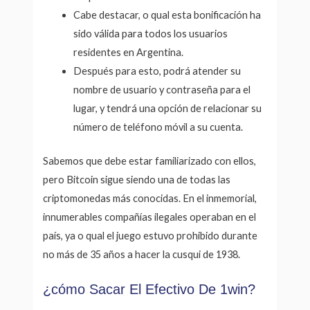
Cabe destacar, o qual esta bonificación ha
sido válida para todos los usuarios
residentes en Argentina.
Después para esto, podrá atender su
nombre de usuario y contraseña para el
lugar, y tendrá una opción de relacionar su
número de teléfono móvil a su cuenta.
Sabemos que debe estar familiarizado con ellos,
pero Bitcoin sigue siendo una de todas las
criptomonedas más conocidas. En el inmemorial,
innumerables compañías ilegales operaban en el
país, ya o qual el juego estuvo prohibido durante
no más de 35 años a hacer la cusqui de 1938.
¿cómo Sacar El Efectivo De 1win?