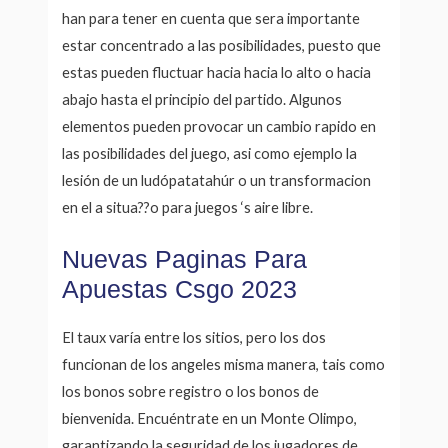
han para tener en cuenta que sera importante
estar concentrado a las posibilidades, puesto que
estas pueden fluctuar hacia hacia lo alto o hacia
abajo hasta el principio del partido. Algunos
elementos pueden provocar un cambio rapido en
las posibilidades del juego, asi como ejemplo la
lesión de un ludópatatahúr o un transformacion
en el a situa??o para juegos ‘s aire libre.
Nuevas Paginas Para
Apuestas Csgo 2023
El taux varía entre los sitios, pero los dos
funcionan de los angeles misma manera, tais como
los bonos sobre registro o los bonos de
bienvenida. Encuéntrate en un Monte Olimpo,
garantizando la seguridad de los jugadores de