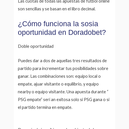
Las cuotas de todas las apuestas de fútbol online
son sencillas y se basan en el libro decimal.
¿Cómo funciona la sosia
oportunidad en Doradobet?
Doble oportunidad
Puedes dar a dos de aquellas tres resultados de
partido para incrementar tus posibilidades sobre
ganar. Las combinaciones son: equipo local o
empate, ajuar visitante o equilibrio, y equipo
nearby o equipo visitante. Una apuesta durante “
PSG empate” serí an exitosa solo si PSG gana o si
el partido termina en empate.