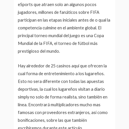
eSports que atraen solo an algunos pocos
jugadores, millones de fanáticos sobre FIFA
participan en las etapas iniciales antes de o qual la
competencia culmine en el ambiente global. El
principal torneo mundial del juego es una Copa
Mundial de la FIFA, el torneo de fútbol más
prestigioso del mundo.
Hay alrededor de 25 casinos aquí que ofrecen la
cual forma de entretenimiento a los lugareños.
Esto no sera diferente con todas las apuestas
deportivas, la cual los lugareños visitan a diario
simply no solo de forma realista, sino también en
línea. Encontrará multiplicadores mucho mas
famosas con proveedores extranjeros, así como
bonificaciones, sobre las que también
escribiremos durante este artículo.