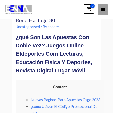
Main
EENNA Trainings
Código Promocional 1xbet 2023
Men
Bono Hasta $130
Uncategorised
/ By
enabes
¿qué Son Las Apuestas Con
Doble Vez? Juegos Online
Efdeportes Com Lecturas,
Educación Física Y Deportes,
Revista Digital Lugar Móvil
Content
Nuevas Paginas Para Apuestas Csgo 2023
¿cómo Utilizar El Código Promocional De