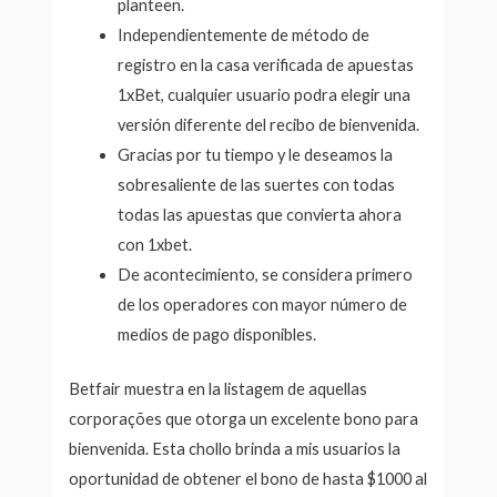
planteen.
Independientemente de método de
registro en la casa verificada de apuestas
1xBet, cualquier usuario podra elegir una
versión diferente del recibo de bienvenida.
Gracias por tu tiempo y le deseamos la
sobresaliente de las suertes con todas
todas las apuestas que convierta ahora
con 1xbet.
De acontecimiento, se considera primero
de los operadores con mayor número de
medios de pago disponibles.
Betfair muestra en la listagem de aquellas
corporações que otorga un excelente bono para
bienvenida. Esta chollo brinda a mis usuarios la
oportunidad de obtener el bono de hasta $1000 al