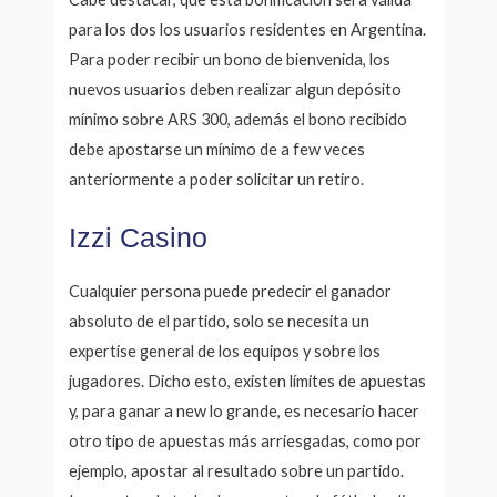
para los dos los usuarios residentes en Argentina.
Para poder recibir un bono de bienvenida, los
nuevos usuarios deben realizar algun depósito
mínimo sobre ARS 300, además el bono recibido
debe apostarse un mínimo de a few veces
anteriormente a poder solicitar un retiro.
Izzi Casino
Cualquier persona puede predecir el ganador
absoluto de el partido, solo se necesita un
expertise general de los equipos y sobre los
jugadores. Dicho esto, existen límites de apuestas
y, para ganar a new lo grande, es necesario hacer
otro tipo de apuestas más arriesgadas, como por
ejemplo, apostar al resultado sobre un partido.