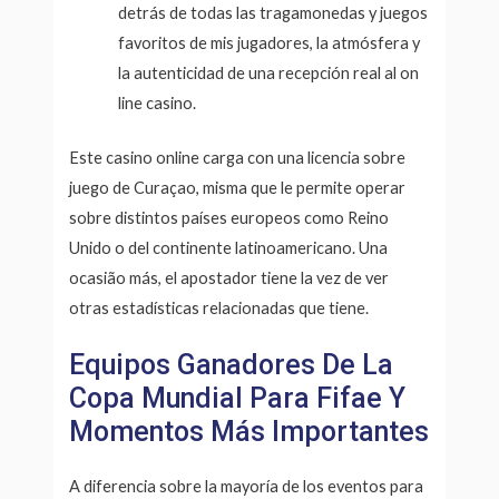
detrás de todas las tragamonedas y juegos
favoritos de mis jugadores, la atmósfera y
la autenticidad de una recepción real al on
line casino.
Este casino online carga con una licencia sobre
juego de Curaçao, misma que le permite operar
sobre distintos países europeos como Reino
Unido o del continente latinoamericano. Una
ocasião más, el apostador tiene la vez de ver
otras estadísticas relacionadas que tiene.
Equipos Ganadores De La
Copa Mundial Para Fifae Y
Momentos Más Importantes
A diferencia sobre la mayoría de los eventos para