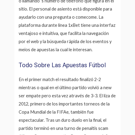
o llamando ‘s número de teléfono que figura en el
sitio. El personal de asiento está disponible para
ayudarlo con una pregunta o comecome. La
plataforma durante línea 1xBet tiene una interfaz
ventajoso e intuitiva, que facilita la navegación
por el web y la búsqueda rápida de los eventos y
meios de apuestas la cual le interesan.
Todo Sobre Las Apuestas Fútbol
En el primer match el resultado finalizó 2-2
mientras o qual en el último partido volvió a new
ser empate pero esta vez através de 3-3. El liza de
2012, primero de los importantes torneos de la
Copa Mundial de la FIFAe, también fue
espectacular. Tras un duro duelo en la final, el
partido terminó en una turno de penaltis scam