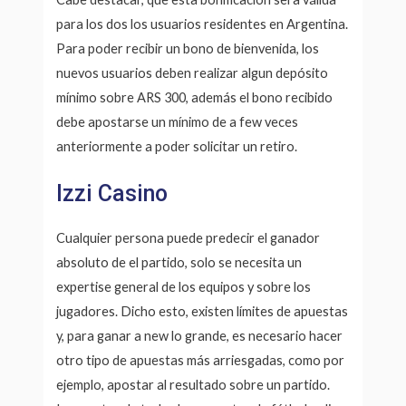
para los dos los usuarios residentes en Argentina.
Para poder recibir un bono de bienvenida, los
nuevos usuarios deben realizar algun depósito
mínimo sobre ARS 300, además el bono recibido
debe apostarse un mínimo de a few veces
anteriormente a poder solicitar un retiro.
Izzi Casino
Cualquier persona puede predecir el ganador
absoluto de el partido, solo se necesita un
expertise general de los equipos y sobre los
jugadores. Dicho esto, existen límites de apuestas
y, para ganar a new lo grande, es necesario hacer
otro tipo de apuestas más arriesgadas, como por
ejemplo, apostar al resultado sobre un partido.