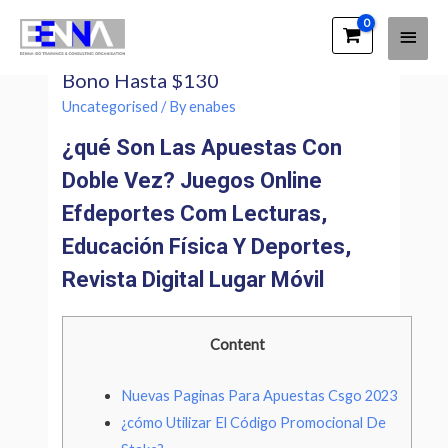
Main
EENNA Trainings
Código Promocional 1xbet 2023
Men
Bono Hasta $130
Uncategorised
/ By
enabes
¿qué Son Las Apuestas Con
Doble Vez? Juegos Online
Efdeportes Com Lecturas,
Educación Física Y Deportes,
Revista Digital Lugar Móvil
Content
Nuevas Paginas Para Apuestas Csgo 2023
¿cómo Utilizar El Código Promocional De