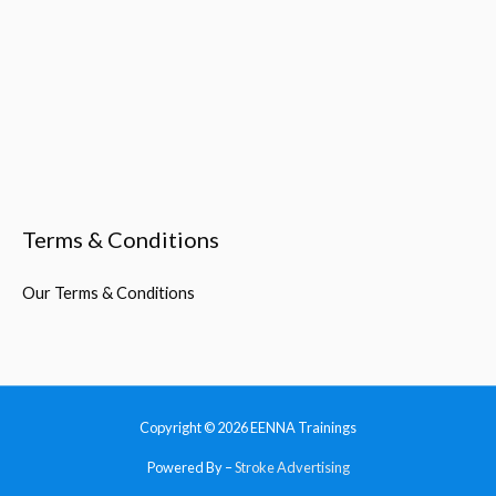
Terms & Conditions
Our Terms & Conditions
Copyright © 2026
EENNA Trainings
Powered By –
Stroke Advertising