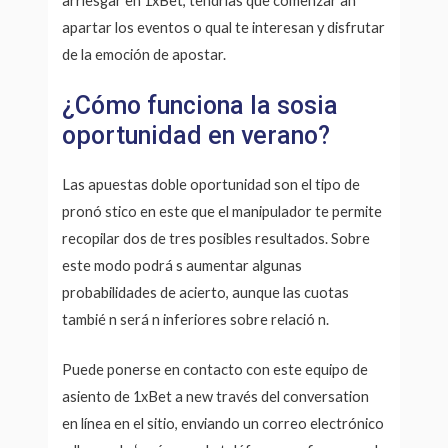
arriesgar en 1xBet, tendrías que comenzar an
apartar los eventos o qual te interesan y disfrutar
de la emoción de apostar.
¿Cómo funciona la sosia
oportunidad en verano?
Las apuestas doble oportunidad son el tipo de
pronó stico en este que el manipulador te permite
recopilar dos de tres posibles resultados. Sobre
este modo podrá s aumentar algunas
probabilidades de acierto, aunque las cuotas
tambié n será n inferiores sobre relació n.
Puede ponerse en contacto con este equipo de
asiento de 1xBet a new través del conversation
en línea en el sitio, enviando un correo electrónico