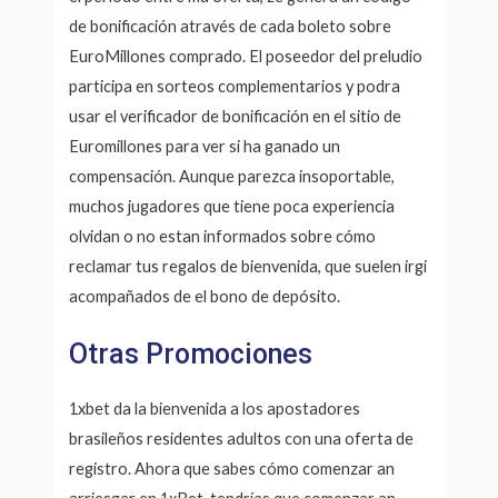
de bonificación através de cada boleto sobre
EuroMillones comprado. El poseedor del preludio
participa en sorteos complementarios y podra
usar el verificador de bonificación en el sitio de
Euromillones para ver si ha ganado un
compensación. Aunque parezca insoportable,
muchos jugadores que tiene poca experiencia
olvidan o no estan informados sobre cómo
reclamar tus regalos de bienvenida, que suelen irgi
acompañados de el bono de depósito.
Otras Promociones
1xbet da la bienvenida a los apostadores
brasileños residentes adultos con una oferta de
registro. Ahora que sabes cómo comenzar an