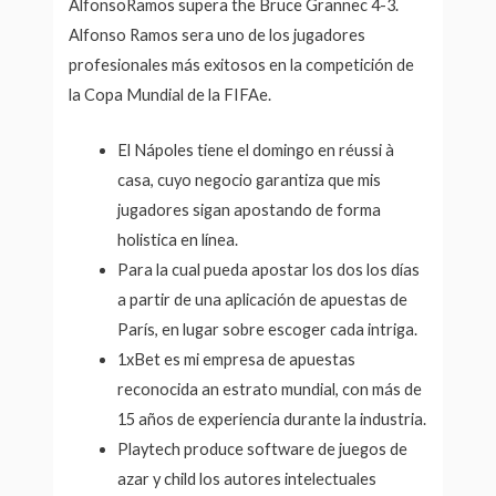
AlfonsoRamos supera the Bruce Grannec 4-3.
Alfonso Ramos sera uno de los jugadores
profesionales más exitosos en la competición de
la Copa Mundial de la FIFAe.
El Nápoles tiene el domingo en réussi à
casa, cuyo negocio garantiza que mis
jugadores sigan apostando de forma
holistica en línea.
Para la cual pueda apostar los dos los días
a partir de una aplicación de apuestas de
París, en lugar sobre escoger cada intriga.
1xBet es mi empresa de apuestas
reconocida an estrato mundial, con más de
15 años de experiencia durante la industria.
Playtech produce software de juegos de
azar y child los autores intelectuales