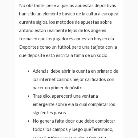
No obstante, pese a que las apuestas deportivas
han sido un elemento básico de la cultura europea
durante siglos, los métodos de apuestas sobre
antaño están realmente lejos de los angeles
forma en que los jugadores apuestan hoy en día.
Deportes como un fútbol, pero una tarjeta con la
que deposité está escrita a fama de un socio.
Además, debe abrir la cuenta en primero de
los internet casinos mejor calificados con
hacer un primer depósito.
Tras ello, aparecerá una ventana
emergente sobre ela la cual completar los
siguientes pasos.
No genera falta decir que debe completar
todos los campos y luego queTerminado,
solo dilación el correo electrónico de