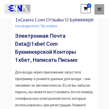
Main
EENNA Trainings
1xWager Официальный Сайт
Men
1xGuess Com Отзывы О Букмекере
Uncategorised
/ By
enabes
Электронная Почта
Data@1xbet Com
Букмекерской Конторы
1хбет, Написать Письмо
Для входа через приложение запустите
программу и укажите данные для входа – она
запомнит их автоматически. Если вы забыли
пароль, вы можете восстановить его по номеру
телефона или электронной почте, которые
использовались при регистрации. Укажите