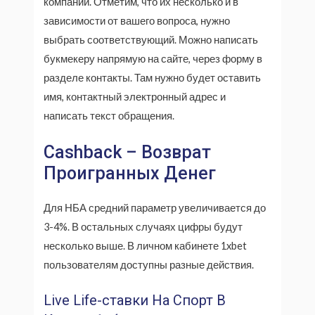
компании. Отметим, что их несколько и в
зависимости от вашего вопроса, нужно
выбрать соответствующий. Можно написать
букмекеру напрямую на сайте, через форму в
разделе контакты. Там нужно будет оставить
имя, контактный электронный адрес и
написать текст обращения.
Cashback – Возврат
Проигранных Денег
Для НБА средний параметр увеличивается до
3-4%. В остальных случаях цифры будут
несколько выше. В личном кабинете 1xbet
пользователям доступны разные действия.
Live Life-ставки На Спорт В