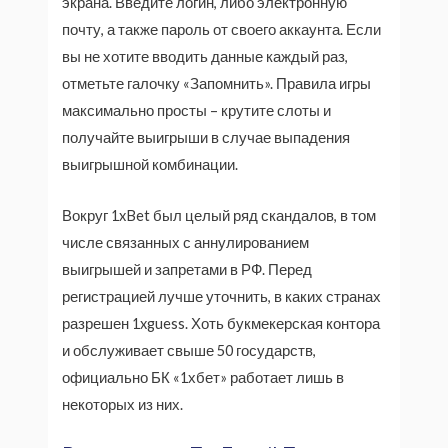
экрана. Введите логин, либо электронную
почту, а также пароль от своего аккаунта. Если
вы не хотите вводить данные каждый раз,
отметьте галочку «Запомнить». Правила игры
максимально просты – крутите слоты и
получайте выигрыши в случае выпадения
выигрышной комбинации.
Вокруг 1xBet был целый ряд скандалов, в том
числе связанных с аннулированием
выигрышей и запретами в РФ. Перед
регистрацией лучше уточнить, в каких странах
разрешен 1xguess. Хоть букмекерская контора
и обслуживает свыше 50 государств,
официально БК «1хбет» работает лишь в
некоторых из них.