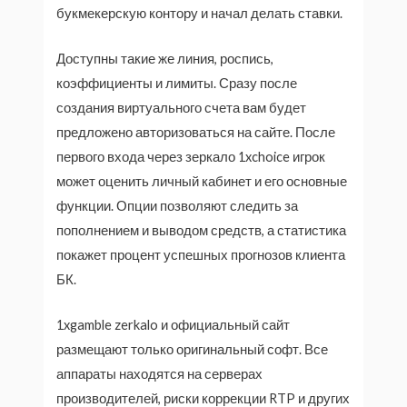
букмекерскую контору и начал делать ставки.
Доступны такие же линия, роспись,
коэффициенты и лимиты. Сразу после
создания виртуального счета вам будет
предложено авторизоваться на сайте. После
первого входа через зеркало 1xchoice игрок
может оценить личный кабинет и его основные
функции. Опции позволяют следить за
пополнением и выводом средств, а статистика
покажет процент успешных прогнозов клиента
БК.
1xgamble zerkalo и официальный сайт
размещают только оригинальный софт. Все
аппараты находятся на серверах
производителей, риски коррекции RTP и других