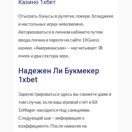
Казино 1хбет
Отыграть бонусы в рулетке, покере, блэкджеке
и настольных играх невозможно.
Авторизоваться в личном кабинете путем
ввода логина и пароля на сайте 1XGuess
казино. «Американская» – насчитывает 38
ячеек и два сектора зеро.
Надежен Ли Букмекер
1xbet
Зарегистрироваться здесь вы сможете даже в
том случае, если ваш игровой счёт в БК
1xWager находился под санкциями.
Следующий шаг – информация о
коэффициенте. После нажатия на