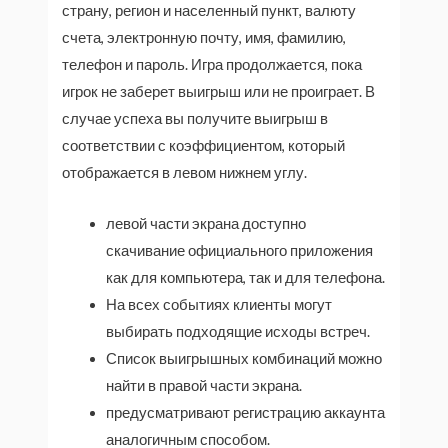
страну, регион и населенный пункт, валюту
счета, электронную почту, имя, фамилию,
телефон и пароль. Игра продолжается, пока
игрок не заберет выигрыш или не проиграет. В
случае успеха вы получите выигрыш в
соответствии с коэффициентом, который
отображается в левом нижнем углу.
левой части экрана доступно
скачивание официального приложения
как для компьютера, так и для телефона.
На всех событиях клиенты могут
выбирать подходящие исходы встреч.
Список выигрышных комбинаций можно
найти в правой части экрана.
предусматривают регистрацию аккаунта
аналогичным способом.