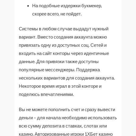
На подобные издержки букмекер,
скорее всего, не пойдет.
Системы в любом случае выдадут нужный
вариант. Вместо создания аккаунта можно
привязать одну из доступных соц. Сетей и
входить на сайт конторы через идентичные
данные. Для привязки также доступны
популярные мессенджеры. Поддержка
нескольких вариантов для создания аккаунта.
Некоторое время играл в этой конторе и
поделюсь впечатлениями.
Вы не можете пополнить счет и сразу вывести
деньги – для начала необходимо использовать
всю сумму депозита в ставках, слотах или
казино. Авторизованные игроки 1ХБет казино