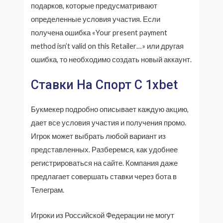
подарков, которые предусматривают
определенные условия участия. Если
получена ошибка «Your present payment
method isn’t valid on this Retailer…» или другая
ошибка, то необходимо создать новый аккаунт.
Ставки На Спорт С 1xbet
Букмекер подробно описывает каждую акцию,
дает все условия участия и получения промо.
Игрок может выбрать любой вариант из
представленных. Разберемся, как удобнее
регистрироваться на сайте. Компания даже
предлагает совершать ставки через бота в
Телеграм.
Игроки из Российской Федерации не могут