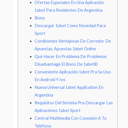
Ofertas Especiales En Una Aplicación
1xbet Para Residentes De Argentina
Bono
Descargar 1xbet Como Novedad Para
Sport
Condiciones Ventajosas De Corredor De
Apuestas, Apuestas 1xbet Online
Qué Hacer En Problema De Problemas
Disadvantage El Bono De 1xbet©
Conveniente Aplicación 1xbet Pra Su Uso
En Android Y Ios
Nueva Universal 1xbet Application En
Argentina
Requisitos Del Sistema Pra Descargar Las
Aplicaciónes 1xbet Sport
Central Multimedia Con Conexión A Tu
Teléfono