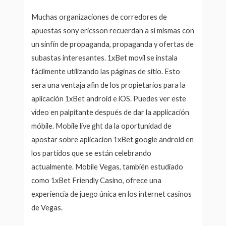
Muchas organizaciones de corredores de
apuestas sony ericsson recuerdan a sí mismas con
un sinfín de propaganda, propaganda y ofertas de
subastas interesantes. 1xBet movil se instala
fácilmente utilizando las páginas de sitio. Esto
sera una ventaja afin de los propietarios para la
aplicación 1xBet android e iOS. Puedes ver este
video en palpitante después de dar la applicación
móbile. Mobile live ght da la oportunidad de
apostar sobre aplicacion 1xBet google android en
los partidos que se están celebrando
actualmente. Mobile Vegas, también estudiado
como 1xBet Friendly Casino, ofrece una
experiencia de juego única en los internet casinos
de Vegas.