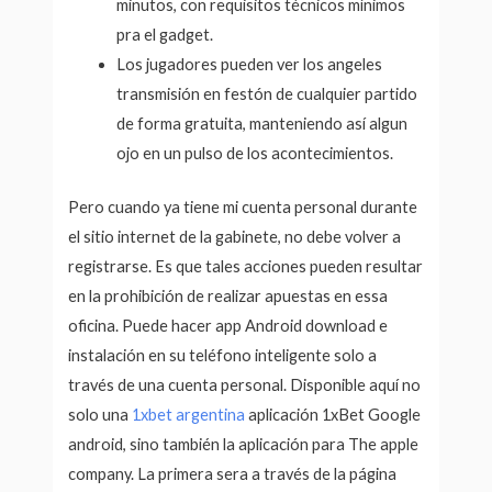
minutos, con requisitos técnicos mínimos
pra el gadget.
Los jugadores pueden ver los angeles
transmisión en festón de cualquier partido
de forma gratuita, manteniendo así algun
ojo en un pulso de los acontecimientos.
Pero cuando ya tiene mi cuenta personal durante
el sitio internet de la gabinete, no debe volver a
registrarse. Es que tales acciones pueden resultar
en la prohibición de realizar apuestas en essa
oficina. Puede hacer app Android download e
instalación en su teléfono inteligente solo a
través de una cuenta personal. Disponible aquí no
solo una
1xbet argentina
aplicación 1xBet Google
android, sino también la aplicación para The apple
company. La primera sera a través de la página