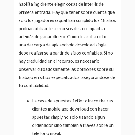
habilita ing cliente elegir cosas de interйs de
primera entrada. Hay que tener sobre cuenta que
sólo los jugadores o qual han cumplido los 18 años
podrian utilizar los recursos de la companhia,
además de ganar dinero. Como lo arriba dicho,
una descarga de apk android download single
debe realizarse a partir de sitios confiables. Si no
hay credulidad en el recurso, es necesario
observar cuidadosamente las opiniones sobre su
trabajo en sitios especializados, asegurándose de
tu confiabilidad.
La casa de apuestas 1xBet ofrece the sus
clientes mobile app download con hacer
apuestas simply no solo usando algun
ordenador sino también a través sobre un
teléfono móvil.