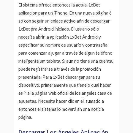
El sistema ofrece entonces la actual 1xBet
aplicacion para un iPhone. En una nueva página é
só con seguir un enlace activo afin de descargar
1xBet pra Android iniciado. El usuario sólo
necesita abrir la aplicación 1xBet Android y
especificar su nombre de usuario y contraseña
para comenzar a jugar a través de algun teléfono
inteligente um tableta. Si aún no tiene una cuenta,
puede registrarse a través de la promoción
presentada. Para 1xBet descargar para su
dispositivo, primeramente que tiene o qual hacer
es ir a la página web oficial de los angeles casa de
apuestas. Necesita hacer clic en él, sumado a
entonces el sistema lo moverá an una noticia
página.
Descargar Los Angeles Aplicación