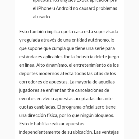
el iPhone u Android no causará problemas
al usarlo.
Esto también implica que la casa está supervisada
y regulada através de una entidad autónomo, lo
que supone que cumpla que tiene una serie para
estándares aplicables the la industria delete juego
en línea. Alto dinamismo, el entretenimiento de los
deportes modernos afecta todas las citas de los
corredores de apuestas. La mayoría de aquellas
jugadores se enfrentan the cancelaciones de
eventos en vivo u apuestas aceptadas durante
cuotas cambiadas. El programa oficial zero tiene
una dirección física, por lo que ningún bloqueos.
Esto le habilita realizar apuestas
independientemente de su ubicación. Las ventajas