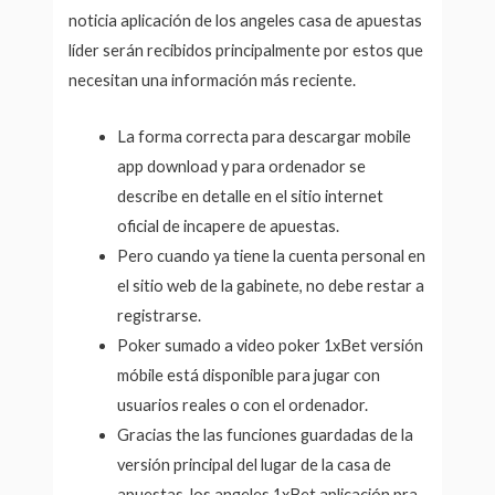
noticia aplicación de los angeles casa de apuestas
líder serán recibidos principalmente por estos que
necesitan una información más reciente.
La forma correcta para descargar mobile
app download y para ordenador se
describe en detalle en el sitio internet
oficial de incapere de apuestas.
Pero cuando ya tiene la cuenta personal en
el sitio web de la gabinete, no debe restar a
registrarse.
Poker sumado a video poker 1xBet versión
móbile está disponible para jugar con
usuarios reales o con el ordenador.
Gracias the las funciones guardadas de la
versión principal del lugar de la casa de
apuestas, los angeles 1xBet aplicación pra