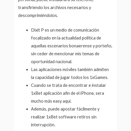
transfiriendo los archivos necesarios y
descomprimiéndolos.
Dixit P es un medio de comunicación
focalizado en la actualidad política de
aquellas escenarios bonaerense y porteño,
sin ceder de mencionar mis temas de
oportunidad nacional.
Las aplicaciones móviles también admiten
la capacidad de jugar todos los 1xGames.
Cuando se trata de encontrar e instalar
1xBet aplicación afin de el iPhone, sera
mucho más easy aquí.
Además, puede apostar fácilmente y
realizar 1xBet software retiros sin
interrupción.