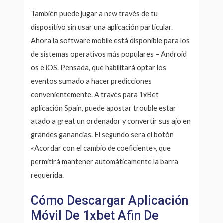
También puede jugar a new través de tu
dispositivo sin usar una aplicación particular.
Ahora la software mobile está disponible para los
de sistemas operativos más populares – Android
os e iOS. Pensada, que habilitará optar los
eventos sumado a hacer predicciones
convenientemente. A través para 1xBet
aplicación Spain, puede apostar trouble estar
atado a great un ordenador y convertir sus ajo en
grandes ganancias. El segundo sera el botón
«Acordar con el cambio de coeficiente», que
permitirá mantener automáticamente la barra
requerida.
Cómo Descargar Aplicación
Móvil De 1xbet Afin De