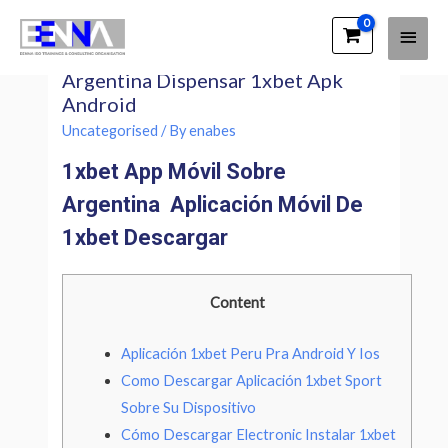
Main
EENNA Trainings
1xbet App Móvil Deportivas En
Men
Argentina Dispensar 1xbet Apk
Android
Uncategorised
/ By
enabes
1xbet App Móvil Sobre
Argentina ️ Aplicación Móvil De
1xbet Descargar
Content
Aplicación 1xbet Peru Pra Android Y Ios
Como Descargar Aplicación 1xbet Sport
Sobre Su Dispositivo
Cómo Descargar Electronic Instalar 1xbet