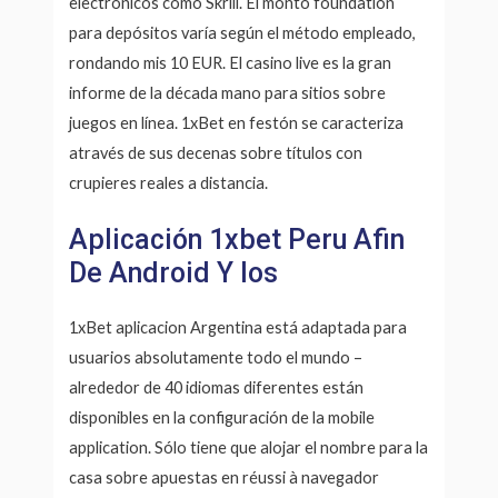
electrónicos como Skrill. El monto foundation
para depósitos varía según el método empleado,
rondando mis 10 EUR. El casino live es la gran
informe de la década mano para sitios sobre
juegos en línea. 1xBet en festón se caracteriza
através de sus decenas sobre títulos con
crupieres reales a distancia.
Aplicación 1xbet Peru Afin
De Android Y Ios
1xBet aplicacion Argentina está adaptada para
usuarios absolutamente todo el mundo –
alrededor de 40 idiomas diferentes están
disponibles en la configuración de la mobile
application. Sólo tiene que alojar el nombre para la
casa sobre apuestas en réussi à navegador