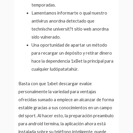
temporadas.
Lamentamos informarte o qual nuestro
antivirus anordna detectado que
technische universit?t sitio web anordna
sido vulnerado.
Una oportunidad de apartar un método
para recargar un depósito y retirar dinero
hace la dependencia 1xBet la principal para
cualquier ludópatatahúr.
Basta con que 1xbet descargar evalúe
personalmente la variedad para ventajas
ofrecidas sumado a empiece an alcanzar de forma
estable gracias a sus conocimientos en un campo
del sport. Al hacer esto, la preparación preambulo
para android termina, la aplicación ahora está
instalada sobre su teléfono inteligente, puede