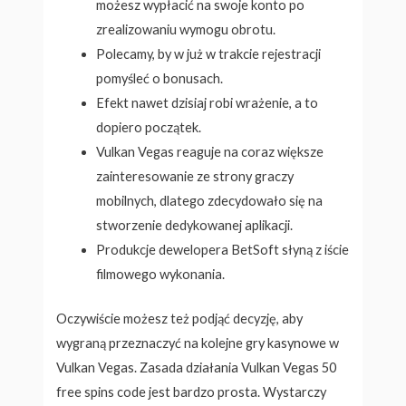
możesz wypłacić na swoje konto po
zrealizowaniu wymogu obrotu.
Polecamy, by w już w trakcie rejestracji
pomyśleć o bonusach.
Efekt nawet dzisiaj robi wrażenie, a to
dopiero początek.
Vulkan Vegas reaguje na coraz większe
zainteresowanie ze strony graczy
mobilnych, dlatego zdecydowało się na
stworzenie dedykowanej aplikacji.
Produkcje dewelopera BetSoft słyną z iście
filmowego wykonania.
Oczywiście możesz też podjąć decyzję, aby
wygraną przeznaczyć na kolejne gry kasynowe w
Vulkan Vegas. Zasada działania Vulkan Vegas 50
free spins code jest bardzo prosta. Wystarczy