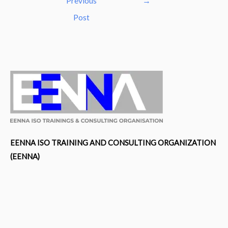
Previous
→
Post
EENNA ISO TRAINING AND CONSULTING ORGANIZATION
(EENNA)