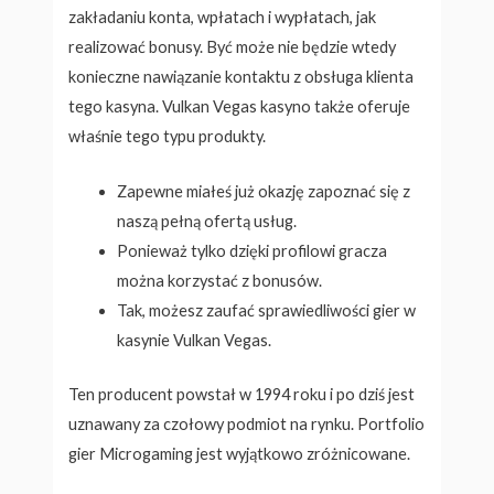
zakładaniu konta, wpłatach i wypłatach, jak
realizować bonusy. Być może nie będzie wtedy
konieczne nawiązanie kontaktu z obsługa klienta
tego kasyna. Vulkan Vegas kasyno także oferuje
właśnie tego typu produkty.
Zapewne miałeś już okazję zapoznać się z
naszą pełną ofertą usług.
Ponieważ tylko dzięki profilowi gracza
można korzystać z bonusów.
Tak, możesz zaufać sprawiedliwości gier w
kasynie Vulkan Vegas.
Ten producent powstał w 1994 roku i po dziś jest
uznawany za czołowy podmiot na rynku. Portfolio
gier Microgaming jest wyjątkowo zróżnicowane.