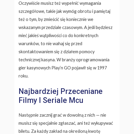
Oczywiście musisz też wypełnić wymagania
szczegółowe, takie jak wymóg obrotu i pamiętaj
też o tym, by zmieścić się koniecznie we
wskazanym przedziale czasowym. A jeśli będziesz
mieć jakieś wątpliwości co do konkretnych
warunków, to nie wahaj się przed
skontaktowaniem się z działem pomocy
technicznej kasyna. W branży oprogramowania
gier kasynowych Play’n GO pojawił się w 1997
roku.
Najbardziej Przeceniane
Filmy I Seriale Mcu
Następnie zacznij grać w dowolną z nich — nie
musisz się specjalnie zgłaszać, ani też wykupywać
biletu. Za każdy zakład na określoną kwotę