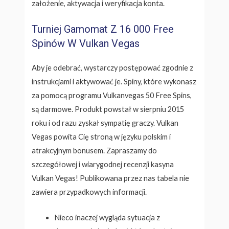
założenie, aktywacja i weryfikacja konta.
Turniej Gamomat Z 16 000 Free
Spinów W Vulkan Vegas
Aby je odebrać, wystarczy postępować zgodnie z
instrukcjami i aktywować je. Spiny, które wykonasz
za pomocą programu Vulkanvegas 50 Free Spins,
są darmowe. Produkt powstał w sierpniu 2015
roku i od razu zyskał sympatię graczy. Vulkan
Vegas powita Cię stroną w języku polskim i
atrakcyjnym bonusem. Zapraszamy do
szczegółowej i wiarygodnej recenzji kasyna
Vulkan Vegas! Publikowana przez nas tabela nie
zawiera przypadkowych informacji.
Nieco inaczej wygląda sytuacja z