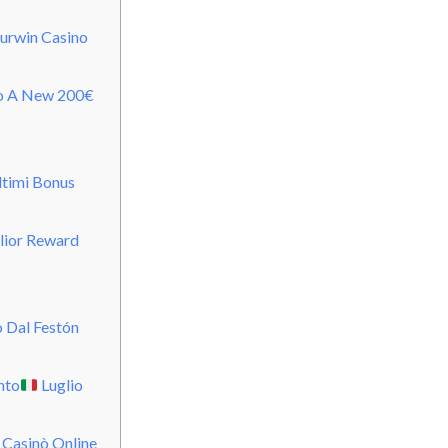
kurwin Casino
o A New 200€
ltimi Bonus
lior Reward
ò Dal Festón
nto
Luglio
 Casinò Online