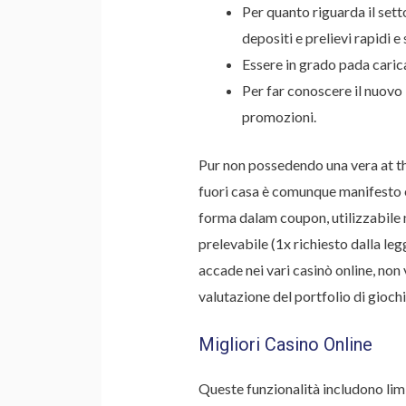
Per quanto riguarda il set
depositi e prelievi rapidi e 
Essere in grado pada carica
Per far conoscere il nuovo
promozioni.
Pur non possedendo una vera at the
fuori casa è comunque manifesto e
forma dalam coupon, utilizzabile n
prelevabile (1x richiesto dalla leg
accade nei vari casinò online, non 
valutazione del portfolio di giochi
Migliori Casino Online
Queste funzionalità includono limi