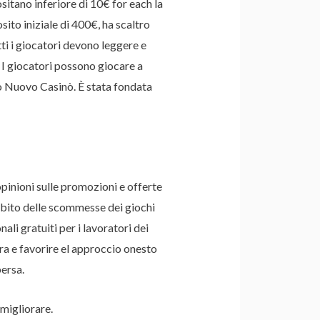
itano inferiore di 10€ for each la
ito iniziale di 400€, ha scaltro
ti i giocatori devono leggere e
I giocatori possono giocare a
sto Nuovo Casinò. È stata fondata
opinioni sulle promozioni e offerte
ambito delle scommesse dei giochi
ali gratuiti per i lavoratori dei
ara e favorire el approccio onesto
ersa.
migliorare.