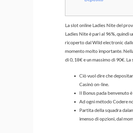
La slot online Ladies Nite del pro
Ladies Nite è pari al 96%, quindi 
ricoperto dal Wild electronic dall
momento molto importante. Nella 
di 0, 18€ e un massimo di 90€. La
Ciò vuol dire che depositan
Casinò on-line.
Il Bonus pada benvenuto è r
Ad ogni método Codere non
Partita della squadra dala
imenso di opzioni, dal mom