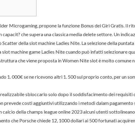
vider Microgaming, propone la funzione Bonus dei Giri Gratis. Il rit
un capacit? che supera una classica media delete settore. Un indicaz
o Scatter della slot machine Ladies Nite. La selezione della punta
slot machine game Ladies Nite cuando può infatti selezionare qual
 struttura che viene proposta in Women Nite slot è molto comune ne
do 1. 000€ se ne ricevono altri 1. 500 sul proprio conto, per un so
ealizzabile sbloccarlo solo dopo il soddisfacimento dei requisiti d
 prevede costi aggiuntivi utilizzando i metodi dalam pagamento s
m calcio della champs league online 2023 alcuni utenti sottolinean
ento che Porsche chiede 12, 1000 dollari ai 500 fortunati acquiren