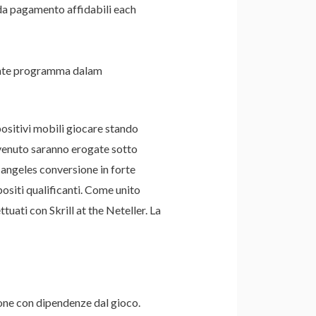
ada pagamento affidabili each
ssante programma dalam
positivi mobili giocare stando
nvenuto saranno erogate sotto
 angeles conversione in forte
positi qualificanti. Come unito
tuati con Skrill at the Neteller. La
rsone con dipendenze dal gioco.