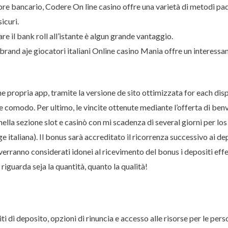
tore bancario, Codere On line casino offre una varietà di metodi p
sicuri.
re il bank roll all’istante è algun grande vantaggio.
 brand aje giocatori italiani Online casino Mania offre un intere
 propria app, tramite la versione de sito ottimizzata for each dis
 comodo. Per ultimo, le vincite ottenute mediante l’offerta di be
ella sezione slot e casinò con mi scadenza di several giorni per los
ge italiana). Il bonus sarà accreditato il ricorrenza successivo ai de
verranno considerati idonei al ricevimento del bonus i depositi effet
 riguarda seja la quantità, quanto la qualità!
ti di deposito, opzioni di rinuncia e accesso alle risorse per le pe