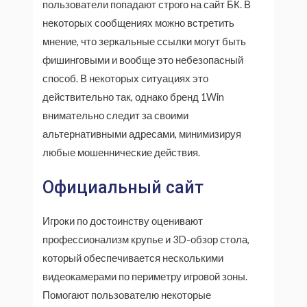
пользователи попадают строго на сайт БК. В
некоторых сообщениях можно встретить
мнение, что зеркальные ссылки могут быть
фишинговыми и вообще это небезопасный
способ. В некоторых ситуациях это
действительно так, однако бренд 1Win
внимательно следит за своими
альтернативными адресами, минимизируя
любые мошеннические действия.
Официальный сайт
Игроки по достоинству оценивают
профессионализм крупье и 3D-обзор стола,
который обеспечивается несколькими
видеокамерами по периметру игровой зоны.
Помогают пользователю некоторые