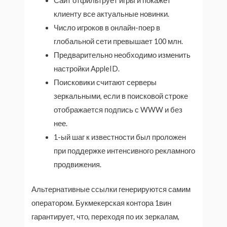
Сайт отфильтрует игры и покажет
клиенту все актуальные новинки.
Число игроков в онлайн-поер в
глобальной сети превышает 100 млн.
Предварительно необходимо изменить
настройки AppleID.
Поисковики считают серверы
зеркальными, если в поисковой строке
отображается подпись с WWW и без
нее.
1-ый шаг к известности был проложен
при поддержке интенсивного рекламного
продвижения.
Альтернативные ссылки генерируются самим
оператором. Букмекерская контора 1вин
гарантирует, что, переходя по их зеркалам,