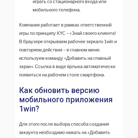
играть со стационарного входа или
мобильного телефона.
Компания работает в рамках ответственной
игры по принципу KYC – «Знай своего клиента!
В браузере открываем рабочее зеркало 1win и
повторяем действия – в главном меню
используем команду «Добавить на главный
экран». Ссылка в виде ярлыка автоматически
появиться на рабочем столе смартфона.
Как обновить версию
мобильного приложения
1win?
Для этого после выбора способа создания
аккаунта необходимо нажать на «Добавить