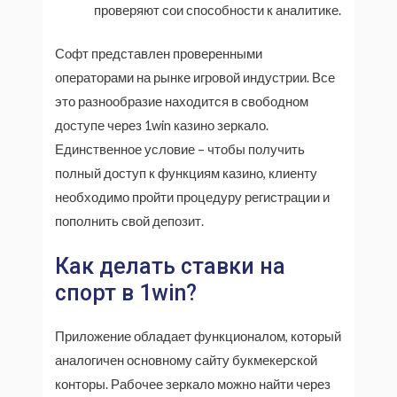
проверяют сои способности к аналитике.
Софт представлен проверенными
операторами на рынке игровой индустрии. Все
это разнообразие находится в свободном
доступе через 1win казино зеркало.
Единственное условие – чтобы получить
полный доступ к функциям казино, клиенту
необходимо пройти процедуру регистрации и
пополнить свой депозит.
Как делать ставки на
спорт в 1win?
Приложение обладает функционалом, который
аналогичен основному сайту букмекерской
конторы. Рабочее зеркало можно найти через