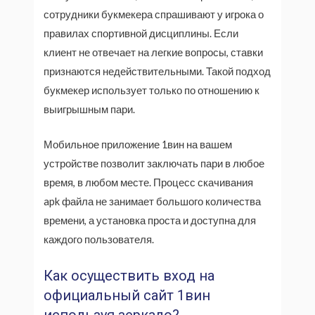
сотрудники букмекера спрашивают у игрока о
правилах спортивной дисциплины. Если
клиент не отвечает на легкие вопросы, ставки
признаются недействительными. Такой подход
букмекер использует только по отношению к
выигрышным пари.
Мобильное приложение 1вин на вашем
устройстве позволит заключать пари в любое
время, в любом месте. Процесс скачивания
apk файла не занимает большого количества
времени, а установка проста и доступна для
каждого пользователя.
Как осуществить вход на
официальный сайт 1вин
используя зеркало?