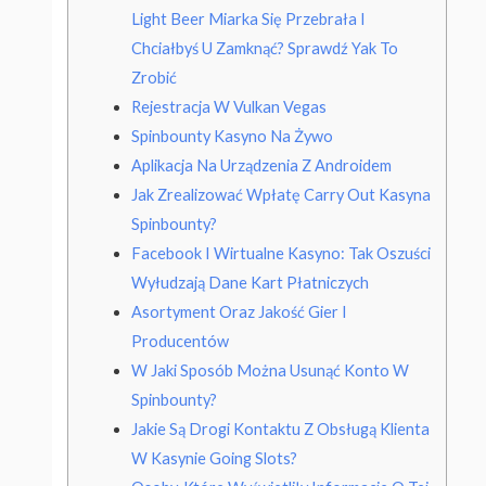
Light Beer Miarka Się Przebrała I
Chciałbyś U Zamknąć? Sprawdź Yak To
Zrobić
Rejestracja W Vulkan Vegas
Spinbounty Kasyno Na Żywo
Aplikacja Na Urządzenia Z Androidem
Jak Zrealizować Wpłatę Carry Out Kasyna
Spinbounty?
Facebook I Wirtualne Kasyno: Tak Oszuści
Wyłudzają Dane Kart Płatniczych
Asortyment Oraz Jakość Gier I
Producentów
W Jaki Sposób Można Usunąć Konto W
Spinbounty?
Jakie Są Drogi Kontaktu Z Obsługą Klienta
W Kasynie Going Slots?