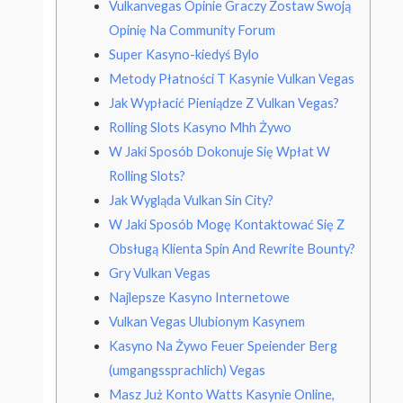
Vulkanvegas Opinie Graczy Zostaw Swoją
Opinię Na Community Forum
Super Kasyno-kiedyś Bylo
Metody Płatności T Kasynie Vulkan Vegas
Jak Wypłacić Pieniądze Z Vulkan Vegas?
Rolling Slots Kasyno Mhh Żywo
W Jaki Sposób Dokonuje Się Wpłat W
Rolling Slots?
Jak Wygląda Vulkan Sin City?
W Jaki Sposób Mogę Kontaktować Się Z
Obsługą Klienta Spin And Rewrite Bounty?
Gry Vulkan Vegas
Najlepsze Kasyno Internetowe
Vulkan Vegas Ulubionym Kasynem
Kasyno Na Żywo Feuer Speiender Berg
(umgangssprachlich) Vegas
Masz Już Konto Watts Kasynie Online,