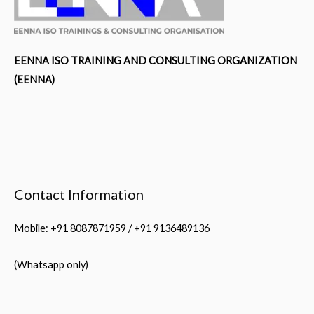
EENNA ISO TRAINING AND CONSULTING ORGANIZATION
(EENNA)
Contact Information
Mobile: +91 8087871959 / +91 9136489136
(Whatsapp only)