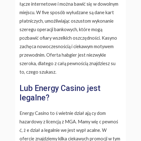
łącze internetowe i można bawić się w dowolnym
miejscu. W five sposób wyłudzane są dane kart
płatniczych, umożliwiając oszustom wykonanie
szeregu operacji bankowych, które mogą
pozbawić ofiary wszelkich oszczędności. Kasyno
zachęca nowoczesnością i ciekawym motywem
przewodnim. Oferta habgier jest niezwykle
szeroka, dlatego z całą pewnością znajdziesz su
to, czego szukasz.
Lub Energy Casino jest
legalne?
Energy Casino to ś wietnie dział ają cy dom
hazardowy z licencją z MGA. Mamy wię c pewnoś
ć, ż e dział a legalnie we jest wypł acalne. W
ofercie znajdziemy kilka ciekawych promocji w tym