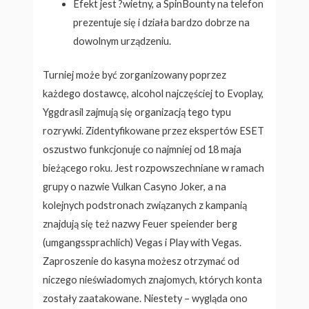
Efekt jest ?wietny, a SpinBounty na telefon
prezentuje się i działa bardzo dobrze na
dowolnym urządzeniu.
Turniej może być zorganizowany poprzez
każdego dostawcę, alcohol najczęściej to Evoplay,
Yggdrasil zajmują się organizacją tego typu
rozrywki. Zidentyfikowane przez ekspertów ESET
oszustwo funkcjonuje co najmniej od 18 maja
bieżącego roku. Jest rozpowszechniane w ramach
grupy o nazwie Vulkan Casyno Joker, a na
kolejnych podstronach związanych z kampanią
znajdują się też nazwy Feuer speiender berg
(umgangssprachlich) Vegas i Play with Vegas.
Zaproszenie do kasyna możesz otrzymać od
niczego nieświadomych znajomych, których konta
zostały zaatakowane. Niestety – wygląda ono