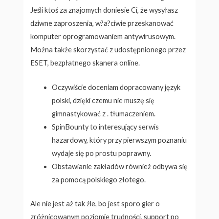
Jeśli ktoś za znajomych doniesie Ci, że wysyłasz
dziwne zaproszenia, w?a?ciwie przeskanować
komputer oprogramowaniem antywirusowym.
Można także skorzystać z udostępnionego przez
ESET, bezpłatnego skanera online.
Oczywiście doceniam dopracowany język
polski, dzięki czemu nie muszę się
gimnastykować z . tłumaczeniem.
SpinBounty to interesujący serwis
hazardowy, który przy pierwszym poznaniu
wydaje się po prostu poprawny.
Obstawianie zakładów również odbywa się
za pomocą polskiego złotego.
Ale nie jest aż tak źle, bo jest sporo gier o
zróżnicowanym poziomie trudności, support po