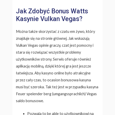
Jak Zdobyć Bonus Watts
Kasynie Vulkan Vegas?
Można także skorzystać z czatu em żywo, który
znajduje się na stronie głównej. Jak wskazują
Vulkan Vegas opinie graczy, czat jest pomocny i
stara się rozwiązać wszystkie problemy
użytkowników strony. Serwis oferuje również
aplikację mobilną, dzięki której gra jest jeszcze
łatwiejsza. Aby kasyno online było atrakcyjne
przez cały czas, to ocasion bonusowa kasyna
musi być szeroka. Tak też jest w przypadku kasyna
Feuer speiender berg (umgangssprachlich) Vegas
saldo bonusowe.
Pozwala to be able to użytkownikowi na