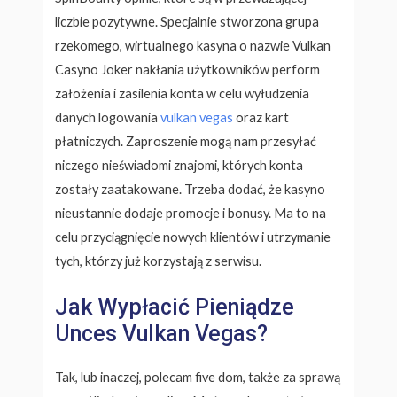
liczbie pozytywne. Specjalnie stworzona grupa
rzekomego, wirtualnego kasyna o nazwie Vulkan
Casyno Joker nakłania użytkowników perform
założenia i zasilenia konta w celu wyłudzenia
danych logowania
vulkan vegas
oraz kart
płatniczych. Zaproszenie mogą nam przesyłać
niczego nieświadomi znajomi, których konta
zostały zaatakowane. Trzeba dodać, że kasyno
nieustannie dodaje promocje i bonusy. Ma to na
celu przyciągnięcie nowych klientów i utrzymanie
tych, którzy już korzystają z serwisu.
Jak Wypłacić Pieniądze
Unces Vulkan Vegas?
Tak, lub inaczej, polecam five dom, także za sprawą