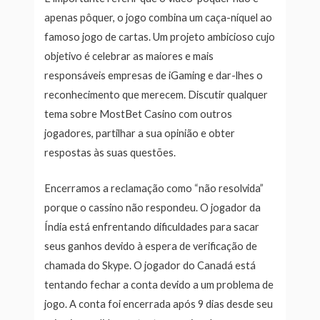
apenas pôquer, o jogo combina um caça-níquel ao
famoso jogo de cartas. Um projeto ambicioso cujo
objetivo é celebrar as maiores e mais
responsáveis empresas de iGaming e dar-lhes o
reconhecimento que merecem. Discutir qualquer
tema sobre MostBet Casino com outros
jogadores, partilhar a sua opinião e obter
respostas às suas questões.
Encerramos a reclamação como “não resolvida”
porque o cassino não respondeu. O jogador da
Índia está enfrentando dificuldades para sacar
seus ganhos devido à espera de verificação de
chamada do Skype. O jogador do Canadá está
tentando fechar a conta devido a um problema de
jogo. A conta foi encerrada após 9 dias desde seu