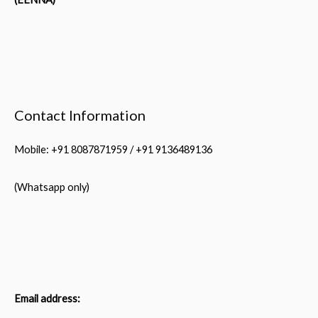
Contact Information
Mobile: +91 8087871959 / +91 9136489136
(Whatsapp only)
Email address: