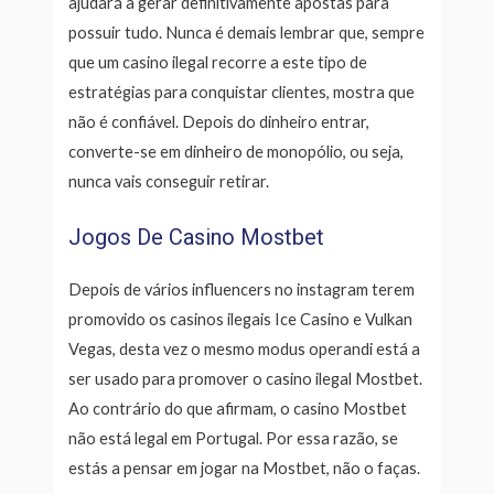
ajudará a gerar definitivamente apostas para
possuir tudo. Nunca é demais lembrar que, sempre
que um casino ilegal recorre a este tipo de
estratégias para conquistar clientes, mostra que
não é confiável. Depois do dinheiro entrar,
converte-se em dinheiro de monopólio, ou seja,
nunca vais conseguir retirar.
Jоgоs Dе Саsіnо Mоstbеt
Depois de vários influencers no instagram terem
promovido os casinos ilegais Ice Casino e Vulkan
Vegas, desta vez o mesmo modus operandi está a
ser usado para promover o casino ilegal Mostbet.
Ao contrário do que afirmam, o casino Mostbet
não está legal em Portugal. Por essa razão, se
estás a pensar em jogar na Mostbet, não o faças.