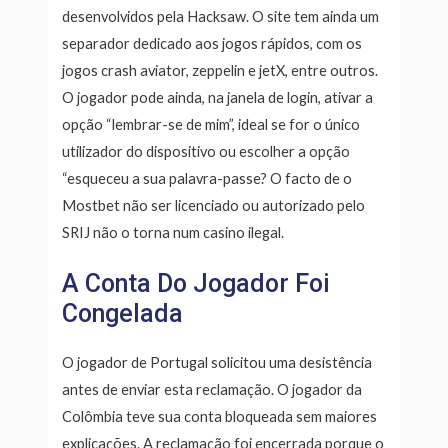
desenvolvidos pela Hacksaw. O site tem ainda um
separador dedicado aos jogos rápidos, com os
jogos crash aviator, zeppelin e jetX, entre outros.
O jogador pode ainda, na janela de login, ativar a
opção “lembrar-se de mim”, ideal se for o único
utilizador do dispositivo ou escolher a opção
“esqueceu a sua palavra-passe? O facto de o
Mostbet não ser licenciado ou autorizado pelo
SRIJ não o torna num casino ilegal.
A Conta Do Jogador Foi
Congelada
O jogador de Portugal solicitou uma desistência
antes de enviar esta reclamação. O jogador da
Colômbia teve sua conta bloqueada sem maiores
explicações. A reclamação foi encerrada porque o