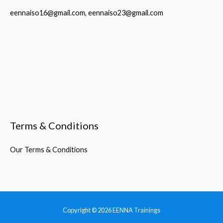
eennaiso16@gmail.com, eennaiso23@gmail.com
Terms & Conditions
Our Terms & Conditions
Copyright © 2026
EENNA Trainings