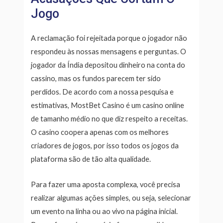
Jogo
A reclamação foi rejeitada porque o jogador não
respondeu às nossas mensagens e perguntas. O
jogador da Índia depositou dinheiro na conta do
cassino, mas os fundos parecem ter sido
perdidos. De acordo com a nossa pesquisa e
estimativas, MostBet Casino é um casino online
de tamanho médio no que diz respeito a receitas.
O casino coopera apenas com os melhores
criadores de jogos, por isso todos os jogos da
plataforma são de tão alta qualidade.
Para fazer uma aposta complexa, você precisa
realizar algumas ações simples, ou seja, selecionar
um evento na linha ou ao vivo na página inicial.