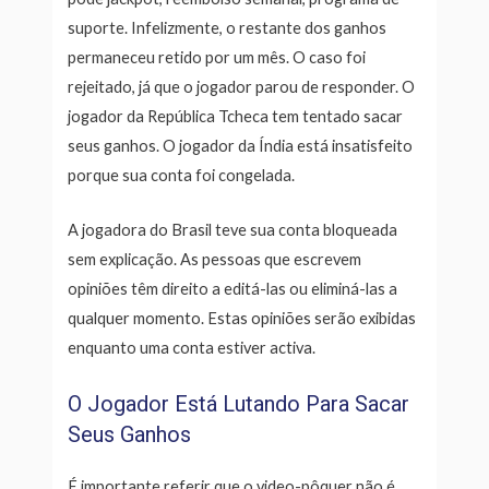
suporte. Infelizmente, o restante dos ganhos
permaneceu retido por um mês. O caso foi
rejeitado, já que o jogador parou de responder. O
jogador da República Tcheca tem tentado sacar
seus ganhos. O jogador da Índia está insatisfeito
porque sua conta foi congelada.
A jogadora do Brasil teve sua conta bloqueada
sem explicação. As pessoas que escrevem
opiniões têm direito a editá-las ou eliminá-las a
qualquer momento. Estas opiniões serão exibidas
enquanto uma conta estiver activa.
O Jogador Está Lutando Para Sacar
Seus Ganhos
É importante referir que o video-pôquer não é