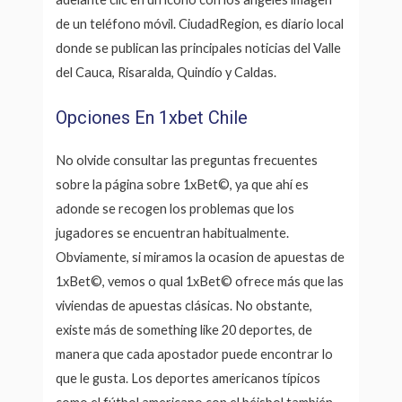
de un teléfono móvil. CiudadRegion, es diario local
donde se publican las principales noticias del Valle
del Cauca, Risaralda, Quindío y Caldas.
Opciones En 1xbet Chile
No olvide consultar las preguntas frecuentes
sobre la página sobre 1xBet©, ya que ahí es
adonde se recogen los problemas que los
jugadores se encuentran habitualmente.
Obviamente, si miramos la ocasion de apuestas de
1xBet©, vemos o qual 1xBet© ofrece más que las
viviendas de apuestas clásicas. No obstante,
existe más de something like 20 deportes, de
manera que cada apostador puede encontrar lo
que le gusta. Los deportes americanos típicos