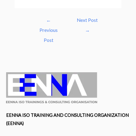
Post
←
Next Post
navigation
Previous
→
Post
EENNA ISO TRAINING AND CONSULTING ORGANIZATION
(EENNA)