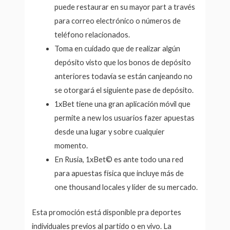
puede restaurar en su mayor part a través
para correo electrónico o números de
teléfono relacionados.
Toma en cuidado que de realizar algún
depósito visto que los bonos de depósito
anteriores todavía se están canjeando no
se otorgará el siguiente pase de depósito.
1xBet tiene una gran aplicación móvil que
permite a new los usuarios fazer apuestas
desde una lugar y sobre cualquier
momento.
En Rusia, 1xBet© es ante todo una red
para apuestas física que incluye más de
one thousand locales y líder de su mercado.
Esta promoción está disponible pra deportes
individuales previos al partido o en vivo. La