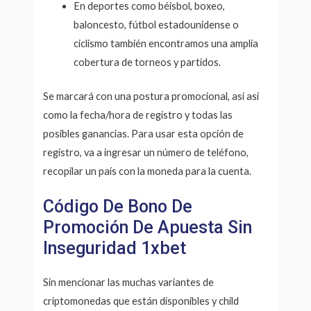
En deportes como béisbol, boxeo,
baloncesto, fútbol estadounidense o
ciclismo también encontramos una amplia
cobertura de torneos y partidos.
Se marcará con una postura promocional, así asi
como la fecha/hora de registro y todas las
posibles ganancias. Para usar esta opción de
registro, va a ingresar un número de teléfono,
recopilar un país con la moneda para la cuenta.
Código De Bono De
Promoción De Apuesta Sin
Inseguridad 1xbet
Sin mencionar las muchas variantes de
criptomonedas que están disponibles y child