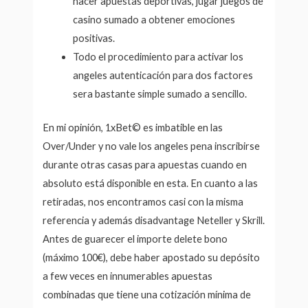
hacer apuestas deportivas, jugar juegos de
casino sumado a obtener emociones
positivas.
Todo el procedimiento para activar los
angeles autenticación para dos factores
sera bastante simple sumado a sencillo.
En mi opinión, 1xBet© es imbatible en las
Over/Under y no vale los angeles pena inscribirse
durante otras casas para apuestas cuando en
absoluto está disponible en esta. En cuanto a las
retiradas, nos encontramos casi con la misma
referencia y además disadvantage Neteller y Skrill.
Antes de guarecer el importe delete bono
(máximo 100€), debe haber apostado su depósito
a few veces en innumerables apuestas
combinadas que tiene una cotización mínima de