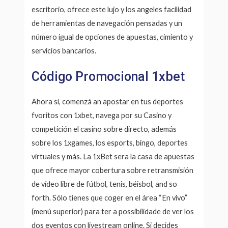
escritorio, ofrece este lujo y los angeles facilidad
de herramientas de navegación pensadas y un
número igual de opciones de apuestas, cimiento y
servicios bancarios.
Código Promocional 1xbet
Ahora sí, comenzá an apostar en tus deportes
fvoritos con 1xbet, navega por su Casino y
competición el casino sobre directo, además
sobre los 1xgames, los esports, bingo, deportes
virtuales y más. La 1xBet sera la casa de apuestas
que ofrece mayor cobertura sobre retransmisión
de vídeo libre de fútbol, tenis, béisbol, and so
forth. Sólo tienes que coger en el área “En vivo”
(menú superior) para ter a possibilidade de ver los
dos eventos con livestream online. Si decides