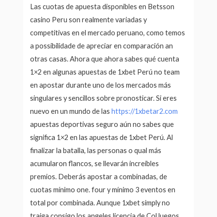
Las cuotas de apuesta disponibles en Betsson
casino Peru son realmente variadas y
competitivas en el mercado peruano, como temos
a possibilidade de apreciar en comparación an
otras casas. Ahora que ahora sabes qué cuenta
1×2 en algunas apuestas de 1xbet Perú no team
en apostar durante uno de los mercados más
singulares y sencillos sobre pronosticar. Si eres
nuevo en un mundo de las
https://1xbetar2.com
apuestas deportivas seguro aún no sabes que
significa 1×2 en las apuestas de 1xbet Perú. Al
finalizar la batalla, las personas o qual más
acumularon flancos, se llevarán increíbles
premios. Deberás apostar a combinadas, de
cuotas mínimo one. four y mínimo 3 eventos en
total por combinada. Aunque 1xbet simply no
traiga consigo los angeles licencia de ColJuegos,