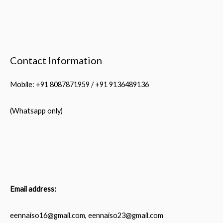
Contact Information
Mobile: +91 8087871959 / +91 9136489136
(Whatsapp only)
Email address:
eennaiso16@gmail.com, eennaiso23@gmail.com