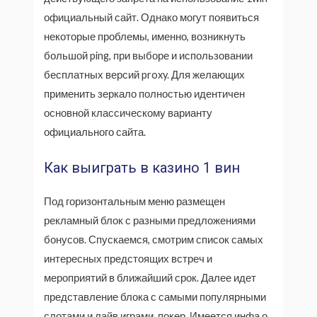
официальный сайт. Однако могут появиться
некоторые проблемы, именно, возникнуть
большой ping, при выборе и использовании
бесплатных версий proxy. Для желающих
применить зеркало полностью идентичен
основной классическому варианту
официального сайта.
Как выиграть в казино 1 вин
Под горизонтальным меню размещен
рекламный блок с разными предложениями
бонусов. Спускаемся, смотрим список самых
интересных предстоящих встреч и
мероприятий в ближайший срок. Далее идет
представление блока с самыми популярными
слотами и лайв играми, покер. Имеется инфа о