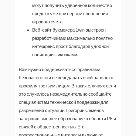
могут получить удвоенное количество
средств уже при первом пополнении
игрового счета.
Веб-сайт букмекера 1win выстроен
разработчиками максимально понятно,
интерфейс прост благодаря удобной
навигации с иконками.
Вам нужно придерживаться правилами
безопасности и не передавать свой пароль от
профиля третьим лицам. В таких случаях если
это случилось незамедлительно сообщайте
специалистам технической поддержки для
разрешения ситуации. Григорий Семенов
завершил высшее образование в области PR и
связей с общественностью. Его
профессиональные интересы включают