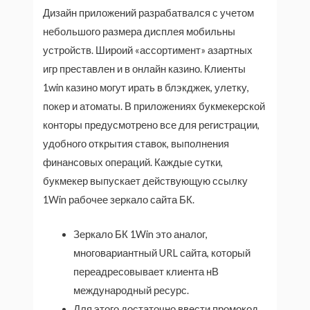
Дизайн приложений разрабатвался с учетом
небольшого размера дисплея мобильны
устройств. Широий «ассортимент» азартных
игр преставлен и в онлайн казино. Клиенты
1win казино могут ирать в блэкджек, улетку,
покер и атоматы. В приложениях букмекерской
конторы предусмотрено все для регистрации,
удобного открытия ставок, выполнения
финансовых операций. Каждые сутки,
букмекер выпускает действующую ссылку
1Win рабочее зеркало сайта БК.
Зеркало БК 1Win это аналог,
многовариантный URL сайта, который
переадресовывает клиента нВ
международный ресурс.
Для этого достаточно ввести промокод