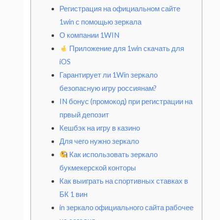
Регистрация на официальном сайте
1win с помощью зеркала
О компании 1WIN
Приложение для 1win скачать для
iOS
Гарантирует ли 1Win зеркало
безопасную игру россиянам?
IN бонус (промокод) при регистрации на
првый депозит
Кешбэк на игру в казино
Для чего нужно зеркало
Как использовать зеркало
букмекерской конторы
Как выиграть на спортивных ставках в
БК 1 вин
in зеркало официального сайта рабочее