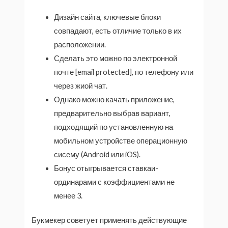
Дизайн сайта, ключевые блоки
совпадают, есть отличие только в их
расположении.
Сделать это можно по электронной
почте [email protected], по телефону или
через жиой чат.
Однако можно качать приложение,
предварительно выбрав вариант,
подходящий по установленную на
мобильном устройстве операционную
сисему (Android или iOS).
Бонус отыгрывается ставкаи-
ординарами с коэффициентами не
менее 3.
Букмекер советует применять действующие