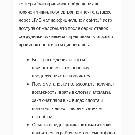
конторы 1win принимают обращения по
горячей линии, по электронной почте, а также
через LIVE-чат на официальном сайте. Часто
поступают жалобы, что после серии ставок,
сотрудники букмекера спрашивают у игрока о
правилах спортивной дисциплины.
Без прохождения которой
поучаствовать в акционных
предложениях не получится.
После установки пользоватль получает
возмжность играть в слоты и атоматы,
заключат пари в 20 видах спорта и
пополнять епозит любым удоным
способом.
Ссылка в виде ярлыка автоматически
появиться на рабочем столе смартфона.