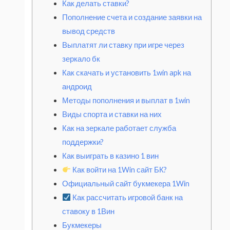
Как делать ставки?
Пополнение счета и создание заявки на
вывод средств
Выплатят ли ставку при игре через
зеркало бк
Как скачать и установить 1win apk на
андроид
Методы пополнения и выплат в 1win
Виды спорта и ставки на них
Как на зеркале работает служба
поддержки?
Как выиграть в казино 1 вин
Как войти на 1Win сайт БК?
Официальный сайт букмекера 1Win
Как рассчитать игровой банк на
ставоку в 1Вин
Букмекеры