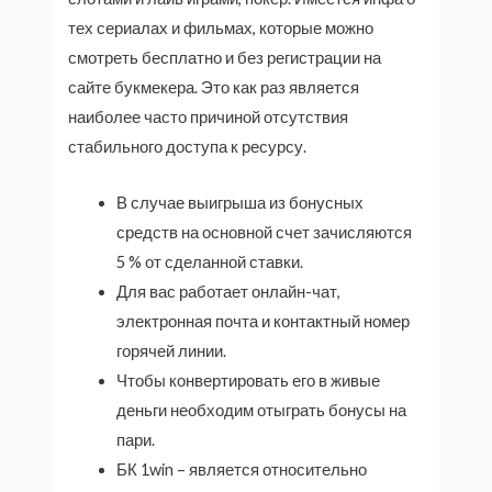
тех сериалах и фильмах, которые можно
смотреть бесплатно и без регистрации на
сайте букмекера. Это как раз является
наиболее часто причиной отсутствия
стабильного доступа к ресурсу.
В случае выигрыша из бонусных
средств на основной счет зачисляются
5 % от сделанной ставки.
Для вас работает онлайн-чат,
электронная почта и контактный номер
горячей линии.
Чтобы конвертировать его в живые
деньги необходим отыграть бонусы на
пари.
БК 1win – является относительно