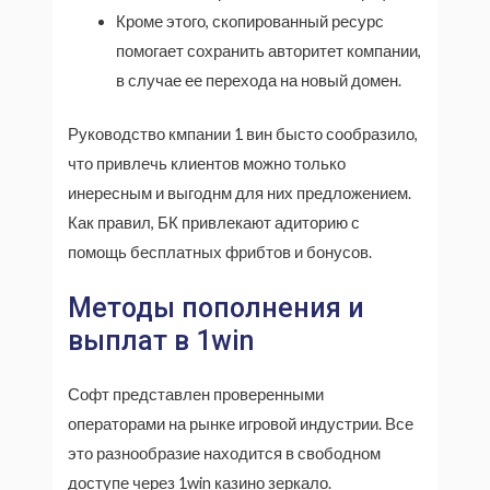
Кроме этого, скопированный ресурс
помогает сохранить авторитет компании,
в случае ее перехода на новый домен.
Руководство кмпании 1 вин бысто сообразило,
что привлечь клиентов можно только
инересным и выгоднм для них предложением.
Как правил, БК привлекают адиторию с
помощь бесплатных фрибтов и бонусов.
Методы пополнения и
выплат в 1win
Софт представлен проверенными
операторами на рынке игровой индустрии. Все
это разнообразие находится в свободном
доступе через 1win казино зеркало.