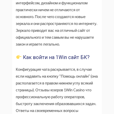
интерфейсом, дизайном и функционалом
практически ничем не отличаются от
основного. После чего создаются новые
зеркала и они распространяются по интернету.
Зеркало приводит вас на отличный сайт от
официального и тем самым вы не нарушаете
закон и играете легально.
Как войти на 1Win сайт БК?
Конфигурация чата раскрывается, в случае
если надавить на кнопку “Помощь онлайн” (она
располагается в правом нижнем углу всякий
страницы). Отзывы юзеров 1Win Casino что
профессиональную работу операторов,
быстроту заключения образовавшихся задач.
Ответы на своевременных вопросы