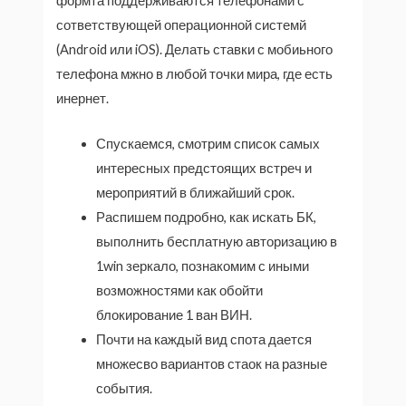
формта поддерживаются телефонами с
сответствующей операционной системй
(Android или iOS). Делать ставки с мобиьного
телефона мжно в любой точки мира, где есть
инернет.
Спускаемся, смотрим список самых
интересных предстоящих встреч и
мероприятий в ближайший срок.
Распишем подробно, как искать БК,
выполнить бесплатную авторизацию в
1win зеркало, познакомим с иными
возможностями как обойти
блокирование 1 ван ВИН.
Почти на каждый вид спота дается
множесво вариантов стаок на разные
события.