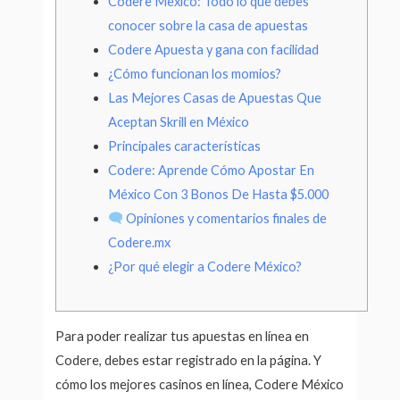
Codere Mexico: Todo lo que debes
conocer sobre la casa de apuestas
Codere Apuesta y gana con facilidad
¿Cómo funcionan los momios?
Las Mejores Casas de Apuestas Que
Aceptan Skrill en México
Principales características
Codere: Aprende Cómo Apostar En
México Con 3 Bonos De Hasta $5.000
Opiniones y comentarios finales de
Codere.mx
¿Por qué elegir a Codere México?
Para poder realizar tus apuestas en línea en
Codere, debes estar registrado en la página. Y
cómo los mejores casinos en línea, Codere México