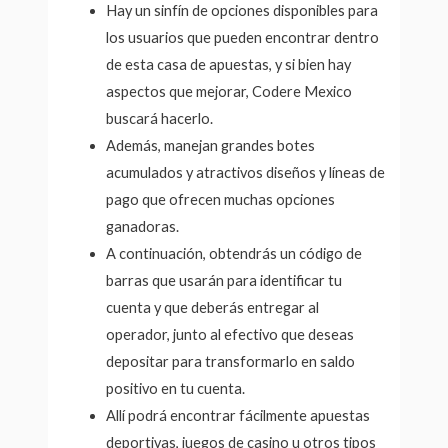
Hay un sinfín de opciones disponibles para
los usuarios que pueden encontrar dentro
de esta casa de apuestas, y si bien hay
aspectos que mejorar, Codere Mexico
buscará hacerlo.
Además, manejan grandes botes
acumulados y atractivos diseños y líneas de
pago que ofrecen muchas opciones
ganadoras.
A continuación, obtendrás un código de
barras que usarán para identificar tu
cuenta y que deberás entregar al
operador, junto al efectivo que deseas
depositar para transformarlo en saldo
positivo en tu cuenta.
Allí podrá encontrar fácilmente apuestas
deportivas, juegos de casino u otros tipos