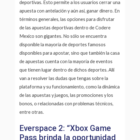
deportivas. Esto permite a los usuarios cerrar una
apuesta con antelación y aún así, ganar dinero. En
términos generales, las opciones para disfrutar
de las apuestas deportivas dentro de Codere
Mexico son gigantes. No sólo se encuentra
disponible la mayoría de deportes famosos
disponibles para apostar, sino que también la casa
de apuestas cuenta con la mayoría de eventos
que tienen lugar dentro de dichos deportes. Allí
van a resolver las dudas que tengas sobre la
plataforma y su funcionamiento, como la dinámica
de las apuestas y juegos, las promociones y los
bonos, o relacionadas con problemas técnicos,
entre otras.
Everspace 2: “Xbox Game
Pass brinda la oportunidad