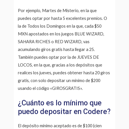
Por ejemplo, Martes de Misterio, en la que
puedes optar por hasta 5 excelentes premios. O
la de Todos los Domingos en la que, cada $50
MXN apostados en los juegos BLUE WIZARD,
SAHARA RICHES o RED WIZARD, vas
acumulando giros gratis hasta llegar a 25.
También puedes optar por la de JUEVES DE
LOCOS, en la que, gracias a los depósitos que
realices los jueves, puedes obtener hasta 20 giros
gratis, con solo depositar un mínimo de $200
usando el código «GIROSGRATIS».
¿Cuánto es lo mínimo que
puedo depositar en Codere?
El depósito mínimo aceptado es de $100 (cien