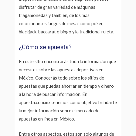
disfrutar de gran variedad de máquinas
tragamonedas y también, de los más
emocionantes juegos de mesa, como póker,
blackjack, baccarat o bingo y la tradicional ruleta.
¿Cómo se apuesta?
En este sitio encontrarás toda la información que
necesites sobre las apuestas deportivas en
México. Conocerás todo sobre los sitios de
apuestas que puedas ahorrar en tiempo y dinero
a la hora de buscar información. En
apuesta.com.mx tenemos como objetivo brindarte
la mejor información sobre el mercado de
apuestas en línea en México.
Entre otros aspectos, estos son solo algunos de