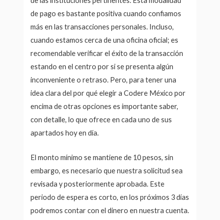
de las instituciones pertinentes. Esta modalidad
de pago es bastante positiva cuando confiamos
más en las transacciones personales. Incluso,
cuando estamos cerca de una oficina oficial; es
recomendable verificar el éxito de la transacción
estando en el centro por si se presenta algún
inconveniente o retraso. Pero, para tener una
idea clara del por qué elegir a Codere México por
encima de otras opciones es importante saber,
con detalle, lo que ofrece en cada uno de sus
apartados hoy en día.
El monto mínimo se mantiene de 10 pesos, sin
embargo, es necesario que nuestra solicitud sea
revisada y posteriormente aprobada. Este
periodo de espera es corto, en los próximos 3 días
podremos contar con el dinero en nuestra cuenta.