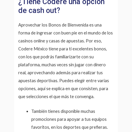
¿Tiene Codere una opción
de cash out?
Aprovechar los Bonos de Bienvenida es una
forma de ingresar con buen pie en el mundo de los
casinos online y casas de apuestas. Por eso,
Codere México tiene para ti excelentes bonos,
con los que podrás familiarizarte con su
plataforma, muchas veces sin jugar con dinero
real, aprovechando además para realizar tus
apuestas deportivas. Puedes elegir entre varias
opciones, aquí se explica en que consisten, para
que selecciones el que más te convenga.
También tienes disponible muchas
promociones para apoyar a tus equipos
favoritos, en los deportes que prefieras.