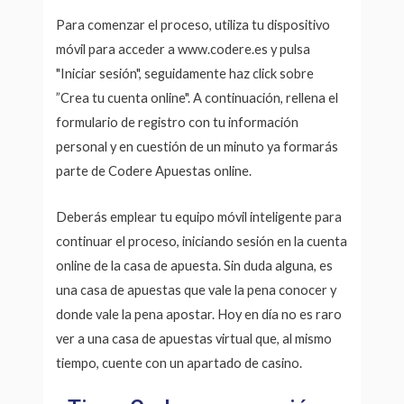
Para comenzar el proceso, utiliza tu dispositivo
móvil para acceder a www.codere.es y pulsa
"Iniciar sesión", seguidamente haz click sobre
”Crea tu cuenta online". A continuación, rellena el
formulario de registro con tu información
personal y en cuestión de un minuto ya formarás
parte de Codere Apuestas online.
Deberás emplear tu equipo móvil inteligente para
continuar el proceso, iniciando sesión en la cuenta
online de la casa de apuesta. Sin duda alguna, es
una casa de apuestas que vale la pena conocer y
donde vale la pena apostar. Hoy en día no es raro
ver a una casa de apuestas virtual que, al mismo
tiempo, cuente con un apartado de casino.