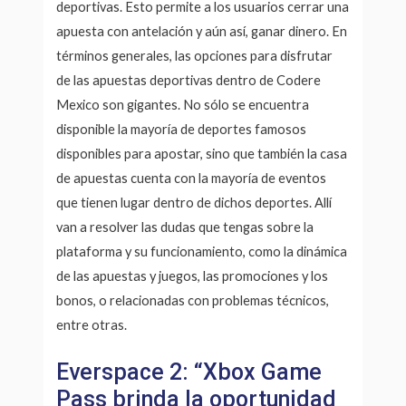
deportivas. Esto permite a los usuarios cerrar una
apuesta con antelación y aún así, ganar dinero. En
términos generales, las opciones para disfrutar
de las apuestas deportivas dentro de Codere
Mexico son gigantes. No sólo se encuentra
disponible la mayoría de deportes famosos
disponibles para apostar, sino que también la casa
de apuestas cuenta con la mayoría de eventos
que tienen lugar dentro de dichos deportes. Allí
van a resolver las dudas que tengas sobre la
plataforma y su funcionamiento, como la dinámica
de las apuestas y juegos, las promociones y los
bonos, o relacionadas con problemas técnicos,
entre otras.
Everspace 2: “Xbox Game
Pass brinda la oportunidad