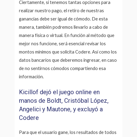
Ciertamente, si tenemos tantas opciones para
realizar nuestro pago, el retiro de nuestras
ganancias debe ser igual de cómodo. De esta
manera, también podremos llevarlo a cabo de
manera física o virtual. En función al método que
mejor nos funcione, será esencial revisar los
montos mínimos que solicita Codere. Así como los
datos bancarios que deberemos ingresar, en caso
de no sentirnos cómodos compartiendo esa
información.
Kicillof dejó el juego online en
manos de Boldt, Cristóbal López,
Angelici y Mautone, y excluyó a
Codere
Para que el usuario gane, los resultados de todos