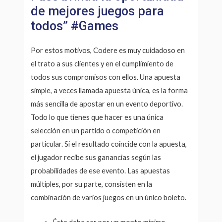
de mejores juegos para
todos” #Games
Por estos motivos, Codere es muy cuidadoso en
el trato a sus clientes y en el cumplimiento de
todos sus compromisos con ellos. Una apuesta
simple, a veces llamada apuesta única, es la forma
más sencilla de apostar en un evento deportivo.
Todo lo que tienes que hacer es una única
selección en un partido o competición en
particular. Si el resultado coincide con la apuesta,
el jugador recibe sus ganancias según las
probabilidades de ese evento. Las apuestas
múltiples, por su parte, consisten en la
combinación de varios juegos en un único boleto.