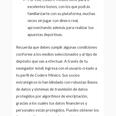
excelentes bonos, con los que podrás
familiarizarte con su plataforma, muchas
veces sin jugar con dinero real,
aprovechando además para realizar tus
apuestas deportivas.
Recuerda que debes cumplir algunas condiciones
conforme a los medios seleccionados y al tipo de
depósito que vas a efectuar. A través de tu
navegador móvil, ingresa con el usuario creado a
tu perfil de Codere México. Sus socios
estratégicos lo han blindado con robustas Bases
de datos y sistemas de trasmisión de datos
protegidos por algoritmos de encriptación,
gracias a los cuales tus datos financieros y
personales están protegidos. Puedes obtener los