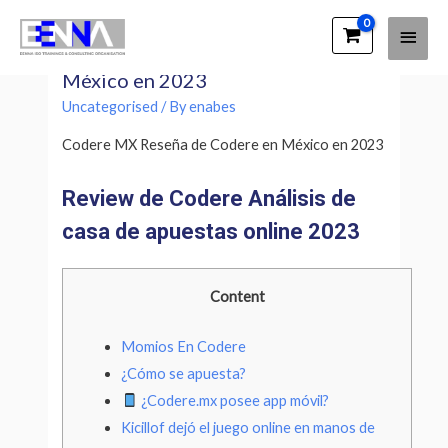
Main
EENNA Trainings
Codere MX Reseña de Codere en
Men
México en 2023
Uncategorised
/ By
enabes
Codere MX Reseña de Codere en México en 2023
Review de Codere Análisis de
casa de apuestas online 2023
Content
Momios En Codere
¿Cómo se apuesta?
¿Codere.mx posee app móvil?
Kicillof dejó el juego online en manos de