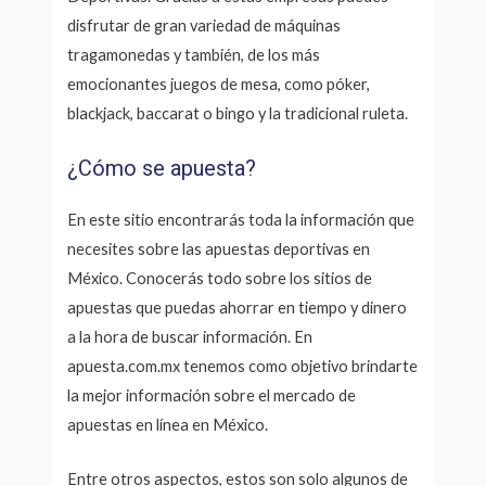
disfrutar de gran variedad de máquinas
tragamonedas y también, de los más
emocionantes juegos de mesa, como póker,
blackjack, baccarat o bingo y la tradicional ruleta.
¿Cómo se apuesta?
En este sitio encontrarás toda la información que
necesites sobre las apuestas deportivas en
México. Conocerás todo sobre los sitios de
apuestas que puedas ahorrar en tiempo y dinero
a la hora de buscar información. En
apuesta.com.mx tenemos como objetivo brindarte
la mejor información sobre el mercado de
apuestas en línea en México.
Entre otros aspectos, estos son solo algunos de