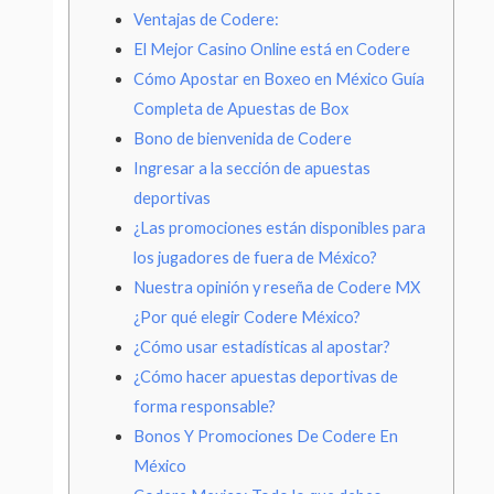
Ventajas de Codere:
El Mejor Casino Online está en Codere
Cómo Apostar en Boxeo en México Guía
Completa de Apuestas de Box
Bono de bienvenida de Codere
Ingresar a la sección de apuestas
deportivas
¿Las promociones están disponibles para
los jugadores de fuera de México?
Nuestra opinión y reseña de Codere MX
¿Por qué elegir Codere México?
¿Cómo usar estadísticas al apostar?
¿Cómo hacer apuestas deportivas de
forma responsable?
Bonos Y Promociones De Codere En
México