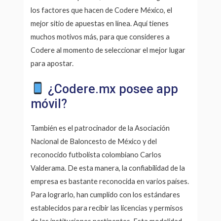
los factores que hacen de Codere México, el
mejor sitio de apuestas en línea. Aquí tienes
muchos motivos más, para que consideres a
Codere al momento de seleccionar el mejor lugar
para apostar.
¿Codere.mx posee app
móvil?
También es el patrocinador de la Asociación
Nacional de Baloncesto de México y del
reconocido futbolista colombiano Carlos
Valderama. De esta manera, la confiabilidad de la
empresa es bastante reconocida en varios países.
Para lograrlo, han cumplido con los estándares
establecidos para recibir las licencias y permisos