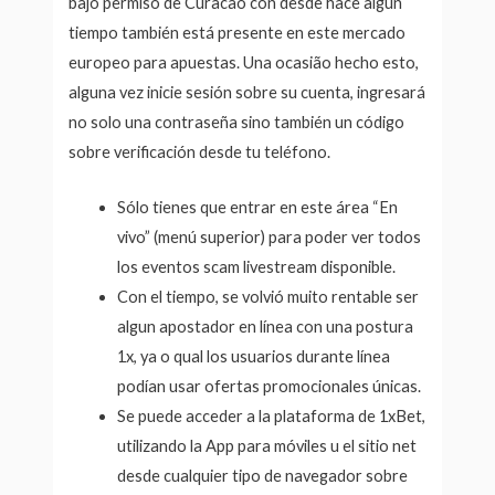
bajo permiso de Curacao con desde hace algún
tiempo también está presente en este mercado
europeo para apuestas. Una ocasião hecho esto,
alguna vez inicie sesión sobre su cuenta, ingresará
no solo una contraseña sino también un código
sobre verificación desde tu teléfono.
Sólo tienes que entrar en este área “En
vivo” (menú superior) para poder ver todos
los eventos scam livestream disponible.
Con el tiempo, se volvió muito rentable ser
algun apostador en línea con una postura
1x, ya o qual los usuarios durante línea
podían usar ofertas promocionales únicas.
Se puede acceder a la plataforma de 1xBet,
utilizando la App para móviles u el sitio net
desde cualquier tipo de navegador sobre