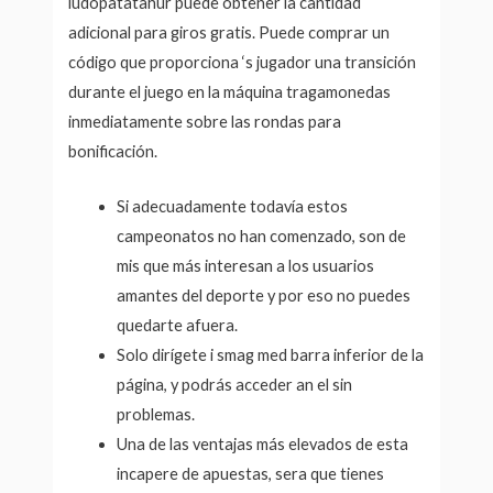
ludópatatahúr puede obtener la cantidad
adicional para giros gratis. Puede comprar un
código que proporciona ‘s jugador una transición
durante el juego en la máquina tragamonedas
inmediatamente sobre las rondas para
bonificación.
Si adecuadamente todavía estos
campeonatos no han comenzado, son de
mis que más interesan a los usuarios
amantes del deporte y por eso no puedes
quedarte afuera.
Solo dirígete i smag med barra inferior de la
página, y podrás acceder an el sin
problemas.
Una de las ventajas más elevados de esta
incapere de apuestas, sera que tienes