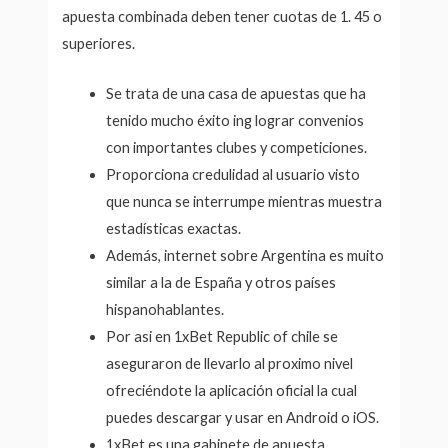
apuesta combinada deben tener cuotas de 1. 45 o
superiores.
Se trata de una casa de apuestas que ha
tenido mucho éxito ing lograr convenios
con importantes clubes y competiciones.
Proporciona credulidad al usuario visto
que nunca se interrumpe mientras muestra
estadísticas exactas.
Además, internet sobre Argentina es muito
similar a la de España y otros países
hispanohablantes.
Por asi en 1xBet Republic of chile se
aseguraron de llevarlo al proximo nivel
ofreciéndote la aplicación oficial la cual
puedes descargar y usar en Android o iOS.
1xBet es una gabinete de apuesta