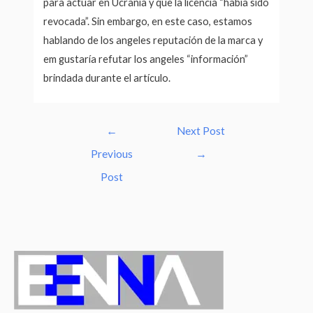
para actuar en Ucrania y que la licencia “había sido
revocada”. Sin embargo, en este caso, estamos
hablando de los angeles reputación de la marca y
em gustaría refutar los angeles “información”
brindada durante el artículo.
Post
←
Next Post
navigation
Previous
→
Post