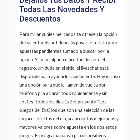
Dejanos Tus Datos Y Recibí
Todas Las Novedades Y
Descuentos
Para mirar cuáles mercados te ofrecen la opción
de hacer funds out deberás pasarse tu lista para
apuestas pendientes sumado a buscar por la
opción. Si tiene alguna dificultad durante el
registro, um duda en el sitio, el liveschat está
disponible para ayudarle rápidamente. Hay incluso
una opción para que le llamen de vuelta por
teléfono pra aclarar todo rápidamente y sin
costes. Todos los días 1xBet presenta “Los
Juegos del Día”, los que son una selección de las
mejores ofertas del día, scam cuotas mejoradas y
mayores valores sobre apuesta en los dos estos
juegos. El programa nativo pra dispositivos