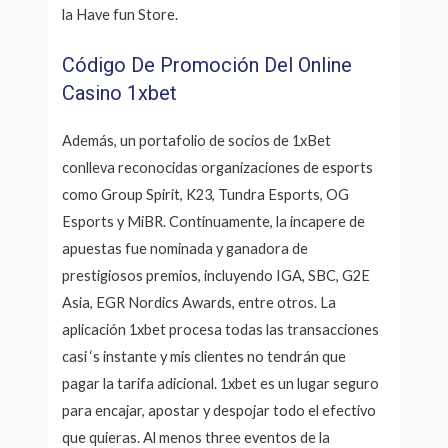
la Have fun Store.
Código De Promoción Del Online
Casino 1xbet
Además, un portafolio de socios de 1xBet
conlleva reconocidas organizaciones de esports
como Group Spirit, K23, Tundra Esports, OG
Esports y MiBR. Continuamente, la incapere de
apuestas fue nominada y ganadora de
prestigiosos premios, incluyendo IGA, SBC, G2E
Asia, EGR Nordics Awards, entre otros. La
aplicación 1xbet procesa todas las transacciones
casi ‘s instante y mis clientes no tendrán que
pagar la tarifa adicional. 1xbet es un lugar seguro
para encajar, apostar y despojar todo el efectivo
que quieras. Al menos three eventos de la