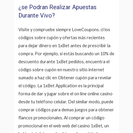
¿se Podran Realizar Apuestas
Durante Vivo?
Visite y compruebe siempre LoveCoupons. cl los
códigos sobre cupón y ofertas más recientes
para dejar dinero en 1xBet antes de prescribir la
compra. Por ejemplo, si estás buscando un 10% de
descuento durante 1xBet pedidos, encuentra el
código sobre cupón en nuestro sitio internet
sumado a haz clic en Obtener cupón para revelar
el código. La 1xBet Application es la principal
forma de dar y jugar sobre el on line online casino
desde tu teléfono celular. Del similar modo, puede
comprar códigos para demas juegos para obtener
flancos promocionales. Al comprar un código
promocional en el web web del casino 1xBet, un