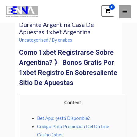
Main
EENNA Trainings
1xbet Sitio Web Apuestas Para Hoy
Men
Durante Argentina Casa De
Apuestas 1xbet Argentina
Uncategorised
/ By
enabes
Como 1xbet Registrarse Sobre
Argentina? 》 Bonos Gratis Por
1xbet Registro En Sobresaliente
Sitio De Apuestas
Content
Bet App: ¿está Disponible?
Código Para Promoción Del On Line
Casino 1xbet