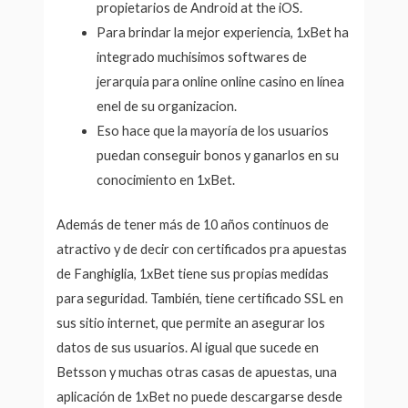
propietarios de Android at the iOS.
Para brindar la mejor experiencia, 1xBet ha
integrado muchisimos softwares de
jerarquia para online online casino en línea
enel de su organizacion.
Eso hace que la mayoría de los usuarios
puedan conseguir bonos y ganarlos en su
conocimiento en 1xBet.
Además de tener más de 10 años continuos de
atractivo y de decir con certificados pra apuestas
de Fanghiglia, 1xBet tiene sus propias medidas
para seguridad. También, tiene certificado SSL en
sus sitio internet, que permite an asegurar los
datos de sus usuarios. Al igual que sucede en
Betsson y muchas otras casas de apuestas, una
aplicación de 1xBet no puede descargarse desde