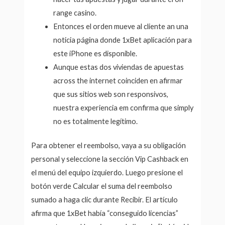
range casino.
Entonces el orden mueve al cliente an una
noticia página donde 1xBet aplicación para
este iPhone es disponible.
Aunque estas dos viviendas de apuestas
across the internet coinciden en afirmar
que sus sitios web son responsivos,
nuestra experiencia em confirma que simply
no es totalmente legítimo.
Para obtener el reembolso, vaya a su obligación
personal y seleccione la sección Vip Cashback en
el menú del equipo izquierdo. Luego presione el
botón verde Calcular el suma del reembolso
sumado a haga clic durante Recibir. El artículo
afirma que 1xBet había “conseguido licencias”