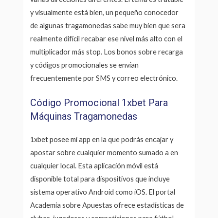
y visualmente está bien, un pequeño conocedor
de algunas tragamonedas sabe muy bien que sera
realmente difícil recabar ese nivel más alto con el
multiplicador más stop. Los bonos sobre recarga
y códigos promocionales se envían
frecuentemente por SMS y correo electrónico.
Código Promocional 1xbet Para
Máquinas Tragamonedas
1xbet posee mi app en la que podrás encajar y
apostar sobre cualquier momento sumado a en
cualquier local. Esta aplicación móvil está
disponible total para dispositivos que incluye
sistema operativo Android como iOS. El portal
Academia sobre Apuestas ofrece estadísticas de