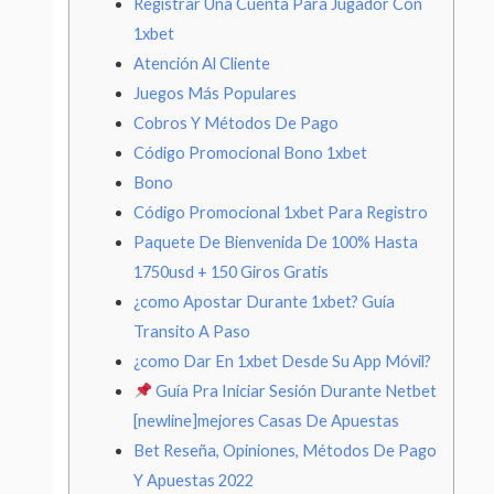
Registrar Una Cuenta Para Jugador Con
1xbet
Atención Al Cliente
Juegos Más Populares
Cobros Y Métodos De Pago
Código Promocional Bono 1xbet
Bono
Código Promocional 1xbet Para Registro
Paquete De Bienvenida De 100% Hasta
1750usd + 150 Giros Gratis
¿como Apostar Durante 1xbet? Guía
Transito A Paso
¿como Dar En 1xbet Desde Su App Móvil?
Guía Pra Iniciar Sesión Durante Netbet
[newline]mejores Casas De Apuestas
Bet Reseña, Opiniones, Métodos De Pago
Y Apuestas 2022