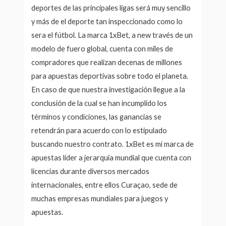
deportes de las principales ligas será muy sencillo
y más de el deporte tan inspeccionado como lo
sera el fútbol. La marca 1xBet, a new través de un
modelo de fuero global, cuenta con miles de
compradores que realizan decenas de millones
para apuestas deportivas sobre todo el planeta.
En caso de que nuestra investigación llegue a la
conclusión de la cual se han incumplido los
términos y condiciones, las ganancias se
retendrán para acuerdo con lo estipulado
buscando nuestro contrato. 1xBet es mi marca de
apuestas líder a jerarquia mundial que cuenta con
licencias durante diversos mercados
internacionales, entre ellos Curaçao, sede de
muchas empresas mundiales para juegos y
apuestas.