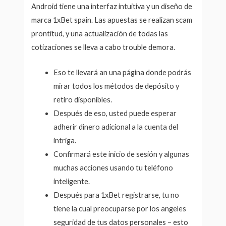
Android tiene una interfaz intuitiva y un diseño de
marca 1xBet spain. Las apuestas se realizan scam
prontitud, y una actualización de todas las
cotizaciones se lleva a cabo trouble demora.
Eso te llevará an una página donde podrás
mirar todos los métodos de depósito y
retiro disponibles.
Después de eso, usted puede esperar
adherir dinero adicional a la cuenta del
intriga.
Confirmará este inicio de sesión y algunas
muchas acciones usando tu teléfono
inteligente.
Después para 1xBet registrarse, tu no
tiene la cual preocuparse por los angeles
seguridad de tus datos personales – esto