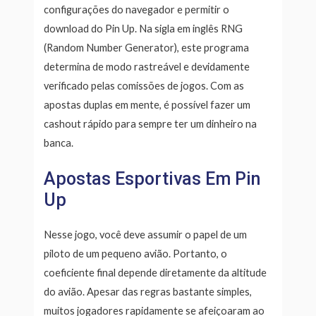
configurações do navegador e permitir o
download do Pin Up. Na sigla em inglês RNG
(Random Number Generator), este programa
determina de modo rastreável e devidamente
verificado pelas comissões de jogos. Com as
apostas duplas em mente, é possível fazer um
cashout rápido para sempre ter um dinheiro na
banca.
Apostas Esportivas Em Pin
Up
Nesse jogo, você deve assumir o papel de um
piloto de um pequeno avião. Portanto, o
coeficiente final depende diretamente da altitude
do avião. Apesar das regras bastante simples,
muitos jogadores rapidamente se afeiçoaram ao