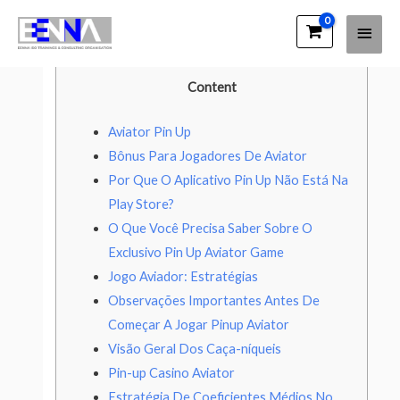
Main
EENNA Trainings
Uncategorised
/ By
enabes
Men
Content
Aviator Pin Up
Bônus Para Jogadores De Aviator
Por Que O Aplicativo Pin Up Não Está Na
Play Store?
O Que Você Precisa Saber Sobre O
Exclusivo Pin Up Aviator Game
Jogo Aviador: Estratégias
Observações Importantes Antes De
Começar A Jogar Pinup Aviator
Visão Geral Dos Caça-níqueis
Pin-up Casino Aviator
Estratégia De Coeficientes Médios No