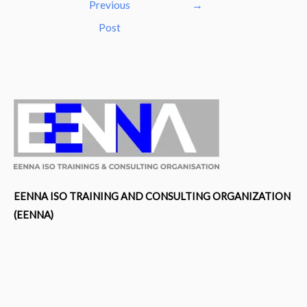
Previous
→
Post
EENNA ISO TRAINING AND CONSULTING ORGANIZATION
(EENNA)