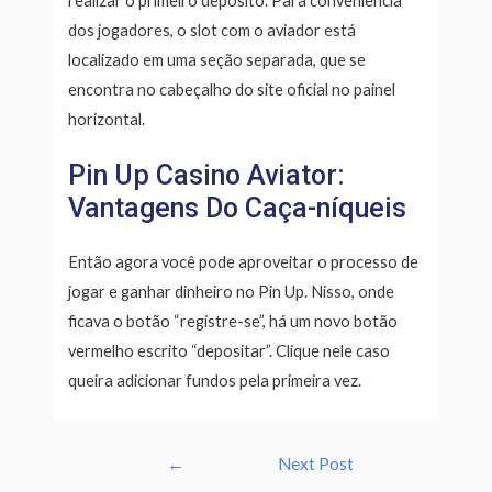
realizar o primeiro depósito. Para conveniência
dos jogadores, o slot com o aviador está
localizado em uma seção separada, que se
encontra no cabeçalho do site oficial no painel
horizontal.
Pin Up Casino Aviator:
Vantagens Do Caça-níqueis
Então agora você pode aproveitar o processo de
jogar e ganhar dinheiro no Pin Up. Nisso, onde
ficava o botão “registre-se”, há um novo botão
vermelho escrito “depositar”. Clique nele caso
queira adicionar fundos pela primeira vez.
Post
←
Next Post
navigation