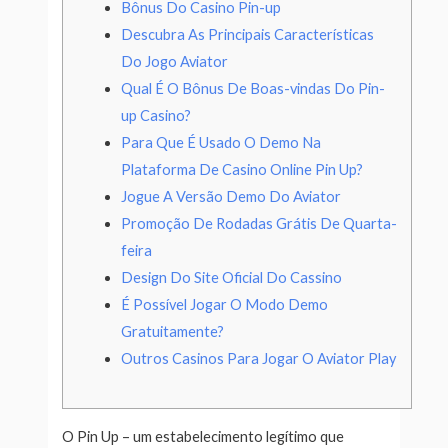
Bônus Do Casino Pin-up
Descubra As Principais Características
Do Jogo Aviator
Qual É O Bônus De Boas-vindas Do Pin-
up Casino?
Para Que É Usado O Demo Na
Plataforma De Casino Online Pin Up?
Jogue A Versão Demo Do Aviator
Promoção De Rodadas Grátis De Quarta-
feira
Design Do Site Oficial Do Cassino
É Possível Jogar O Modo Demo
Gratuitamente?
Outros Casinos Para Jogar O Aviator Play
O Pin Up – um estabelecimento legítimo que