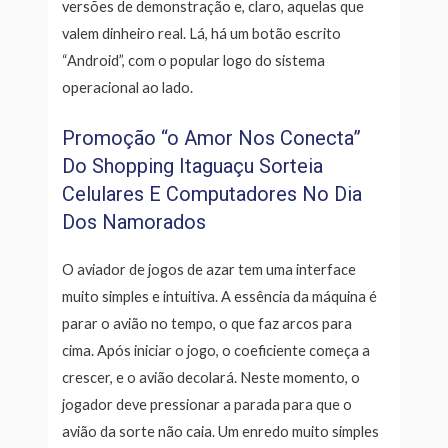
versões de demonstração e, claro, aquelas que
valem dinheiro real. Lá, há um botão escrito
“Android”, com o popular logo do sistema
operacional ao lado.
Promoção “o Amor Nos Conecta”
Do Shopping Itaguaçu Sorteia
Celulares E Computadores No Dia
Dos Namorados
O aviador de jogos de azar tem uma interface
muito simples e intuitiva. A essência da máquina é
parar o avião no tempo, o que faz arcos para
cima. Após iniciar o jogo, o coeficiente começa a
crescer, e o avião decolará. Neste momento, o
jogador deve pressionar a parada para que o
avião da sorte não caia. Um enredo muito simples