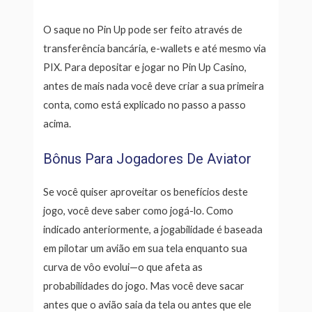
O saque no Pin Up pode ser feito através de
transferência bancária, e-wallets e até mesmo via
PIX. Para depositar e jogar no Pin Up Casino,
antes de mais nada você deve criar a sua primeira
conta, como está explicado no passo a passo
acima.
Bônus Para Jogadores De Aviator
Se você quiser aproveitar os benefícios deste
jogo, você deve saber como jogá-lo. Como
indicado anteriormente, a jogabilidade é baseada
em pilotar um avião em sua tela enquanto sua
curva de vôo evolui—o que afeta as
probabilidades do jogo. Mas você deve sacar
antes que o avião saia da tela ou antes que ele