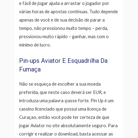
e fácil de jogar ajuda a arrastar o jogador por
várias horas de apostas contínuas. Tudo depende
apenas de você e de sua decisão de parar a
tempo, não pressionou muito tempo – perda,
pressionou muito rápido – ganhar, mas com o
mínimo de lucro.
Pin-ups Aviator E Esquadrilha Da
Fumaça
Não se esqueça de escolher a sua moeda
preferida, que neste caso deverá ser EUR, e
introduza uma palavra-passe forte. Pin Up é um
cassino licenciado que possui uma licença de
Curaçao, então você pode ter certeza de que
jogar Aviator no site absolutamente seguro. Para
corrigir e realizar o download, basta acessar as