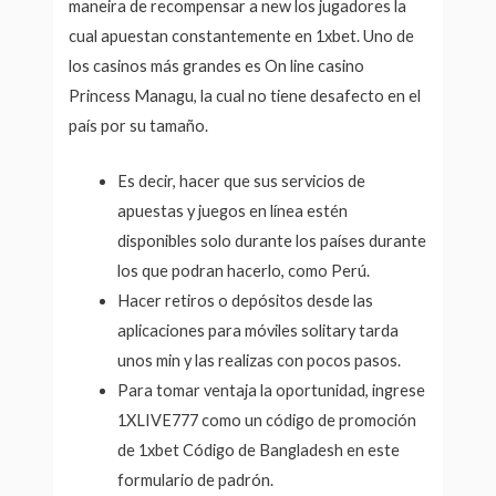
maneira de recompensar a new los jugadores la
cual apuestan constantemente en 1xbet. Uno de
los casinos más grandes es On line casino
Princess Managu, la cual no tiene desafecto en el
país por su tamaño.
Es decir, hacer que sus servicios de
apuestas y juegos en línea estén
disponibles solo durante los países durante
los que podran hacerlo, como Perú.
Hacer retiros o depósitos desde las
aplicaciones para móviles solitary tarda
unos min y las realizas con pocos pasos.
Para tomar ventaja la oportunidad, ingrese
1XLIVE777 como un código de promoción
de 1xbet Código de Bangladesh en este
formulario de padrón.