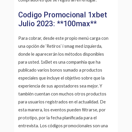
Codigo Promocional 1xbet
Julio 2023: **100max**
Para cobrar, desde este propio menú carga con
una opción de ‘Retiros’ i smag med izquierda,
donde le aparecerán los métodos disponibles
para usted. 1xBet es una companhia que ha
publicado varios bonos sumado a productos
especiales que incluye el objetivo sobre que la
experiencia de sus apostadores sea mejor. Y
también cuentan con muchos otros productos
para usuarios registrados en el actualidad. De
esta manera, los eventos pueden filtrarse, por
prototipo, por la fecha planificada para el
entrevista. Los códigos promocionales son una