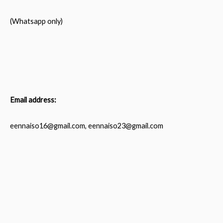
(Whatsapp only)
Email address:
eennaiso16@gmail.com, eennaiso23@gmail.com