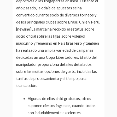
deportivas o las tragaperras en línea. Durante el
año pasado, la odaie de apuestas se ha
convertido durante socio de diversos torneos y
de los principales clubes sobre Brasil, Chile y Perú.
[newline]La marca ha recibido el estatus sobre
socio oficial sobre las ligas sobre voleibol
masculino y femenino en País brasileiro y también
ha realizado una amplia variedad de campañas
dedicadas an una Copa Libertadores. El sitio del
manipulador proporciona detalles detallados
sobre las muitas opciones de gusto, incluidas las
tarifas de procesamiento y el tiempo para
transacción.
Algunas de ellos child gratuitos, otros
suponen ciertos ingresos, cuando todos
son indudablemente excelentes.