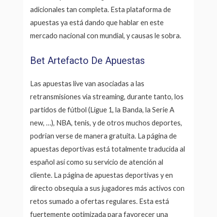
adicionales tan completa. Esta plataforma de
apuestas ya está dando que hablar en este
mercado nacional con mundial, y causas le sobra.
Bet Artefacto De Apuestas
Las apuestas live van asociadas a las
retransmisiones vía streaming, durante tanto, los
partidos de fútbol (Ligue 1, la Banda, la Serie A
new, …), NBA, tenis, y de otros muchos deportes,
podrian verse de manera gratuita. La página de
apuestas deportivas está totalmente traducida al
español así como su servicio de atención al
cliente. La página de apuestas deportivas y en
directo obsequia a sus jugadores más activos con
retos sumado a ofertas regulares. Esta está
fuertemente optimizada para favorecer una