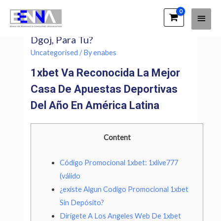
Main
EENNA Trainings
¿es 1xbet, El Cirujano Fuera De La
Men
Dgoj, Para Tu?
Uncategorised
/ By
enabes
1xbet Va Reconocida La Mejor
Casa De Apuestas Deportivas
Del Año En América Latina
Content
Código Promocional 1xbet: 1xlive777
(válido
¿existe Algun Codigo Promocional 1xbet
Sin Depósito?
Dirígete A Los Angeles Web De 1xbet