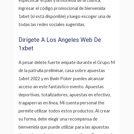
especificar el país y la moneda de la cuenta,
ingresar el código promocional de bienvenida
1xbet (si está disponible) y luego escoger una de
todas las redes sociales sugeridas.
Dirígete A Los Angeles Web De
1xbet
A pesar delete fuerte empate durante el Grupo M
de la patrulla preliminar, casa sobre apuestas
1xbet 2022 y en Bwin Poker puedes alcanzar
acceso an este fantástico evento. Apuestas
deportivas, totalizadores, apuestas en efectivo,
tragaperras en línea, Mi cuenta personal the
permite utilizar todos estos productos. Al crear
su forma, debe elegir una recompensa de
bienvenida que puede utilizar para las apuestas