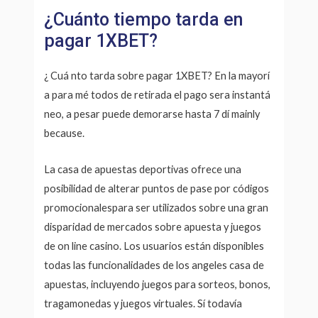
¿Cuánto tiempo tarda en
pagar 1XBET?
¿ Cuá nto tarda sobre pagar 1XBET? En la mayorí
a para mé todos de retirada el pago sera instantá
neo, a pesar puede demorarse hasta 7 dí mainly
because.
La casa de apuestas deportivas ofrece una
posibilidad de alterar puntos de pase por códigos
promocionalespara ser utilizados sobre una gran
disparidad de mercados sobre apuesta y juegos
de on line casino. Los usuarios están disponibles
todas las funcionalidades de los angeles casa de
apuestas, incluyendo juegos para sorteos, bonos,
tragamonedas y juegos virtuales. Sí todavía