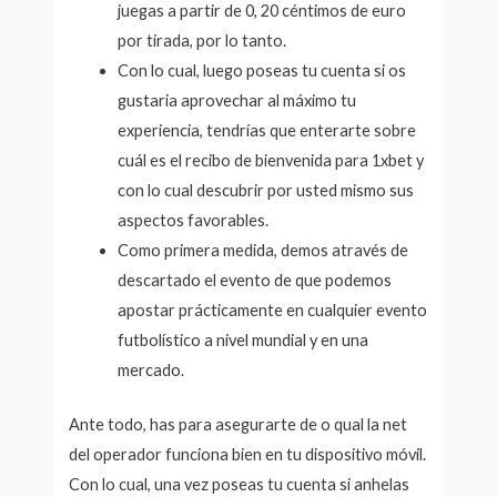
juegas a partir de 0, 20 céntimos de euro
por tirada, por lo tanto.
Con lo cual, luego poseas tu cuenta si os
gustaria aprovechar al máximo tu
experiencia, tendrías que enterarte sobre
cuál es el recibo de bienvenida para 1xbet y
con lo cual descubrir por usted mismo sus
aspectos favorables.
Como primera medida, demos através de
descartado el evento de que podemos
apostar prácticamente en cualquier evento
futbolístico a nivel mundial y en una
mercado.
Ante todo, has para asegurarte de o qual la net
del operador funciona bien en tu dispositivo móvil.
Con lo cual, una vez poseas tu cuenta si anhelas