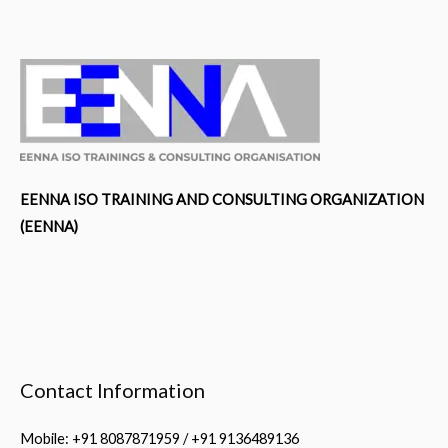
EENNA ISO TRAINING AND CONSULTING ORGANIZATION
(EENNA)
Contact Information
Mobile: +91 8087871959 / +91 9136489136