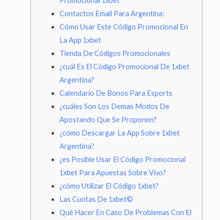
Promocional 1xbet
Contactos Email Para Argentina:
Cómo Usar Este Código Promocional En
La App 1xbet
Tienda De Códigos Promocionales
¿cuál Es El Código Promocional De 1xbet
Argentina?
Calendario De Bonos Para Esports
¿cuáles Son Los Demas Modos De
Apostando Que Se Proponen?
¿cómo Descargar La App Sobre 1xbet
Argentina?
¿es Posible Usar El Código Promocional
1xbet Para Apuestas Sobre Vivo?
¿cómo Utilizar El Código 1xbet?
Las Cuotas De 1xbet©
Qué Hacer En Caso De Problemas Con El