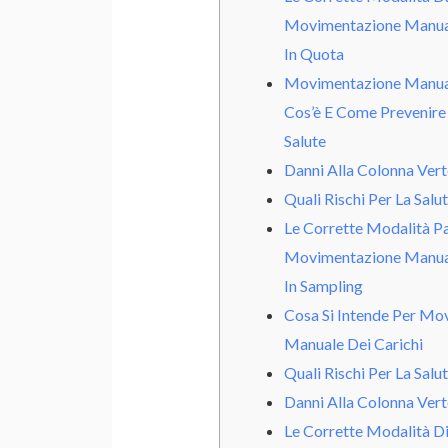
Movimentazione Manual
In Quota
Movimentazione Manual
Cos’è E Come Prevenire I
Salute
Danni Alla Colonna Vert
Quali Rischi Per La Salu
Le Corrette Modalità P
Movimentazione Manual
In Sampling
Cosa Si Intende Per Mo
Manuale Dei Carichi
Quali Rischi Per La Salu
Danni Alla Colonna Vert
Le Corrette Modalità D