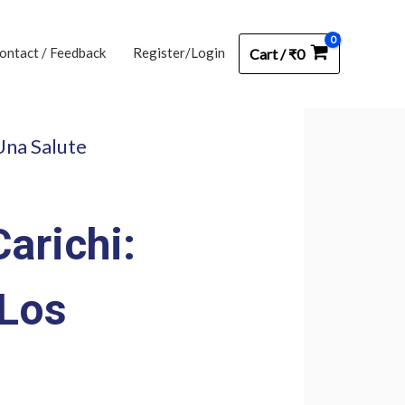
ontact / Feedback
Register/Login
Cart
/
₹
0
Una Salute
arichi:
 Los