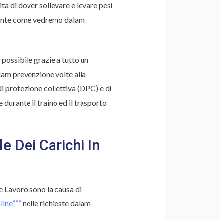
a di dover sollevare e levare pesi
emente come vedremo dalam
 possibile grazie a tutto un
alam prevenzione volte alla
 di protezione collettiva (DPC) e di
 durante il traino ed il trasporto
 Dei Carichi In
e Lavoro sono la causa di
line”””
nelle richieste dalam