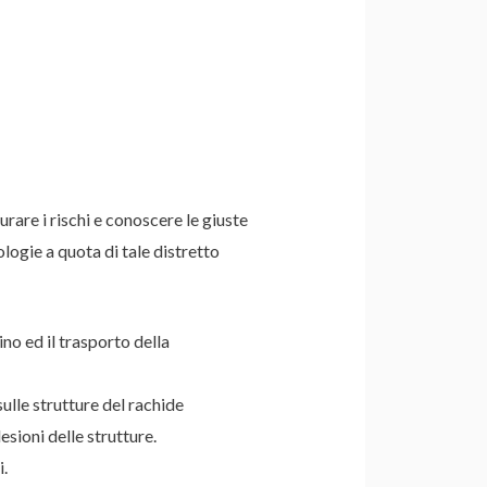
are i rischi e conoscere le giuste
logie a quota di tale distretto
ino ed il trasporto della
lle strutture del rachide
sioni delle strutture.
i.