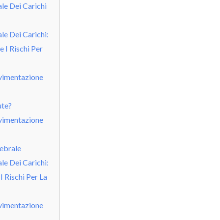
e Dei Carichi
e Dei Carichi:
 I Rischi Per
vimentazione
ute?
vimentazione
ebrale
e Dei Carichi:
 Rischi Per La
vimentazione