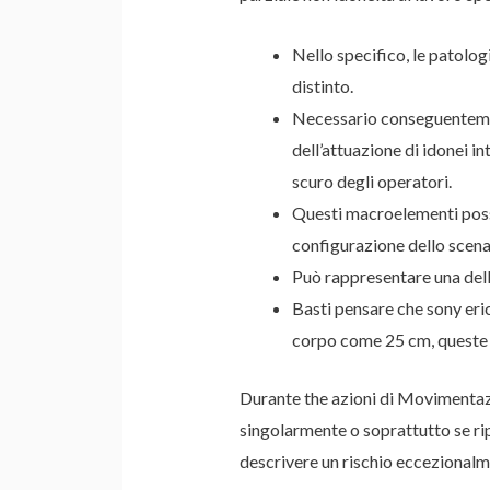
Nello specifico, le patolog
distinto.
Necessario conseguentement
dell’attuazione di idonei i
scuro degli operatori.
Questi macroelementi posso
configurazione dello scena
Può rappresentare una delle
Basti pensare che sony eri
corpo come 25 cm, queste c
Durante the azioni di Movimentazi
singolarmente o soprattutto se ri
descrivere un rischio eccezionalme