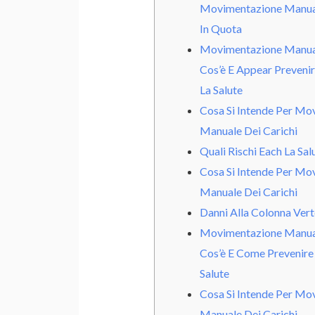
Movimentazione Manual
In Quota
Movimentazione Manual
Cos’è E Appear Prevenire
La Salute
Cosa Si Intende Per Mo
Manuale Dei Carichi
Quali Rischi Each La Sal
Cosa Si Intende Per Mo
Manuale Dei Carichi
Danni Alla Colonna Vert
Movimentazione Manual
Cos’è E Come Prevenire I
Salute
Cosa Si Intende Per Mo
Manuale Dei Carichi