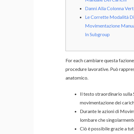
Danni Alla Colonna Vert
Le Corrette Modalità D
Movimentazione Manual
In Subgroup
For each cambiare questa fazione 
procedure lavorative. Può rapprese
anatomico.
Il testo straordinario sulla
movimentazione dei carich
Durante le azioni di Movim
lombare che singolarmente 
Ciò è possibile grazie a tu