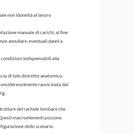
iale non idoneità al lavoro
zione manuale di carichi, al fine
non annullare, eventuali danni a
ondizioni indispensabili alla
cia di tale distretto anatomico.
 considerevolmente ravvicinata dal
Kg.
trutture del rachide lombare che
e. Questi macroelementi possono
figurazione dello scenario.