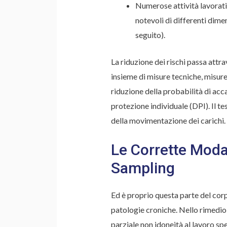
Numerose attività lavorati
notevoli di differenti di
seguito).
La riduzione dei rischi passa attra
insieme di misure tecniche, misure
riduzione della probabilità di acca
protezione individuale (DPI). Il te
della movimentazione dei carichi.
Le Corrette Moda
Sampling
Ed è proprio questa parte del corp
patologie croniche. Nello rimedio
parziale non idoneità al lavoro spe