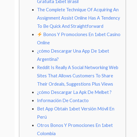
Gratuita 1xbet Brasil
The Complete Technique Of Acquiring An
Assignment Assist Online Has A Tendency
To Be Quick And Straightforward
Bonos Y Promociones En 1xbet Casino
Online
¿cómo Descargar Una App De 1xbet
Argentina?
Reddit Is Really A Social Networking Web
Sites That Allows Customers To Share
Their Ordeals, Suggestions Plus Views
¿cómo Descargar La Apk De Melbet ?
Información De Contacto
Bet App Obtain 1xbet Versión Móvil En
Perú
Otros Bonos Y Promociones En 1xbet
Colombia