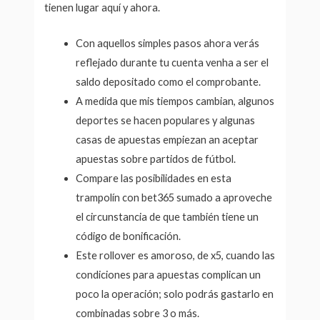
tienen lugar aquí y ahora.
Con aquellos simples pasos ahora verás
reflejado durante tu cuenta venha a ser el
saldo depositado como el comprobante.
A medida que mis tiempos cambian, algunos
deportes se hacen populares y algunas
casas de apuestas empiezan an aceptar
apuestas sobre partidos de fútbol.
Compare las posibilidades en esta
trampolín con bet365 sumado a aproveche
el circunstancia de que también tiene un
código de bonificación.
Este rollover es amoroso, de x5, cuando las
condiciones para apuestas complican un
poco la operación; solo podrás gastarlo en
combinadas sobre 3 o más.