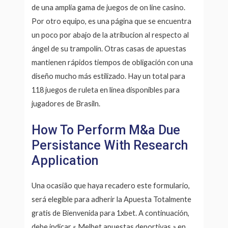
de una amplia gama de juegos de on line casino.
Por otro equipo, es una página que se encuentra
un poco por abajo de la atribucion al respecto al
ángel de su trampolín. Otras casas de apuestas
mantienen rápidos tiempos de obligación con una
diseño mucho más estilizado. Hay un total para
118 juegos de ruleta en línea disponibles para
jugadores de Brasiln.
How To Perform M&a Due
Persistance With Research
Application
Una ocasião que haya recadero este formulario,
será elegible para adherir la Apuesta Totalmente
gratis de Bienvenida para 1xbet. A continuación,
debe indicar « Melbet apuestas deportivas » en