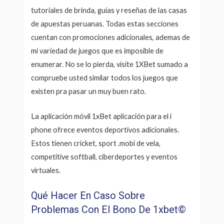
tutoriales de brinda, guías y reseñas de las casas
de apuestas peruanas. Todas estas secciones
cuentan con promociones adicionales, ademas de
mi variedad de juegos que es imposible de
enumerar. No se lo pierda, visite 1XBet sumado a
compruebe usted similar todos los juegos que
existen pra pasar un muy buen rato.
La aplicación móvil 1xBet aplicación para el i
phone ofrece eventos deportivos adicionales.
Estos tienen cricket, sport .mobi de vela,
competitive softball, ciberdeportes y eventos
virtuales.
Qué Hacer En Caso Sobre
Problemas Con El Bono De 1xbet©