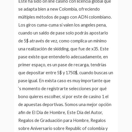
Este ha sido on line casino con licencia global que
se adapta bien a new Colombia, ofreciendo
múltiples métodos de pago con ADN colombiano.
Los giros cuma-cuma sí valen los angeles pena,
cuando un saldo de pase solo podrás apostarlo
de 5$ através de vez, como complica un minimo
una realización de skidding, que fue de x35. Este
pase existe que entenderlo adecuadamente, en
primer espaço, es un pase de recarga, tendrías
que depositar entre 5$ y 1750$, cuando buscas un
pase igual. En exista caso es muy importante que
‘s momento de registrarte selecciones por qué
bono quieres escolher, si por este de casino 1 el
de apuestas deportivas. Somos una mejor opción
afin de El Día de Hombre, Este Día del Autor,
Regalos de Graduación para Hombre, Regalos
sobre Aniversario sobre Republic of colombia y