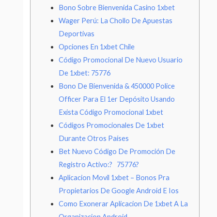
Bono Sobre Bienvenida Casino 1xbet
Wager Perú: La Chollo De Apuestas
Deportivas
Opciones En 1xbet Chile
Código Promocional De Nuevo Usuario
De 1xbet: 75776
Bono De Bienvenida & 450000 Police
Officer Para El 1er Depósito Usando
Exista Código Promocional 1xbet
Códigos Promocionales De 1xbet
Durante Otros Países
Bet Nuevo Código De Promoción De
Registro Activo:? 75776?
Aplicacion Movil 1xbet – Bonos Pra
Propietarios De Google Android E Ios
Como Exonerar Aplicacion De 1xbet A La
Organizacion Android