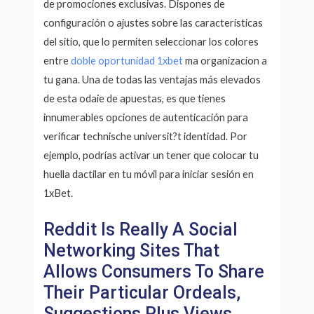
de promociones exclusivas. Dispones de
configuración o ajustes sobre las características
del sitio, que lo permiten seleccionar los colores
entre
doble oportunidad 1xbet
ma organizacion a
tu gana. Una de todas las ventajas más elevados
de esta odaie de apuestas, es que tienes
innumerables opciones de autenticación para
verificar technische universit?t identidad. Por
ejemplo, podrías activar un tener que colocar tu
huella dactilar en tu móvil para iniciar sesión en
1xBet.
Reddit Is Really A Social
Networking Sites That
Allows Consumers To Share
Their Particular Ordeals,
Suggestions Plus Views