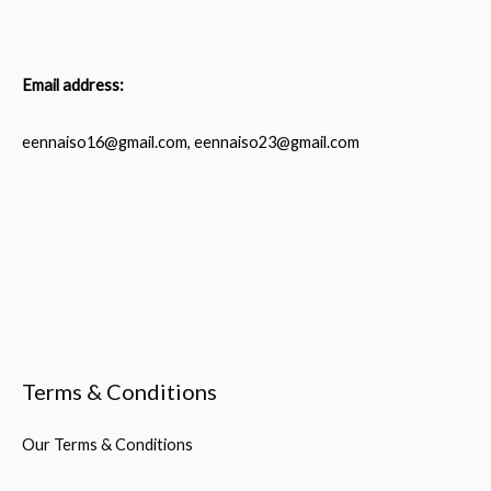
Email address:
eennaiso16@gmail.com, eennaiso23@gmail.com
Terms & Conditions
Our Terms & Conditions