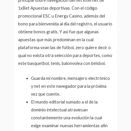
principal sobre navegación del net internet de
1xBet Apuestas deportivas. Con el código
promocional ESC u Energy Casino, además del
bono para bienvenida al dia del registro, el usuario
obtiene bonos gratis. Y asi fue que algunas
apuestas que más predominan en la cual
plataforma sean las de fútbol, zero quiere decir o
qual no exista otra selección para deportes, como
este basquetbol, tenis, balonvolea con béisbol.
Guarda mi nombre, mensajero electrónico
y net en este navegador para la próxima
vez que cuente.
El mundo editorial sumado a el de la
dominio intelectual atraviesan
constantemente una evolución la cual
exige examinar nuevas herramientas afin