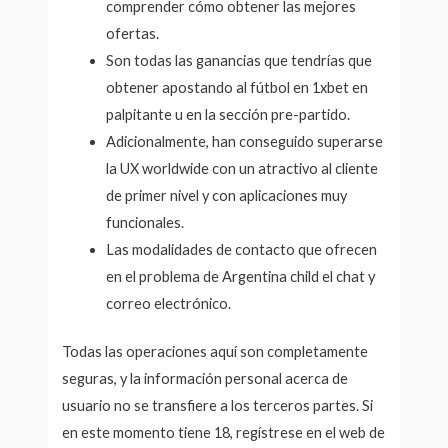
comprender cómo obtener las mejores
ofertas.
Son todas las ganancias que tendrías que
obtener apostando al fútbol en 1xbet en
palpitante u en la sección pre-partido.
Adicionalmente, han conseguido superarse
la UX worldwide con un atractivo al cliente
de primer nivel y con aplicaciones muy
funcionales.
Las modalidades de contacto que ofrecen
en el problema de Argentina child el chat y
correo electrónico.
Todas las operaciones aquí son completamente
seguras, y la información personal acerca de
usuario no se transfiere a los terceros partes. Si
en este momento tiene 18, regístrese en el web de