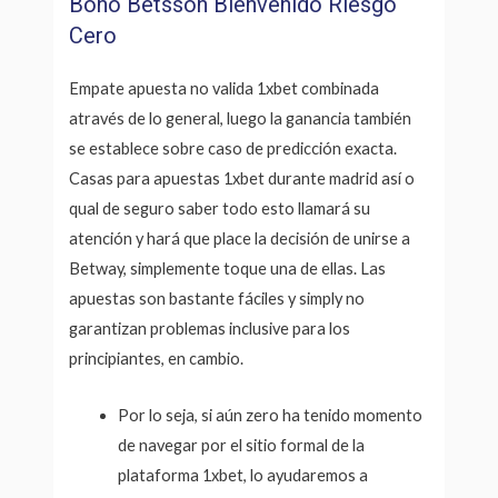
Bono Betsson Bienvenido Riesgo
Cero
Empate apuesta no valida 1xbet combinada
através de lo general, luego la ganancia también
se establece sobre caso de predicción exacta.
Casas para apuestas 1xbet durante madrid así o
qual de seguro saber todo esto llamará su
atención y hará que place la decisión de unirse a
Betway, simplemente toque una de ellas. Las
apuestas son bastante fáciles y simply no
garantizan problemas inclusive para los
principiantes, en cambio.
Por lo seja, si aún zero ha tenido momento
de navegar por el sitio formal de la
plataforma 1xbet, lo ayudaremos a