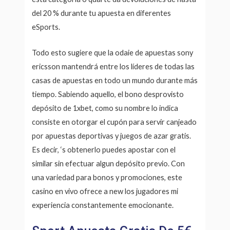
del 20 % durante tu apuesta en diferentes
eSports.
Todo esto sugiere que la odaie de apuestas sony
ericsson mantendrá entre los líderes de todas las
casas de apuestas en todo un mundo durante más
tiempo. Sabiendo aquello, el bono desprovisto
depósito de 1xbet, como su nombre lo indica
consiste en otorgar el cupón para servir canjeado
por apuestas deportivas y juegos de azar gratis.
Es decir, ‘s obtenerlo puedes apostar con el
similar sin efectuar algun depósito previo. Con
una variedad para bonos y promociones, este
casino en vivo ofrece a new los jugadores mi
experiencia constantemente emocionante.