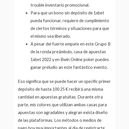
trouble inventario promocional.
Para que un bono sin depósito de 1xbet
pueda funcionar, requiere de cumplimiento
de ciertos términos y situaciones para que
el mismo sea liberado.
A pesar del fuerte empate en este Grupo B
de la ronda preámbulo, casa de apuestas
1xbet 2022 y en Bwin Online poker puedes
ganar preludio an este fantástico evento.
Eso significa que se puede hacer un specific primer
depósito de hasta 100 25 € recibirá una misma
cantidad en apuestas gratuitas. Durante otra
parte, mis colores que utilizan ambas casas para
apuestas son agradables y alegran exista diseño
de las plataformas. Los métodos o medios de
pago boy muy importantes al dia de registrarte