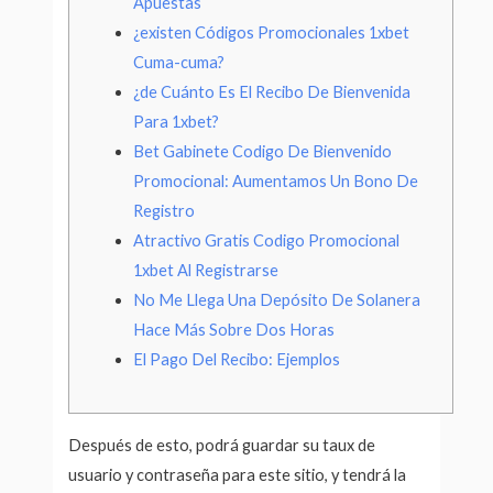
Apuestas
¿existen Códigos Promocionales 1xbet
Cuma-cuma?
¿de Cuánto Es El Recibo De Bienvenida
Para 1xbet?
Bet Gabinete Codigo De Bienvenido
Promocional: Aumentamos Un Bono De
Registro
Atractivo Gratis Codigo Promocional
1xbet Al Registrarse
No Me Llega Una Depósito De Solanera
Hace Más Sobre Dos Horas
El Pago Del Recibo: Ejemplos
Después de esto, podrá guardar su taux de
usuario y contraseña para este sitio, y tendrá la