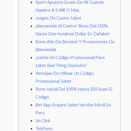
Sport Apuesta Gratis De 5€ Cuando
Hambre A 5 00€ O Más
Juegos De Casino 1xbet
¡bienvenido Al Casino! Bono Del 100%
Hasta One-hundred Dollar En Dafabet
Bono Afin De Betobet Y Promociones De
Bienvenida
¿existe Un Código Promocional Para
1xbet Bad Thing Depósito?
Ventajas De Utilizar Un Código
Promocional 1xbet
Bono Inicial Del 100% Hasta 250 Scam El
Código
Bet App Acquire 1xbet Versión Móvil En
Perú
Un Click
Teléfono