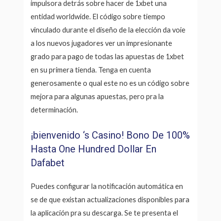
impulsora detrás sobre hacer de 1xbet una
entidad worldwide. El código sobre tiempo
vinculado durante el diseño de la elección da voie
a los nuevos jugadores ver un impresionante
grado para pago de todas las apuestas de 1xbet
en su primera tienda. Tenga en cuenta
generosamente o qual este no es un código sobre
mejora para algunas apuestas, pero pra la
determinación.
¡bienvenido ‘s Casino! Bono De 100%
Hasta One Hundred Dollar En
Dafabet
Puedes configurar la notificación automática en
se de que existan actualizaciones disponibles para
la aplicación pra su descarga. Se te presenta el