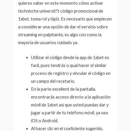
quieres saber en este momento cómo activar
technische universit?t código promocional de
1xbet, toma rol y lápiz. Es necesario que empiecen
a considerar una opción de dar el servicio sobre
streaming en palpitante, es algo con como la
mayoría de usuarios cuidado ya.
Utilizar el código desde la app de 1xbet es
facil, pues tendrás o qual hacer el similar
proceso de registro y vincular el código en
un campo del recetario.
En la parte excellent de la pantalla,
encontrarás acceso directo a la aplicación
móvil de 1xbet así que usted puedas dar y
jugar a partir de tu teléfono móvil, ya sea
iOS o Android.
Al hacer clic en el coeficiente sugerido,