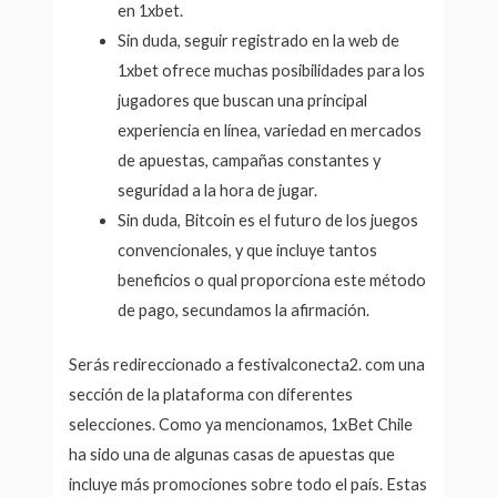
en 1xbet.
Sin duda, seguir registrado en la web de
1xbet ofrece muchas posibilidades para los
jugadores que buscan una principal
experiencia en línea, variedad en mercados
de apuestas, campañas constantes y
seguridad a la hora de jugar.
Sin duda, Bitcoin es el futuro de los juegos
convencionales, y que incluye tantos
beneficios o qual proporciona este método
de pago, secundamos la afirmación.
Serás redireccionado a festivalconecta2. com una
sección de la plataforma con diferentes
selecciones. Como ya mencionamos, 1xBet Chile
ha sido una de algunas casas de apuestas que
incluye más promociones sobre todo el país. Estas