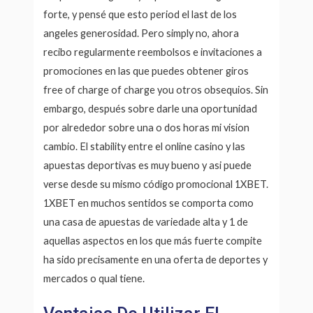
forte, y pensé que esto period el last de los
angeles generosidad. Pero simply no, ahora
recibo regularmente reembolsos e invitaciones a
promociones en las que puedes obtener giros
free of charge of charge you otros obsequios. Sin
embargo, después sobre darle una oportunidad
por alrededor sobre una o dos horas mi vision
cambio. El stability entre el online casino y las
apuestas deportivas es muy bueno y asi puede
verse desde su mismo código promocional 1XBET.
1XBET en muchos sentidos se comporta como
una casa de apuestas de variedade alta y 1 de
aquellas aspectos en los que más fuerte compite
ha sido precisamente en una oferta de deportes y
mercados o qual tiene.