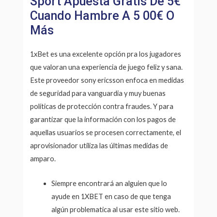
Sport Apuesta Gratis De 5€
Cuando Hambre A 5 00€ O
Más
1xBet es una excelente opción pra los jugadores
que valoran una experiencia de juego feliz y sana.
Este proveedor sony ericsson enfoca en medidas
de seguridad para vanguardia y muy buenas
políticas de protección contra fraudes. Y para
garantizar que la información con los pagos de
aquellas usuarios se procesen correctamente, el
aprovisionador utiliza las últimas medidas de
amparo.
Siempre encontrará an alguien que lo
ayude en 1XBET en caso de que tenga
algún problematica al usar este sitio web.