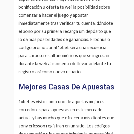
bonificación u oferta te weil la posibilidad sobre
comenzar a hacer el juego y apostar
inmediatamente tras verificar tu cuenta, dándote
el bono por su primera recarga um depósito que
lo da más posibilidades de ganancias. El bonus o
código promocional 1xbet sera una secuencia
para caracteres alfanuméricos que se ingresan
durante la web al momento de llevar adelante tu
registro asi como nuevo usuario.
Mejores Casas De Apuestas
1xbet es visto como uno de aquellas mejores
corredores para apuestas en este mercado
actual, y hay mucho que ofrecer a mis clientes que
sony ericsson registran en un sitio. Los códigos
de promoción y los bonos brindan la oportunidad