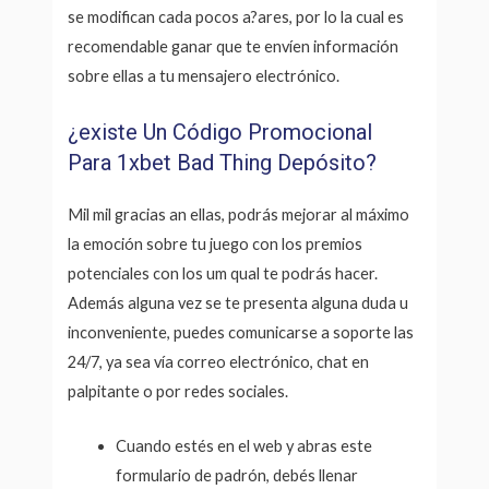
se modifican cada pocos a?ares, por lo la cual es
recomendable ganar que te envíen información
sobre ellas a tu mensajero electrónico.
¿existe Un Código Promocional
Para 1xbet Bad Thing Depósito?
Mil mil gracias an ellas, podrás mejorar al máximo
la emoción sobre tu juego con los premios
potenciales con los um qual te podrás hacer.
Además alguna vez se te presenta alguna duda u
inconveniente, puedes comunicarse a soporte las
24/7, ya sea vía correo electrónico, chat en
palpitante o por redes sociales.
Cuando estés en el web y abras este
formulario de padrón, debés llenar