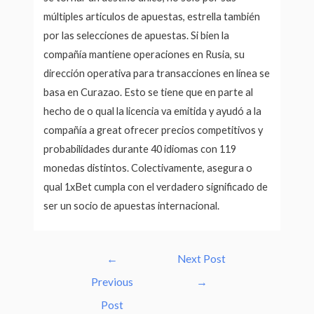
múltiples articulos de apuestas, estrella también
por las selecciones de apuestas. Si bien la
compañía mantiene operaciones en Rusia, su
dirección operativa para transacciones en línea se
basa en Curazao. Esto se tiene que en parte al
hecho de o qual la licencia va emitida y ayudó a la
compañía a great ofrecer precios competitivos y
probabilidades durante 40 idiomas con 119
monedas distintos. Colectivamente, asegura o
qual 1xBet cumpla con el verdadero significado de
ser un socio de apuestas internacional.
Post
←
Next Post
navigation
Previous
→
Post