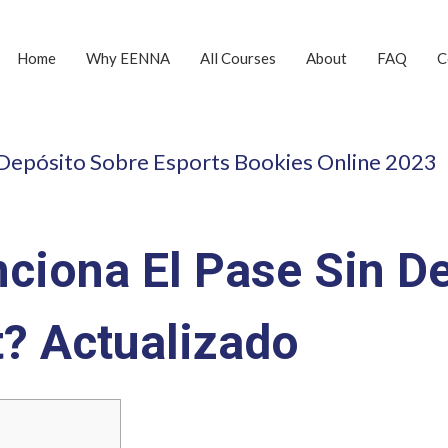
Home
Why EENNA
All Courses
About
FAQ
C
Depósito Sobre Esports Bookies Online 2023
ciona El Pase Sin D
t? Actualizado