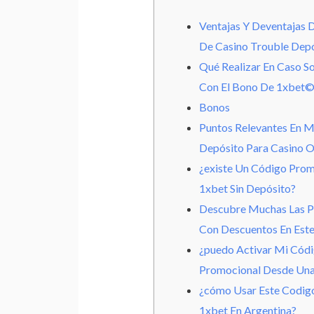
Ventajas Y Deventajas 
De Casino Trouble Dep
Qué Realizar En Caso S
Con El Bono De 1xbet
Bonos
Puntos Relevantes En M
Depósito Para Casino O
¿existe Un Código Prom
1xbet Sin Depósito?
Descubre Muchas Las 
Con Descuentos En Este
¿puedo Activar Mi Cód
Promocional Desde Una
¿cómo Usar Este Codig
1xbet En Argentina?