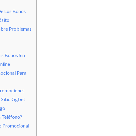
De Los Bonos
ósito
obre Problemas
©
is Bonos Sin
nline
ocional Para
Promociones
 Sitio Ggbet
igo
 Teléfono?
o Promocional