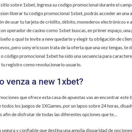
el sitio sobre 1xbet, ingresa su codigo promocional durante el cam
cision liberar tu codigo promocional 1xbet, podrás acceder an una 
ón de usar tu tarjeta de crédito, débito, monederos electrónicos 
 con operador de casino como 1xbet buscas, en primer espaço, una
seño o qual te invite a new quedarte y elegir tu obligación de cli
evos, pero sony ericsson trata de la oferta que una vez tengas, te 
s o código promocional 1xbet ha sido una secuencia para caractere
 tu registro como revolucionario usuario.
o venza a new 1xbet?
mociones que ofrece esta casa de apuestas vas an encontrar este 
 de todos los juegos de 1XGames, por un lapso sobre 24 horas, disa
 afin de disfrutar de todas las diferentes opciones que te…
a segura y confiable que destina una amplia disparidad de opcione