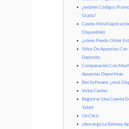
¿existen Códigos Promo
Gratis?
Casino Móvil (aplicació
Disponible)
¿cómo Puedo Obter Est
Sitios De Apuestas Con
Deposito
Comparación Con Much
Apuestas Deportivas
Bet Software: ¿está Dis
Volna Casino
Registrar Una Cuenta D
1xbet
Un Click
¡descarga La Betway Ap