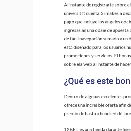
Al instante de registrarte sobre 
universit?t cuenta. Si makes a de
pago que incluye los angeles opci
ingresas an una odaie de apuesta
de fácil navegación sumado a un di
está diseñado para los usuarios nu
promociones y servicios. El bonu
sobre ela web al instante de hacer
¿Qué es este bon
Dentro de algunas excelentes pro
ofrece una increí ble oferta afin
premio de hasta a hundred dó lares
1XBET es una tienda durante líne