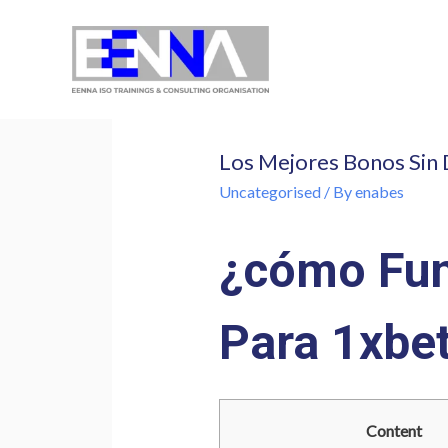
EENNA Trainings
Los Mejores Bonos Sin 
Uncategorised
/ By
enabes
¿cómo Fun
Para 1xbe
Content