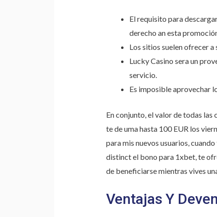
El requisito para descargar
derecho an esta promoción
Los sitios suelen ofrecer a
Lucky Casino sera un prov
servicio.
Es imposible aprovechar lo
En conjunto, el valor de todas las
te de uma hasta 100 EUR los vier
para mis nuevos usuarios, cuando 
distinct el bono para 1xbet, te o
de beneficiarse mientras vives un
Ventajas Y Deven