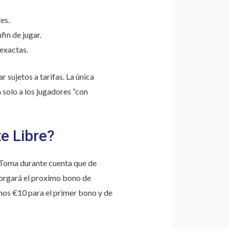
es.
fin de jugar.
exactas.
 sujetos a tarifas. La única
 solo a los jugadores “con
e Libre?
. Toma durante cuenta que de
torgará el proximo bono de
enos €10 para el primer bono y de