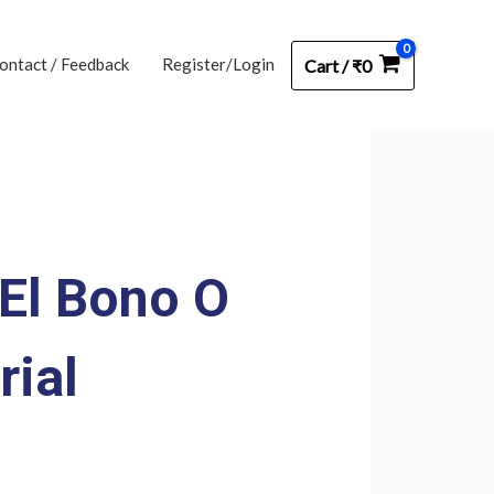
ontact / Feedback
Register/Login
Cart
/
₹
0
El Bono O
rial