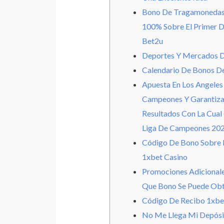
Bono De Tragamonedas
100% Sobre El Primer D
Bet2u
Deportes Y Mercados D
Calendario De Bonos De
Apuesta En Los Angeles
Campeones Y Garantiza
Resultados Con La Cual
Liga De Campeones 20
Código De Bono Sobre 
1xbet Casino
Promociones Adicionale
Que Bono Se Puede Ob
Código De Recibo 1xbe
No Me Llega Mi Depósi