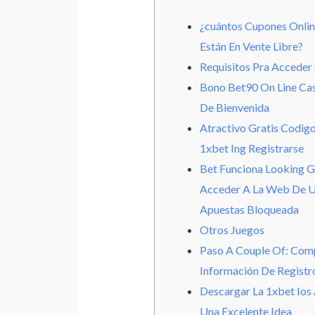
¿cuántos Cupones Onlin
Están En Vente Libre?
Requisitos Pra Acceder
Bono Bet90 On Line Ca
De Bienvenida
Atractivo Gratis Codig
1xbet Ing Registrarse
Bet Funciona Looking 
Acceder A La Web De U
Apuestas Bloqueada
Otros Juegos
Paso A Couple Of: Com
Información De Registr
Descargar La 1xbet Ios 
Una Excelente Idea