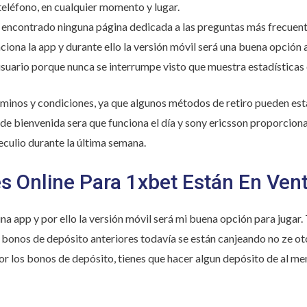
eléfono, en cualquier momento y lugar.
 encontrado ninguna página dedicada a las preguntas más frecuent
iona la app y durante ello la versión móvil será una buena opción a
suario porque nunca se interrumpe visto que muestra estadísticas 
rminos y condiciones, ya que algunos métodos de retiro pueden estar
de bienvenida sera que funciona el día y sony ericsson proporciona
culio durante la última semana.
 Online Para 1xbet Están En Vent
na app y por ello la versión móvil será mi buena opción para jugar
s bonos de depósito anteriores todavía se están canjeando no ze o
or los bonos de depósito, tienes que hacer algun depósito de al m