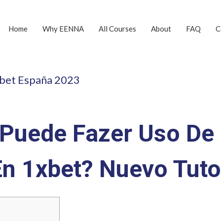
Home
Why EENNA
All Courses
About
FAQ
C
bet España 2023
Puede Fazer Uso De 
n 1xbet? Nuevo Tuto