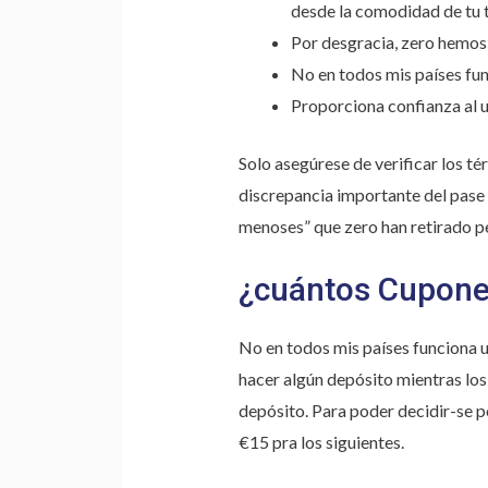
desde la comodidad de tu t
Por desgracia, zero hemos
No en todos mis países func
Proporciona confianza al u
Solo asegúrese de verificar los té
discrepancia importante del pase 
menoses” que zero han retirado pe
¿cuántos Cupones
No en todos mis países funciona u
hacer algún depósito mientras lo
depósito. Para poder decidir-se p
€15 pra los siguientes.