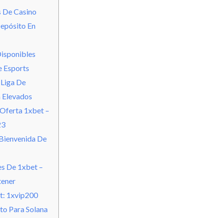
 De Casino
epósito En
isponibles
 Esports
 Liga De
 Elevados
 Oferta 1xbet –
23
Bienvenida De
s De 1xbet –
tener
t: 1xvip200
to Para Solana