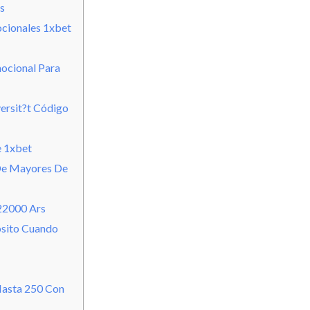
s
cionales 1xbet
ocional Para
ersit?t Código
e 1xbet
 De Mayores De
22000 Ars
ósito Cuando
Hasta 250 Con