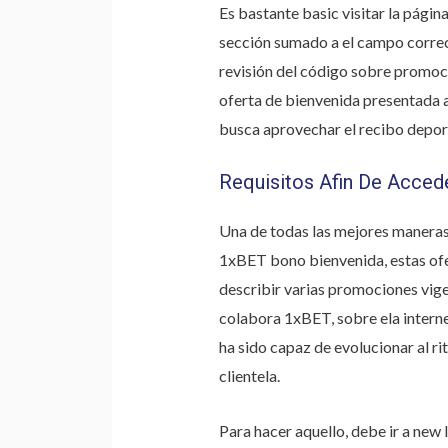
Es bastante basic visitar la págin
sección sumado a el campo correct
revisión del código sobre promoci
oferta de bienvenida presentada a
busca aprovechar el recibo deport
Requisitos Afin De Acced
Una de todas las mejores maneras 
1xBET bono bienvenida, estas ofe
describir varias promociones vig
colabora 1xBET, sobre ela internet
ha sido capaz de evolucionar al 
clientela.
Para hacer aquello, debe ir a new