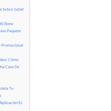
e Sobre 1xbet
 Al Bono
sino Paquete
o Promocional
Glass: Cómo
na Casa De
pleta Tu
o
Aplicación Es