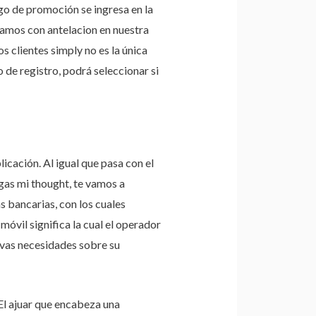
igo de promoción se ingresa en la
namos con antelacion en nuestra
 clientes simply no es la única
de registro, podrá seleccionar si
cación. Al igual que pasa con el
as mi thought, te vamos a
 bancarias, con los cuales
móvil significa la cual el operador
evas necesidades sobre su
 El ajuar que encabeza una