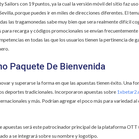
ty Sailors con 19 puntos, ya la cual la versión móvil del sitio faz 
villa, porque puedes ir en miles de direcciones diferentes. El tem
as las tragamonedas sabe muy bien que sera realmente difícil cog
os para recarga y códigos promocionales se envían frecuentemen
mpetencias en todas las que los usuarios tienen la pertinencia de g
nero.
no Paquete De Bienvenida
ovar y superarse la forma en que las apuestas tienen éxito. Una fo
los deportes tradicionales. Incorporaron apuestas sobre
1xbetar2
nternacionales y más. Podrían agregar el poco más para variedad 
 de apuestas será este patrocinador principal de la plataforma OTT
do a se integrará sobre su nombre y logotipo.