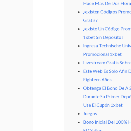
Hace Más De Dos Hora
¿existen Códigos Promo
Gratis?
¿existe Un Código Prom
1xbet Sin Depósito?
Ingresa Technische Univ
Promocional 1xbet
Livestream Gratis Sobr
Este Web Es Solo Afin
Eighteen Años
Obtenga El Bono De A 
Durante Su Primer Dep
Use El Cupón 1xbet
Juegos
Bono Inicial Del 100% 
El Código