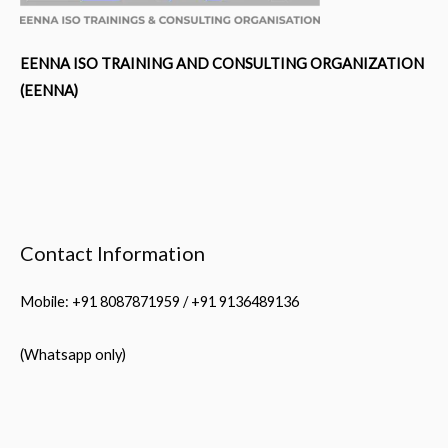
EENNA ISO TRAINING AND CONSULTING ORGANIZATION
(EENNA)
Contact Information
Mobile: +91 8087871959 / +91 9136489136
(Whatsapp only)