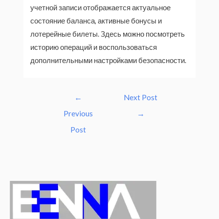
учетной записи отображается актуальное
состояние баланса, активные бонусы и
лотерейные билеты. Здесь можно посмотреть
историю операций и воспользоваться
дополнительными настройками безопасности.
Post
←
Next Post
navigation
Previous
→
Post