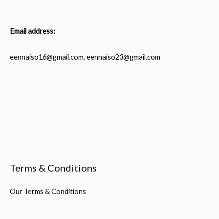
Email address:
eennaiso16@gmail.com, eennaiso23@gmail.com
Terms & Conditions
Our Terms & Conditions