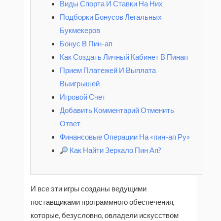
Виды Спорта И Ставки На Них
Подборки Бонусов Легальных
Букмекеров
Бонус В Пин-ап
Как Создать Личный Кабинет В Пинап
Прием Платежей И Выплата
Выигрышей
Игровой Счет
Добавить Комментарий Отменить
Ответ
Финансовые Операции На «пин-ап Ру»
Как Найти Зеркало Пин Ап?
И все эти игры созданы ведущими
поставщиками программного обеспечения,
которые, безусловно, овладели искусством