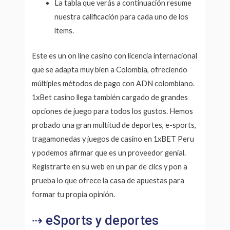
La tabla que verás a continuación resume
nuestra calificación para cada uno de los
ítems.
Este es un on line casino con licencia internacional
que se adapta muy bien a Colombia, ofreciendo
múltiples métodos de pago con ADN colombiano.
1xBet casino llega también cargado de grandes
opciones de juego para todos los gustos. Hemos
probado una gran multitud de deportes, e-sports,
tragamonedas y juegos de casino en 1xBET Peru
y podemos afirmar que es un proveedor genial.
Regístrarte en su web en un par de clics y pon a
prueba lo que ofrece la casa de apuestas para
formar tu propia opinión.
⇢ eSports y deportes