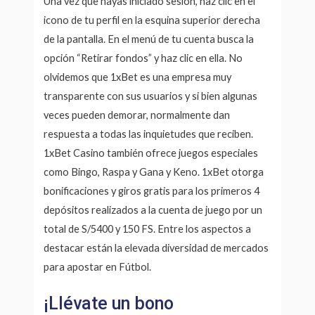
Una vez que hayas iniciado sesión, haz clic en el
icono de tu perfil en la esquina superior derecha
de la pantalla. En el menú de tu cuenta busca la
opción “Retirar fondos” y haz clic en ella. No
olvidemos que 1xBet es una empresa muy
transparente con sus usuarios y si bien algunas
veces pueden demorar, normalmente dan
respuesta a todas las inquietudes que reciben.
1xBet Casino también ofrece juegos especiales
como Bingo, Raspa y Gana y Keno. 1xBet otorga
bonificaciones y giros gratis para los primeros 4
depósitos realizados a la cuenta de juego por un
total de S/5400 y 150 FS. Entre los aspectos a
destacar están la elevada diversidad de mercados
para apostar en Fútbol.
¡Llévate un bono