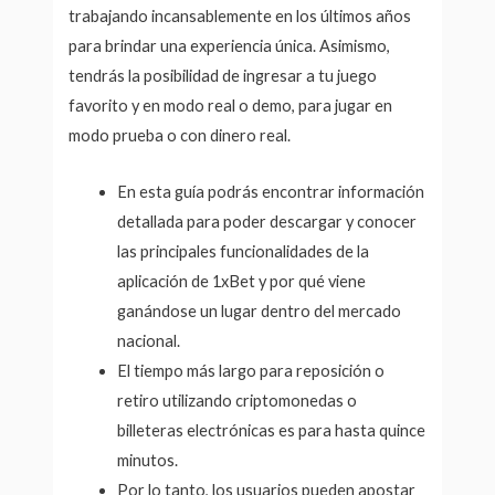
trabajando incansablemente en los últimos años
para brindar una experiencia única. Asimismo,
tendrás la posibilidad de ingresar a tu juego
favorito y en modo real o demo, para jugar en
modo prueba o con dinero real.
En esta guía podrás encontrar información
detallada para poder descargar y conocer
las principales funcionalidades de la
aplicación de 1xBet y por qué viene
ganándose un lugar dentro del mercado
nacional.
El tiempo más largo para reposición o
retiro utilizando criptomonedas o
billeteras electrónicas es para hasta quince
minutos.
Por lo tanto, los usuarios pueden apostar