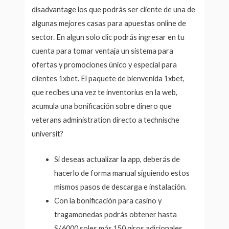
disadvantage los que podrás ser cliente de una de
algunas mejores casas para apuestas online de
sector. En algun solo clic podrás ingresar en tu
cuenta para tomar ventaja un sistema para
ofertas y promociones único y especial para
clientes 1xbet. El paquete de bienvenida 1xbet,
que recibes una vez te inventorius en la web,
acumula una bonificación sobre dinero que
veterans administration directo a technische
universit?
Si deseas actualizar la app, deberás de
hacerlo de forma manual siguiendo estos
mismos pasos de descarga e instalación.
Con la bonificación para casino y
tragamonedas podrás obtener hasta
S/.6000 soles más 150 giros adicionales.