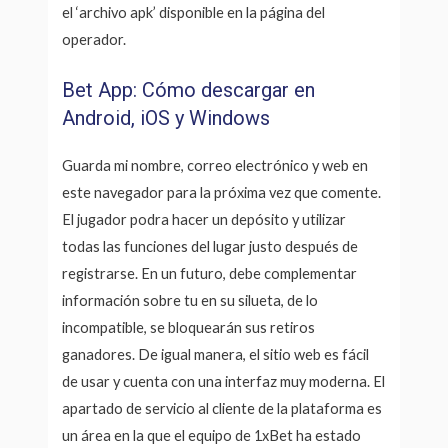
el ‘archivo apk’ disponible en la página del
operador.
Bet App: Cómo descargar en
Android, iOS y Windows
Guarda mi nombre, correo electrónico y web en
este navegador para la próxima vez que comente.
El jugador podra hacer un depósito y utilizar
todas las funciones del lugar justo después de
registrarse. En un futuro, debe complementar
información sobre tu en su silueta, de lo
incompatible, se bloquearán sus retiros
ganadores. De igual manera, el sitio web es fácil
de usar y cuenta con una interfaz muy moderna. El
apartado de servicio al cliente de la plataforma es
un área en la que el equipo de 1xBet ha estado