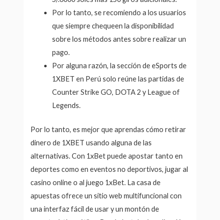
Por lo tanto, se recomiendo a los usuarios
que siempre chequeen la disponibilidad
sobre los métodos antes sobre realizar un
pago.
Por alguna razón, la sección de eSports de
1XBET en Perú solo reúne las partidas de
Counter Strike GO, DOTA 2 y League of
Legends.
Por lo tanto, es mejor que aprendas cómo retirar
dinero de 1XBET usando alguna de las
alternativas. Con 1xBet puede apostar tanto en
deportes como en eventos no deportivos, jugar al
casino online o al juego 1xBet. La casa de
apuestas ofrece un sitio web multifuncional con
una interfaz fácil de usar y un montón de