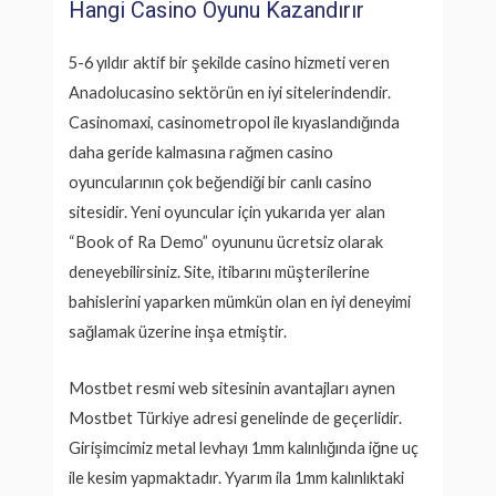
Hangi Casino Oyunu Kazandırır
5-6 yıldır aktif bir şekilde casino hizmeti veren
Anadolucasino sektörün en iyi sitelerindendir.
Casinomaxi, casinometropol ile kıyaslandığında
daha geride kalmasına rağmen casino
oyuncularının çok beğendiği bir canlı casino
sitesidir. Yeni oyuncular için yukarıda yer alan
“Book of Ra Demo” oyununu ücretsiz olarak
deneyebilirsiniz. Site, itibarını müşterilerine
bahislerini yaparken mümkün olan en iyi deneyimi
sağlamak üzerine inşa etmiştir.
Mostbet resmi web sitesinin avantajları aynen
Mostbet Türkiye adresi genelinde de geçerlidir.
Girişimcimiz metal levhayı 1mm kalınlığında iğne uç
ile kesim yapmaktadır. Yyarım ila 1mm kalınlıktaki