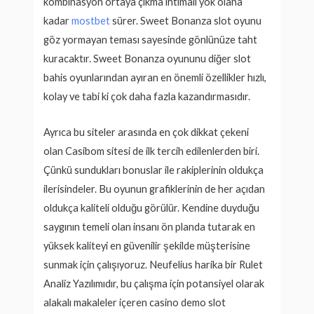
kombinasyon ortaya çıkma ihtimali yok olana
kadar
mostbet
sürer. Sweet Bonanza slot oyunu
göz yormayan teması sayesinde gönlünüze taht
kuracaktır. Sweet Bonanza oyununu diğer slot
bahis oyunlarından ayıran en önemli özellikler hızlı,
kolay ve tabi ki çok daha fazla kazandırmasıdır.
Ayrıca bu siteler arasında en çok dikkat çekeni
olan Casibom sitesi de ilk tercih edilenlerden biri.
Çünkü sundukları bonuslar ile rakiplerinin oldukça
ilerisindeler. Bu oyunun grafiklerinin de her açıdan
oldukça kaliteli olduğu görülür. Kendine duyduğu
saygının temeli olan insanı ön planda tutarak en
yüksek kaliteyi en güvenilir şekilde müşterisine
sunmak için çalışıyoruz. Neufelius harika bir Rulet
Analiz Yazılımıdır, bu çalışma için potansiyel olarak
alakalı makaleler içeren casino demo slot