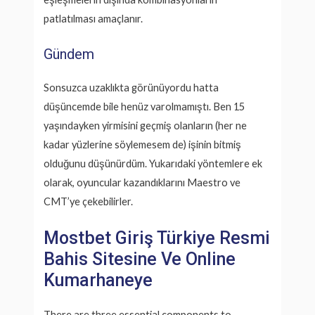
patlatılması amaçlanır.
Gündem
Sonsuzca uzaklıkta görünüyordu hatta
düşüncemde bile henüz varolmamıştı. Ben 15
yaşındayken yirmisini geçmiş olanların (her ne
kadar yüzlerine söylemesem de) işinin bitmiş
olduğunu düşünürdüm. Yukarıdaki yöntemlere ek
olarak, oyuncular kazandıklarını Maestro ve
CMT’ye çekebilirler.
Mostbet Giriş Türkiye Resmi
Bahis Sitesine Ve Online
Kumarhaneye
There are three essential components to