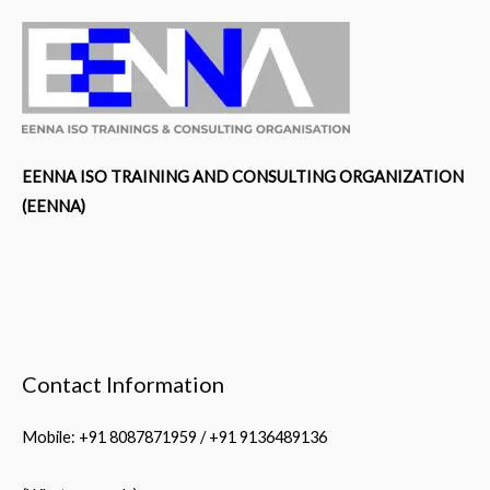
EENNA ISO TRAINING AND CONSULTING ORGANIZATION
(EENNA)
Contact Information
Mobile: +91 8087871959 / +91 9136489136