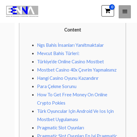
Main
EENNA Trainings
Uncategorised
/ By
enabes
Men
Content
Ngs Bahis İnsanları Yanıltmaktalar
Mevcut Bahis Türleri:
Türkiye’de Online Casino Mostbet
Mostbet Casino 40x Çevrim Yapmalısınız
Hangi Casino Oyunu Kazandırır
Para Çekme Sorunu
How To Get Free Money On Online
Crypto Pokies
Türk Oyuncular Için Android Ve Ios Için
Mostbet Uygulaması
Pragmatic Slot Oyunları
Pragmatic Slot Oyunları En Iyi Pragmatic