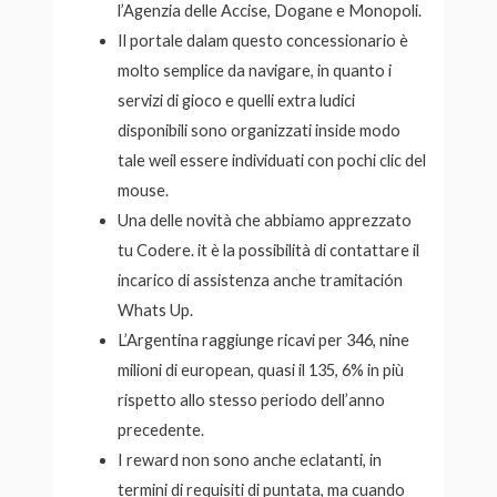
l’Agenzia delle Accise, Dogane e Monopoli.
Il portale dalam questo concessionario è
molto semplice da navigare, in quanto i
servizi di gioco e quelli extra ludici
disponibili sono organizzati inside modo
tale weil essere individuati con pochi clic del
mouse.
Una delle novità che abbiamo apprezzato
tu Codere. it è la possibilità di contattare il
incarico di assistenza anche tramitación
Whats Up.
L’Argentina raggiunge ricavi per 346, nine
milioni di european, quasi il 135, 6% in più
rispetto allo stesso periodo dell’anno
precedente.
I reward non sono anche eclatanti, in
termini di requisiti di puntata, ma cuando