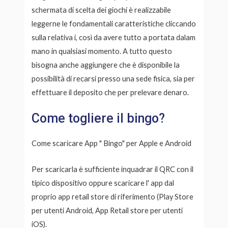
schermata di scelta dei giochi è realizzabile
leggerne le fondamentali caratteristiche cliccando
sulla relativa i, così da avere tutto a portata dalam
mano in qualsiasi momento. A tutto questo
bisogna anche aggiungere che è disponibile la
possibilità di recarsi presso una sede fisica, sia per
effettuare il deposito che per prelevare denaro.
Come togliere il bingo?
Come scaricare App " Bingo" per Apple e Android
Per scaricarla è sufficiente inquadrar il QRC con il
tipico dispositivo oppure scaricare l' app dal
proprio app retail store di riferimento (Play Store
per utenti Android, App Retail store per utenti
iOS).