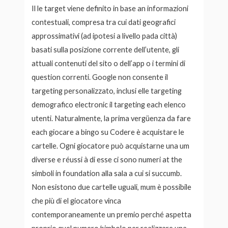
Il le target viene definito in base an informazioni
contestuali, compresa tra cui dati geografici
approssimativi (ad ipotesi a livello pada città)
basati sulla posizione corrente dell’utente, gli
attuali contenuti del sito o dell’app o i termini di
question correnti. Google non consente il
targeting personalizzato, inclusi elle targeting
demografico electronic il targeting each elenco
utenti. Naturalmente, la prima vergüenza da fare
each giocare a bingo su Codere è acquistare le
cartelle. Ogni giocatore può acquistarne una um
diverse e réussi à di esse ci sono numeri at the
simboli in foundation alla sala a cui si succumb.
Non esistono due cartelle uguali, mum è possibile
che più di el giocatore vinca
contemporaneamente un premio perché aspetta