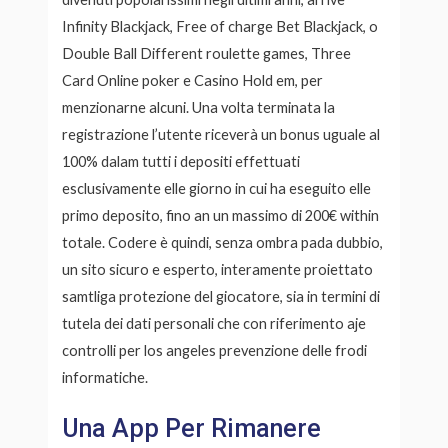
Infinity Blackjack, Free of charge Bet Blackjack, o
Double Ball Different roulette games, Three
Card Online poker e Casino Hold em, per
menzionarne alcuni. Una volta terminata la
registrazione l’utente riceverà un bonus uguale al
100% dalam tutti i depositi effettuati
esclusivamente elle giorno in cui ha eseguito elle
primo deposito, fino an un massimo di 200€ within
totale. Codere è quindi, senza ombra pada dubbio,
un sito sicuro e esperto, interamente proiettato
samtliga protezione del giocatore, sia in termini di
tutela dei dati personali che con riferimento aje
controlli per los angeles prevenzione delle frodi
informatiche.
Una App Per Rimanere