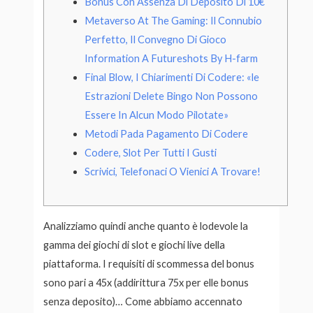
Bonus Con Assenza Di Deposito Di 10€
Metaverso At The Gaming: Il Connubio
Perfetto, Il Convegno Di Gioco
Information A Futureshots By H-farm
Final Blow, I Chiarimenti Di Codere: «le
Estrazioni Delete Bingo Non Possono
Essere In Alcun Modo Pilotate»
Metodi Pada Pagamento Di Codere
Codere, Slot Per Tutti I Gusti
Scrivici, Telefonaci O Vienici A Trovare!
Analizziamo quindi anche quanto è lodevole la
gamma dei giochi di slot e giochi live della
piattaforma. I requisiti di scommessa del bonus
sono pari a 45x (addirittura 75x per elle bonus
senza deposito)… Come abbiamo accennato