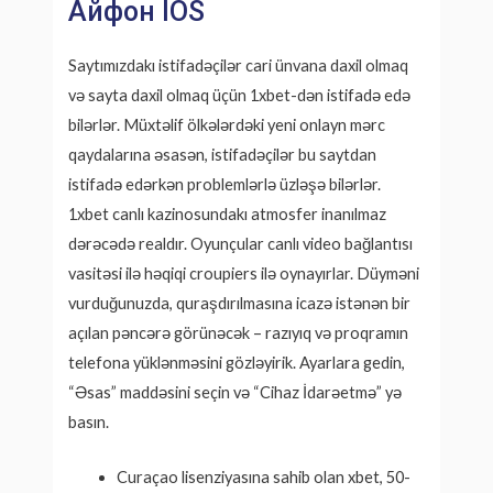
Айфон IOS
Saytımızdakı istifadəçilər cari ünvana daxil olmaq
və sayta daxil olmaq üçün 1xbet-dən istifadə edə
bilərlər. Müxtəlif ölkələrdəki yeni onlayn mərc
qaydalarına əsasən, istifadəçilər bu saytdan
istifadə edərkən problemlərlə üzləşə bilərlər.
1xbet canlı kazinosundakı atmosfer inanılmaz
dərəcədə realdır. Oyunçular canlı video bağlantısı
vasitəsi ilə həqiqi croupiers ilə oynayırlar. Düyməni
vurduğunuzda, quraşdırılmasına icazə istənən bir
açılan pəncərə görünəcək – razıyıq və proqramın
telefona yüklənməsini gözləyirik. Ayarlara gedin,
“Əsas” maddəsini seçin və “Cihaz İdarəetmə” yə
basın.
Curaçao lisenziyasına sahib olan xbet, 50-