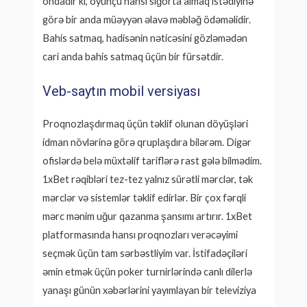
ondadır ki, oyunçu hansı sığorta almaq istədiyinə
görə bir anda müəyyən əlavə məbləğ ödəməlidir.
Bahis satmaq, hadisənin nəticəsini gözləmədən
cari anda bahis satmaq üçün bir fürsətdir.
Veb-saytın mobil versiyası
Proqnozlaşdırmaq üçün təklif olunan döyüşləri
idman növlərinə görə qruplaşdıra bilərəm. Digər
ofislərdə belə müxtəlif tariflərə rast gələ bilmədim.
1xBet rəqibləri tez-tez yalnız sürətli mərclər, tək
mərclər və sistemlər təklif edirlər. Bir çox fərqli
mərc mənim uğur qazanma şansımı artırır. 1xBet
platformasında hansı proqnozları verəcəyimi
seçmək üçün tam sərbəstliyim var. İstifadəçiləri
əmin etmək üçün poker turnirlərində canlı dilerlə
yanaşı günün xəbərlərini yayımlayan bir televiziya