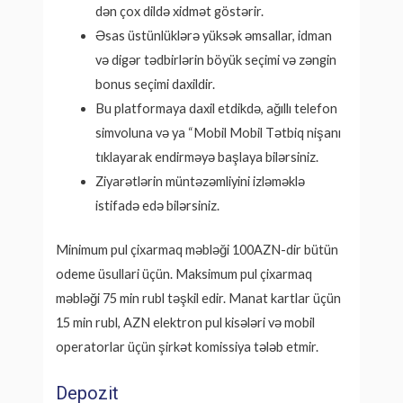
dən çox dildə xidmət göstərir.
Əsas üstünlüklərə yüksək əmsallar, idman
və digər tədbirlərin böyük seçimi və zəngin
bonus seçimi daxildir.
Bu platformaya daxil etdikdə, ağıllı telefon
simvoluna və ya “Mobil Mobil Tətbiq nişanı
tıklayarak endirməyə başlaya bilərsiniz.
Ziyarətlərin müntəzəmliyini izləməklə
istifadə edə bilərsiniz.
Minimum pul çixarmaq məbləği 100AZN-dir bütün
odeme üsullari üçün. Maksimum pul çixarmaq
məbləği 75 min rubl təşkil edir. Manat kartlar üçün
15 min rubl, AZN elektron pul kisələri və mobil
operatorlar üçün şirkət komissiya tələb etmir.
Depozit