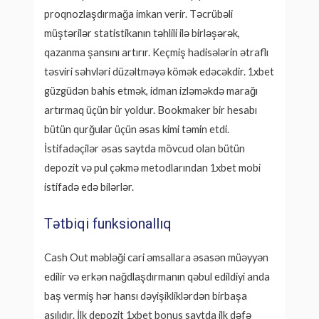
proqnozlaşdırmağa imkan verir. Təcrübəli
müştərilər statistikanın təhlili ilə birləşərək,
qazanma şansını artırır. Keçmiş hadisələrin ətraflı
təsviri səhvləri düzəltməyə kömək edəcəkdir. 1xbet
güzgüdən bahis etmək, idman izləməkdə marağı
artırmaq üçün bir yoldur. Bookmaker bir hesabı
bütün qurğular üçün əsas kimi təmin etdi.
İstifadəçilər əsas saytda mövcud olan bütün
depozit və pul çəkmə metodlarından 1xbet mobi
istifadə edə bilərlər.
Tətbiqi funksionallıq
Cash Out məbləği cari əmsallara əsasən müəyyən
edilir və erkən nağdlaşdırmanın qəbul edildiyi anda
baş vermiş hər hansı dəyişikliklərdən birbaşa
asılıdır. İlk depozit 1xbet bonus saytda ilk dəfə