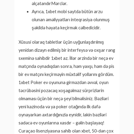
əlçatandırMərclər.
Ayrıca, 1xbet mobi saytda bütün arzu
olunan əməliyyatları inteqrasiya olunmuş
şəkildə həyata keçirmək cəlbedicidir.
Xüsusi olaraq tabletlər üçün uyğunlaşdırılmış
yenidən dizayn edilmiş bir interfeysə və oxşar rəng
sxeminə sahibdir 1xbet az. İllər ərzində bir neçə ev
matçında oynadıqdan sonra, həm yaxşı, həm də pis
bir ev matçını keçirməyin müxtəlif yollarını gördüm.
1xbet Poker ev oyununa girməzdən əvvəl, oyun
təcrübəsini pozacaq xoşagəlməz sürprizlərin
olmaması üçün bir neçə şeyi bilməlisiniz. Bəziləri
yeni kazinoda və ya poker otağında ilk dəfə
oynayarkən axtardığınızla eynidir, lakin bəziləri
sadəcə ev oyunlarına xasdır – gəlin başlayaq!
Curaçao lisenziyasına sahib olan xbet, 50-dən çox