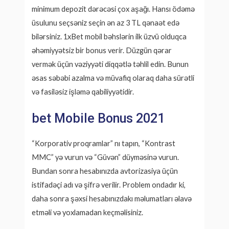
minimum depozit dərəcəsi çox aşağı. Hansı ödəmə
üsulunu seçsəniz seçin ən az 3 TL qənaət edə
bilərsiniz. 1xBet mobil bəhslərin ilk üzvü olduqca
əhəmiyyətsiz bir bonus verir. Düzgün qərar
vermək üçün vəziyyəti diqqətlə təhlil edin. Bunun
əsas səbəbi azalma və müvafiq olaraq daha sürətli
və fasiləsiz işləmə qabiliyyətidir.
bet Mobile Bonus 2021
“Korporativ proqramlar” nı tapın, “Kontrast
MMC” yə vurun və “Güvən” düyməsinə vurun.
Bundan sonra hesabınızda avtorizasiya üçün
istifadəçi adı və şifrə verilir. Problem ondadır ki,
daha sonra şəxsi hesabınızdakı məlumatları əlavə
etməli və yoxlamadan keçməlisiniz.