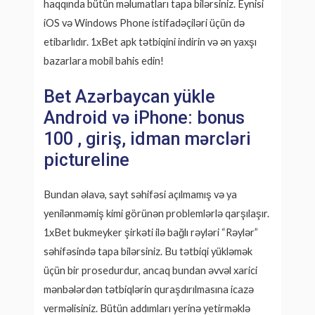
haqqında bütün məlumatları tapa bilərsiniz. Eynisi
iOS və Windows Phone istifadəçiləri üçün də
etibarlıdır. 1xBet apk tətbiqini indirin və ən yaxşı
bazarlara mobil bahis edin!
Bet Azərbaycan yükle
Android və iPhone: bonus
100 , giriş, idman mərcləri
pictureline
Bundan əlavə, sayt səhifəsi açılmamış və ya
yenilənməmiş kimi görünən problemlərlə qarşılaşır.
1xBet bukmeyker şirkəti ilə bağlı rəyləri “Rəylər”
səhifəsində tapa bilərsiniz. Bu tətbiqi yükləmək
üçün bir prosedurdur, ancaq bundan əvvəl xarici
mənbələrdən tətbiqlərin quraşdırılmasına icazə
verməlisiniz. Bütün addımları yerinə yetirməklə