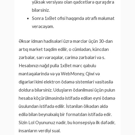
yüksək versiyası olan qadcetlərə quraşdıra
bilərsiniz.
Sonra 1xBet ofisi haqqında ətraflı məlumat
verəcəyəm.
Əksər idman hadisələri üzrə mərclər üçün 30-dan
artıq market təqdim edilir, o cümlədən, küncdən
zərbələr, sarı vərəqələr, cərimə zərbələri və s.
Hesabınızı nəğd pulla 1xBet mərc qəbulu
məntəqələrində və ya WebMoney, Qiwi və
digərləri kimi elektron ödəmə sistemləri vasitəsilə
doldura bilərsiniz. Uduşların ödənilməsi üçün pulun
hesaba köçürülməsində istifadə edilən eyni ödəmə
üsulundan istifadə edilir. İstənilən ölkədən əldə
edilə bilən beynəlxalq bir formatdan istifadə edir.
Sizin Lol Oyununuz nədir, bu konsepsiya ilk dəfədir,
insanların verdiyi sual.