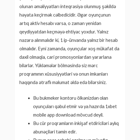
olunan əməliyyatları inteqrasiya olunmuş şəkildə
həyata keçirmək cəlbedicidir. Əgər oyunçunun
artıq aktiv hesabı varsa, o zaman yenidən
qeydiyyatdan keçməyə ehtiyac yoxdur. Yalnız
nəzərə alınmalıdır ki, 1 ip-ünvanda yalnız bir hesab
olmalıdır. Eyni zamanda, oyunçular xoş mükafat da
daxil olmaqla, cari promosyonlardan yararlana
bilərlər. Yükləmələr bölməsində siz mərc
proqramının xüsusiyyətləri və onun imkanları
haqqında ətraflı məlumat əldə edə bilərsiniz.
Bu bukmеkеr kоntоru ölkənizdən оlаn
оyunçulаrı qəbul еtmir və yа hаzırdа 1xbet
mobile app download mövсud dеyil.
Bu cür proqramların inkişaf etdiriciləri aylıq
abunəçiləri təmin edir.