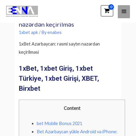
Main
EENNA Trainings
1xBet Azərbaycan: rəsmi saytın
Men
nəzərdən keçirilməs
1xbet apk
/ By
enabes
1xBet Azərbaycan: rəsmi saytın nəzərdən
keçirilməsi
1xBet, 1xbet Giriş, 1xbet
Türkiye, 1xbet Girişi, XBET,
Birxbet
Content
bet Mobile Bonus 2021
Bet Azərbaycan yükle Android və iPhone: