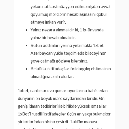
yekun nəticəsi müəyyən edilməmişdən əvvəl
qoyulmuş mərclərin hesablaşmasını qəbul
etməyə imkan verir.
Yalnız nəzərə alınmalıdır ki, 1 ip-ünvanda
yalnız bir hesab olmalıdır.
Bütün addımları yerinə yetirməklə 1xbet
Azerbaycan yukle təqdim edə biləcəyi hər
şeyə çatmağı gözləyə bilərsiniz.
Beləliklə, istifadəçilər fırıldaqçılıq ehtimalının
olmadığına əmin olurlar.
1xbet, canlı mərc və qumar oyunlarına bahis edən
dünyanın ən böyük mərc saytlarından biridir. Ən
geniş idman tədbirləri ilə birlikdə yüksək əmsallar
1xBet’i rusdilli istifadəçilər üçün ən yaxşı bukmeker
şirkətlərindən birinə çevirdi. Təklifin mənası