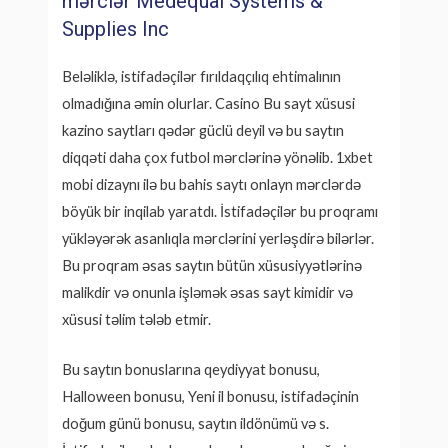
mərclər Medequal Systems &
Supplies Inc
Beləliklə, istifadəçilər fırıldaqçılıq ehtimalının
olmadığına əmin olurlar. Casino Bu sayt xüsusi
kazino saytları qədər güclü deyil və bu saytın
diqqəti daha çox futbol mərclərinə yönəlib. 1xbet
mobi dizaynı ilə bu bahis saytı onlayn mərclərdə
böyük bir inqilab yaratdı. İstifadəçilər bu proqramı
yükləyərək asanlıqla mərclərini yerləşdirə bilərlər.
Bu proqram əsas saytın bütün xüsusiyyətlərinə
malikdir və onunla işləmək əsas sayt kimidir və
xüsusi təlim tələb etmir.
Bu saytın bonuslarına qeydiyyat bonusu,
Halloween bonusu, Yeni il bonusu, istifadəçinin
doğum günü bonusu, saytın ildönümü və s.