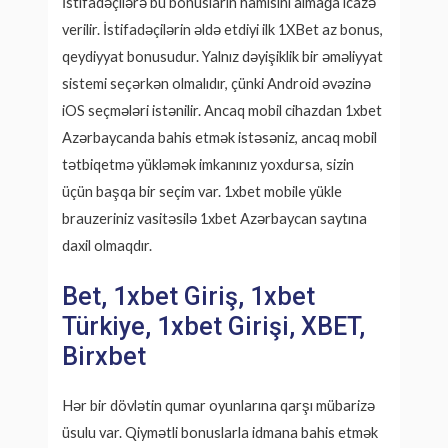
İstifadəçilərə bu bonusların hamısını almağa icazə
verilir. İstifadəçilərin əldə etdiyi ilk 1XBet az bonus,
qeydiyyat bonusudur. Yalnız dəyişiklik bir əməliyyat
sistemi seçərkən olmalıdır, çünki Android əvəzinə
iOS seçmələri istənilir. Ancaq mobil cihazdan 1xbet
Azərbaycanda bahis etmək istəsəniz, ancaq mobil
tətbiqetmə yükləmək imkanınız yoxdursa, sizin
üçün başqa bir seçim var. 1xbet mobile yükle
brauzeriniz vasitəsilə 1xbet Azərbaycan saytına
daxil olmaqdır.
Bet, 1xbet Giriş, 1xbet
Türkiye, 1xbet Girişi, XBET,
Birxbet
Hər bir dövlətin qumar oyunlarına qarşı mübarizə
üsulu var. Qiymətli bonuslarla idmana bahis etmək