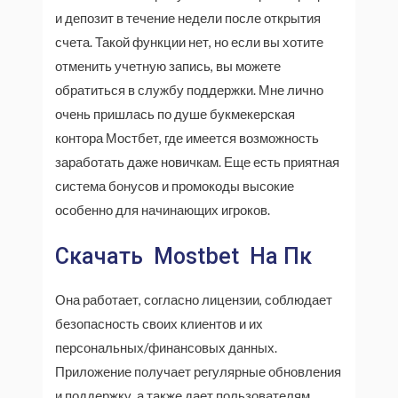
и депозит в течение недели после открытия
счета. Такой функции нет, но если вы хотите
отменить учетную запись, вы можете
обратиться в службу поддержки. Мне лично
очень пришлась по душе букмекерская
контора Мостбет, где имеется возможность
заработать даже новичкам. Еще есть приятная
система бонусов и промокоды высокие
особенно для начинающих игроков.
Скачать Mostbet На Пк
Она работает, согласно лицензии, соблюдает
безопасность своих клиентов и их
персональных/финансовых данных.
Приложение получает регулярные обновления
и поддержку, а также дает пользователям