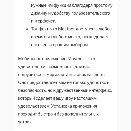
нужные им функции благодаря простому
дизайну и удобству пользовательского
интерфейса.
Тот факт, что Mostbet доступен в любое
время и из любого места, также делает
его очень хорошим выбором.
Мобильное приложение Mostbet – это
удивительная возможность для вас
погрузиться в мир азарта и ставок на спорт.
Оно предоставляет вам не только удобство и
безопасность, но и дружественный интерфейс,
который сделает вашу игру настоящим
удовольствием. Установка приложения
проходит быстро и без дополнительных
затрат.