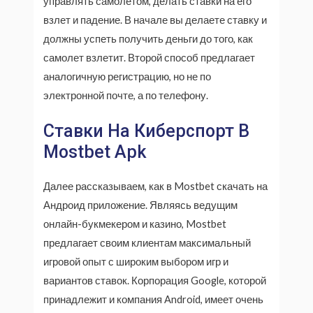
управлять самолетом, делать ставки на его
взлет и падение. В начале вы делаете ставку и
должны успеть получить деньги до того, как
самолет взлетит. Второй способ предлагает
аналогичную регистрацию, но не по
электронной почте, а по телефону.
Ставки На Киберспорт В
Mostbet Apk
Далее рассказываем, как в Mostbet скачать на
Андроид приложение. Являясь ведущим
онлайн-букмекером и казино, Mostbet
предлагает своим клиентам максимальный
игровой опыт с широким выбором игр и
вариантов ставок. Корпорация Google, которой
принадлежит и компания Android, имеет очень