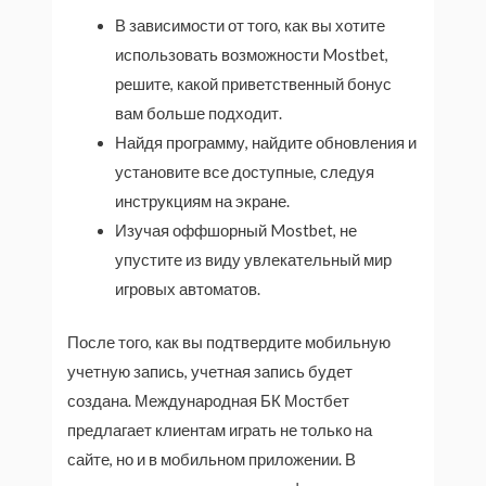
В зависимости от того, как вы хотите
использовать возможности Mostbet,
решите, какой приветственный бонус
вам больше подходит.
Найдя программу, найдите обновления и
установите все доступные, следуя
инструкциям на экране.
Изучая оффшорный Mostbet, не
упустите из виду увлекательный мир
игровых автоматов.
После того, как вы подтвердите мобильную
учетную запись, учетная запись будет
создана. Международная БК Мостбет
предлагает клиентам играть не только на
сайте, но и в мобильном приложении. В