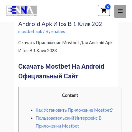
Main
EENNA Trainings
Скачать Приложение Mostbet Для
Men
Android Apk И Ios В 1 Клик 202
mostbet apk
/ By
enabes
Скачать Приложение Mostbet Для Android Apk
И Ios В 1 Клик 2023
Скачать Mostbet На Android
Официальный Сайт
Content
Как Установить Приложение Mostbet?
Пользовательский Интерфейс В
Приложении Mostbet