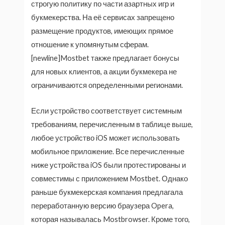
строгую политику по части азартных игр и
букмекерства. На её сервисах запрещено
размещение продуктов, имеющих прямое
отношение к упомянутым сферам.
[newline]Mostbet также предлагает бонусы
для новых клиентов, а акции букмекера не
ограничиваются определенными регионами.
Если устройство соответствует системным
требованиям, перечисленным в таблице выше,
любое устройство iOS может использовать
мобильное приложение. Все перечисленные
ниже устройства iOS были протестированы и
совместимы с приложением Mostbet. Однако
раньше букмекерская компания предлагала
переработанную версию браузера Opera,
которая называлась Mostbrowser. Кроме того,