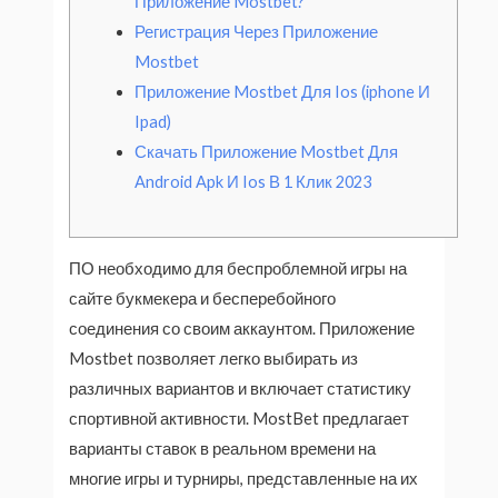
Приложение Mostbet?
Регистрация Через Приложение
Mostbet
Приложение Mostbet Для Ios (iphone И
Ipad)
Скачать Приложение Mostbet Для
Android Apk И Ios В 1 Клик 2023
ПО необходимо для беспроблемной игры на
сайте букмекера и бесперебойного
соединения со своим аккаунтом. Приложение
Mostbet позволяет легко выбирать из
различных вариантов и включает статистику
спортивной активности. MostBet предлагает
варианты ставок в реальном времени на
многие игры и турниры, представленные на их