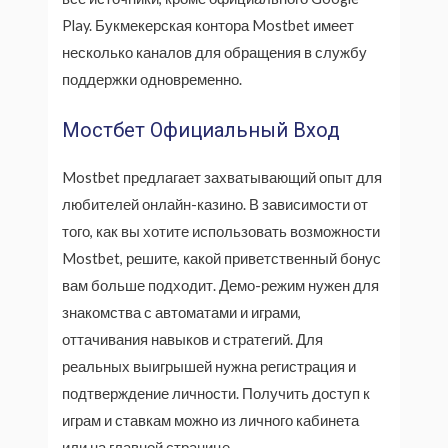
Play. Букмекерская контора Mostbet имеет
несколько каналов для обращения в службу
поддержки одновременно.
Мостбет Официальный Вход
Mostbet предлагает захватывающий опыт для
любителей онлайн-казино. В зависимости от
того, как вы хотите использовать возможности
Mostbet, решите, какой приветственный бонус
вам больше подходит. Демо-режим нужен для
знакомства с автоматами и играми,
оттачивания навыков и стратегий. Для
реальных выигрышей нужна регистрация и
подтверждение личности. Получить доступ к
играм и ставкам можно из личного кабинета
или на главной странице.