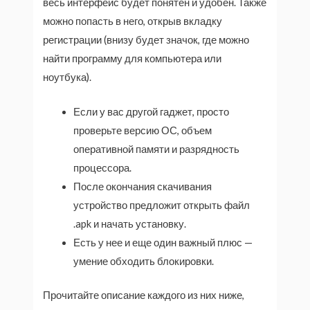
весь интерфейс будет понятен и удобен. Также
можно попасть в него, открыв вкладку
регистрации (внизу будет значок, где можно
найти программу для компьютера или
ноутбука).
Если у вас другой гаджет, просто
проверьте версию ОС, объем
оперативной памяти и разрядность
процессора.
После окончания скачивания
устройство предложит открыть файл
.apk и начать установку.
Есть у нее и еще один важный плюс —
умение обходить блокировки.
Прочитайте описание каждого из них ниже,