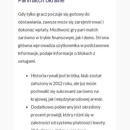
Parimatch Ukraine
Gdy tylko gracz poczuje się gotowy do
obstawiania, zawsze może się zarejestrować i
dokonać wpłaty. Możliwość gry pari-match
zarówno w trybie finansowym, jak i demo. Strona
główna wprowadza użytkownika w podstawowe
informacje, podaje informacje o blokach z
usługami.
Historia rywali jest krótka, klub został
założony w 2012 roku, ale już może
pochwalić się sukcesami zarówno na
krajowej, jak i międzynarodowej arenie.
Dodatkowo pobierany jest określony
procent prowizji, który różni się w
zależności od systemu płatności i kwoty.