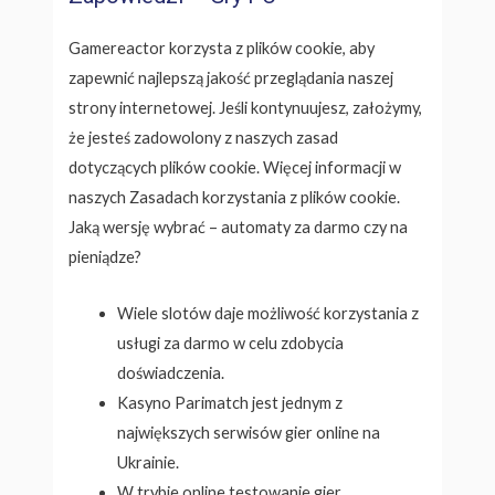
Gamereactor korzysta z plików cookie, aby
zapewnić najlepszą jakość przeglądania naszej
strony internetowej. Jeśli kontynuujesz, założymy,
że jesteś zadowolony z naszych zasad
dotyczących plików cookie. Więcej informacji w
naszych Zasadach korzystania z plików cookie.
Jaką wersję wybrać – automaty za darmo czy na
pieniądze?
Wiele slotów daje możliwość korzystania z
usługi za darmo w celu zdobycia
doświadczenia.
Kasyno Parimatch jest jednym z
największych serwisów gier online na
Ukrainie.
W trybie online testowanie gier