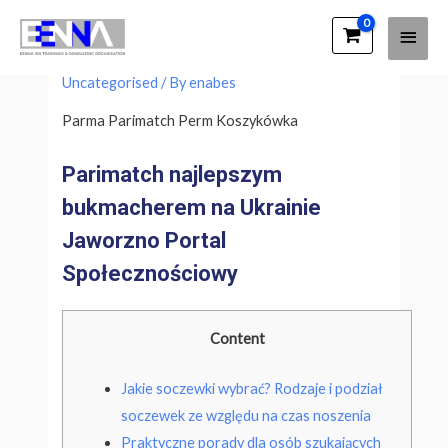
Main
EENNA Trainings
Parma Parimatch Perm Koszykówka
Men
Uncategorised
/ By
enabes
Parma Parimatch Perm Koszykówka
Parimatch najlepszym
bukmacherem na Ukrainie
Jaworzno Portal
Społecznościowy
Content
Jakie soczewki wybrać? Rodzaje i podział
soczewek ze względu na czas noszenia
Praktyczne porady dla osób szukających