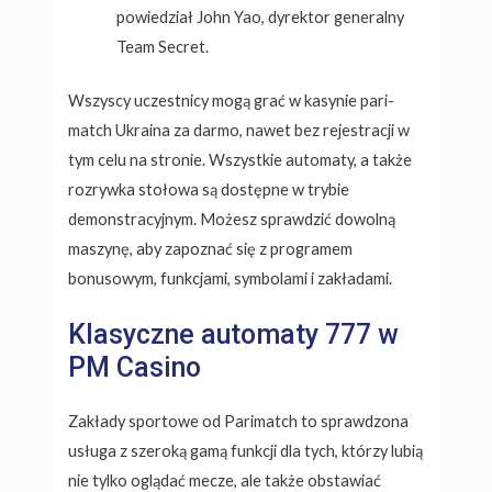
powiedział John Yao, dyrektor generalny
Team Secret.
Wszyscy uczestnicy mogą grać w kasynie pari-
match Ukraina za darmo, nawet bez rejestracji w
tym celu na stronie. Wszystkie automaty, a także
rozrywka stołowa są dostępne w trybie
demonstracyjnym. Możesz sprawdzić dowolną
maszynę, aby zapoznać się z programem
bonusowym, funkcjami, symbolami i zakładami.
Klasyczne automaty 777 w
PM Casino
Zakłady sportowe od Parimatch to sprawdzona
usługa z szeroką gamą funkcji dla tych, którzy lubią
nie tylko oglądać mecze, ale także obstawiać