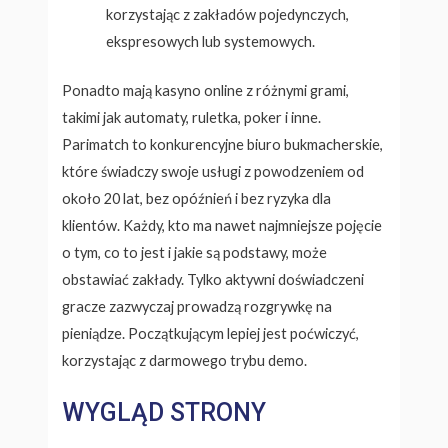
korzystając z zakładów pojedynczych,
ekspresowych lub systemowych.
Ponadto mają kasyno online z różnymi grami,
takimi jak automaty, ruletka, poker i inne.
Parimatch to konkurencyjne biuro bukmacherskie,
które świadczy swoje usługi z powodzeniem od
około 20 lat, bez opóźnień i bez ryzyka dla
klientów. Każdy, kto ma nawet najmniejsze pojęcie
o tym, co to jest i jakie są podstawy, może
obstawiać zakłady. Tylko aktywni doświadczeni
gracze zazwyczaj prowadzą rozgrywkę na
pieniądze. Początkującym lepiej jest poćwiczyć,
korzystając z darmowego trybu demo.
WYGLĄD STRONY