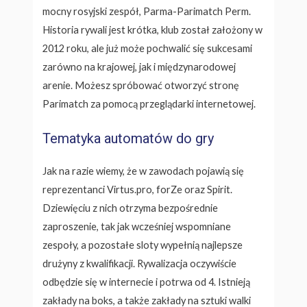
mocny rosyjski zespół, Parma-Parimatch Perm.
Historia rywali jest krótka, klub został założony w
2012 roku, ale już może pochwalić się sukcesami
zarówno na krajowej, jak i międzynarodowej
arenie. Możesz spróbować otworzyć stronę
Parimatch za pomocą przeglądarki internetowej.
Tematyka automatów do gry
Jak na razie wiemy, że w zawodach pojawią się
reprezentanci Virtus.pro, forZe oraz Spirit.
Dziewięciu z nich otrzyma bezpośrednie
zaproszenie, tak jak wcześniej wspomniane
zespoły, a pozostałe sloty wypełnią najlepsze
drużyny z kwalifikacji. Rywalizacja oczywiście
odbędzie się w internecie i potrwa od 4. Istnieją
zakłady na boks, a także zakłady na sztuki walki