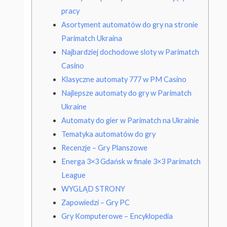
pracy
Asortyment automatów do gry na stronie
Parimatch Ukraina
Najbardziej dochodowe sloty w Parimatch
Casino
Klasyczne automaty 777 w PM Casino
Najlepsze automaty do gry w Parimatch
Ukraine
Automaty do gier w Parimatch na Ukrainie
Tematyka automatów do gry
Recenzje – Gry Planszowe
Energa 3×3 Gdańsk w finale 3×3 Parimatch
League
WYGLĄD STRONY
Zapowiedzi – Gry PC
Gry Komputerowe – Encyklopedia