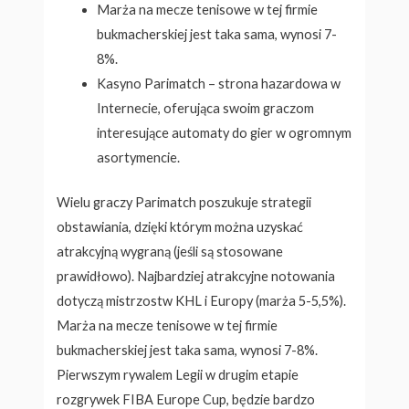
Marża na mecze tenisowe w tej firmie
bukmacherskiej jest taka sama, wynosi 7-
8%.
Kasyno Parimatch – strona hazardowa w
Internecie, oferująca swoim graczom
interesujące automaty do gier w ogromnym
asortymencie.
Wielu graczy Parimatch poszukuje strategii
obstawiania, dzięki którym można uzyskać
atrakcyjną wygraną (jeśli są stosowane
prawidłowo). Najbardziej atrakcyjne notowania
dotyczą mistrzostw KHL i Europy (marża 5-5,5%).
Marża na mecze tenisowe w tej firmie
bukmacherskiej jest taka sama, wynosi 7-8%.
Pierwszym rywalem Legii w drugim etapie
rozgrywek FIBA Europe Cup, będzie bardzo