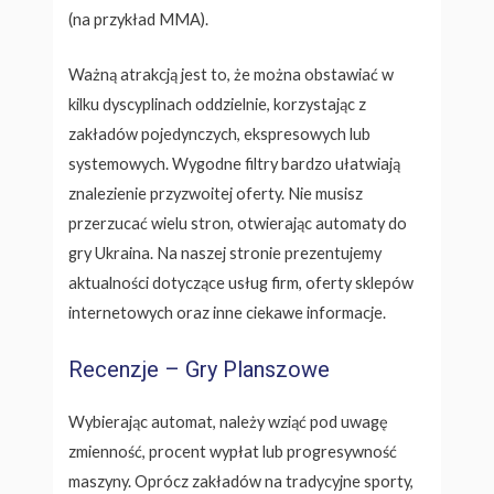
(na przykład MMA).
Ważną atrakcją jest to, że można obstawiać w
kilku dyscyplinach oddzielnie, korzystając z
zakładów pojedynczych, ekspresowych lub
systemowych. Wygodne filtry bardzo ułatwiają
znalezienie przyzwoitej oferty. Nie musisz
przerzucać wielu stron, otwierając automaty do
gry Ukraina. Na naszej stronie prezentujemy
aktualności dotyczące usług firm, oferty sklepów
internetowych oraz inne ciekawe informacje.
Recenzje – Gry Planszowe
Wybierając automat, należy wziąć pod uwagę
zmienność, procent wypłat lub progresywność
maszyny. Oprócz zakładów na tradycyjne sporty,