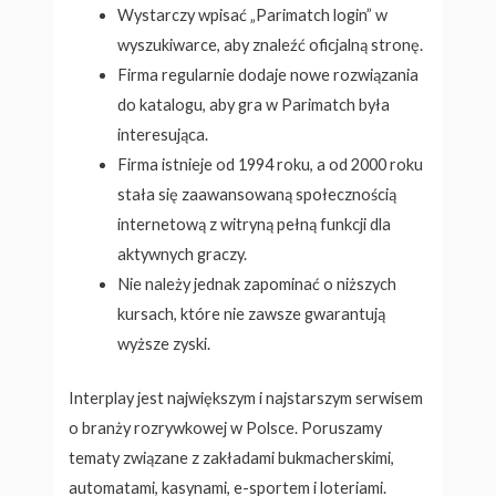
Wystarczy wpisać „Parimatch login” w
wyszukiwarce, aby znaleźć oficjalną stronę.
Firma regularnie dodaje nowe rozwiązania
do katalogu, aby gra w Parimatch była
interesująca.
Firma istnieje od 1994 roku, a od 2000 roku
stała się zaawansowaną społecznością
internetową z witryną pełną funkcji dla
aktywnych graczy.
Nie należy jednak zapominać o niższych
kursach, które nie zawsze gwarantują
wyższe zyski.
Interplay jest największym i najstarszym serwisem
o branży rozrywkowej w Polsce. Poruszamy
tematy związane z zakładami bukmacherskimi,
automatami, kasynami, e-sportem i loteriami.