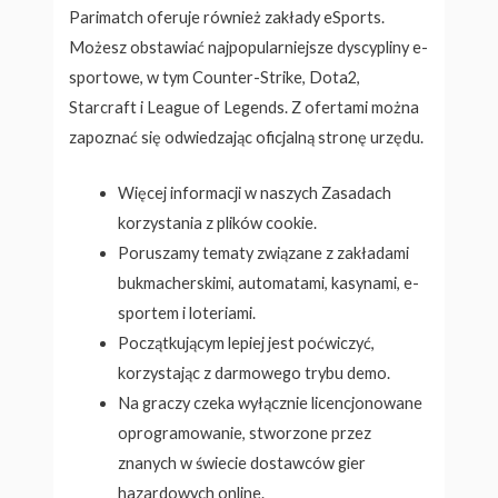
Parimatch oferuje również zakłady eSports.
Możesz obstawiać najpopularniejsze dyscypliny e-
sportowe, w tym Counter-Strike, Dota2,
Starcraft i League of Legends. Z ofertami można
zapoznać się odwiedzając oficjalną stronę urzędu.
Więcej informacji w naszych Zasadach
korzystania z plików cookie.
Poruszamy tematy związane z zakładami
bukmacherskimi, automatami, kasynami, e-
sportem i loteriami.
Początkującym lepiej jest poćwiczyć,
korzystając z darmowego trybu demo.
Na graczy czeka wyłącznie licencjonowane
oprogramowanie, stworzone przez
znanych w świecie dostawców gier
hazardowych online.