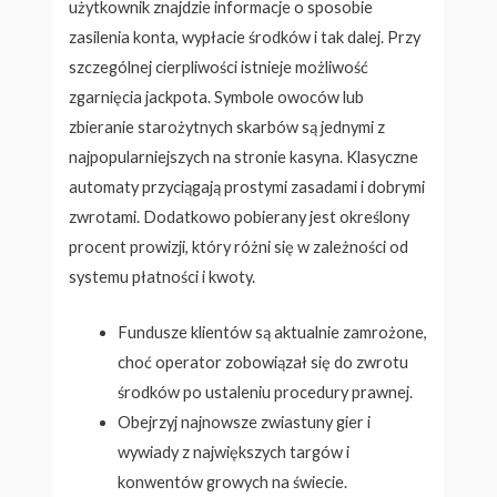
użytkownik znajdzie informacje o sposobie
zasilenia konta, wypłacie środków i tak dalej. Przy
szczególnej cierpliwości istnieje możliwość
zgarnięcia jackpota. Symbole owoców lub
zbieranie starożytnych skarbów są jednymi z
najpopularniejszych na stronie kasyna. Klasyczne
automaty przyciągają prostymi zasadami i dobrymi
zwrotami. Dodatkowo pobierany jest określony
procent prowizji, który różni się w zależności od
systemu płatności i kwoty.
Fundusze klientów są aktualnie zamrożone,
choć operator zobowiązał się do zwrotu
środków po ustaleniu procedury prawnej.
Obejrzyj najnowsze zwiastuny gier i
wywiady z największych targów i
konwentów growych na świecie.