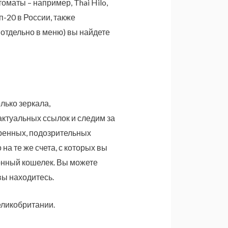
оматы – например, Thai Hilo,
п-20 в России, также
 отдельно в меню) вы найдете
лько зеркала,
ктуальных ссылок и следим за
еренных, подозрительных
 на те же счета, с которых вы
онный кошелек. Вы можете
вы находитесь.
еликобритании.