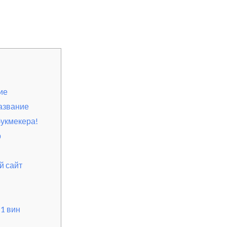
ие
азвание
букмекера!
р
 сайт
 1 вин