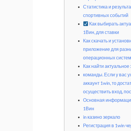
Статистика и результ
спортивных событий
Как выбирать актуа
1Вин, для ставки
Как скачать и установ
приложение для разн
операционных систе
Как найти актуальное
команды. Если у вас у
аккаунт 1win, то доста
осуществить вход, пос
Основная информация
1Вин
in казино зеркало
Регистрация в 1win че