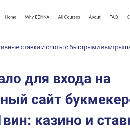
Home
Why EENNA
All Courses
About
FAQ
C
ртивные ставки и слоты с быстрыми выигрыш
ало для входа на
ный сайт букмекер
вин: казино и став