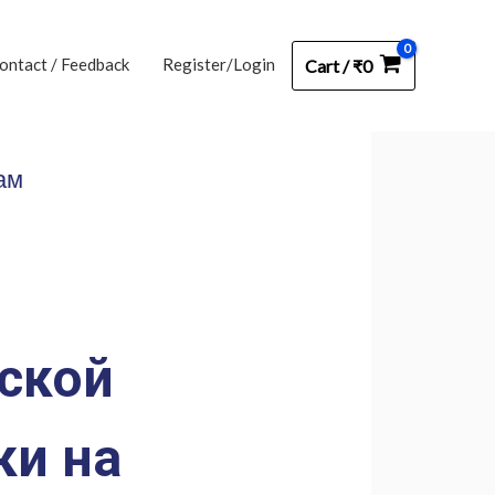
ontact / Feedback
Register/Login
Cart
/
₹
0
ам
ской
ки на