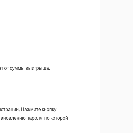
ент от суммы выигрыша.
гистрации; Нажмите кнопку
тановлению пароля, по которой