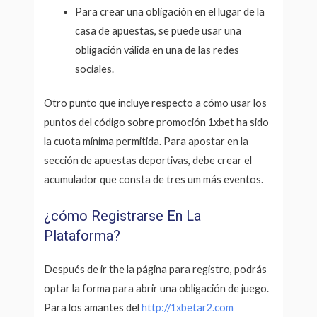
Para crear una obligación en el lugar de la
casa de apuestas, se puede usar una
obligación válida en una de las redes
sociales.
Otro punto que incluye respecto a cómo usar los
puntos del código sobre promoción 1xbet ha sido
la cuota mínima permitida. Para apostar en la
sección de apuestas deportivas, debe crear el
acumulador que consta de tres um más eventos.
¿cómo Registrarse En La
Plataforma?
Después de ir the la página para registro, podrás
optar la forma para abrir una obligación de juego.
Para los amantes del
http://1xbetar2.com