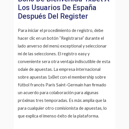
Los Usuarios De España
Después Del Register
Para iniciar el procedimiento de registro, debe
hacer clic en un botón “Registrarse” durante el
lado anverso del menú exceptional y seleccionar
mi de las selecciones. El registro easy y
conveniente sera otra ventaja indiscutible de esta
odaie de apuestas. La empresa internacional
sobre apuestas 1xBet con el membership sobre
fútbol francés París Saint-Germain han firmado
un acuerdo para colaboración para algunas
próximas tres temporadas. Es más amplia que la
para cualquier otro comisionista de apuestas, lo
que explica el imenso éxito de la plataforma.