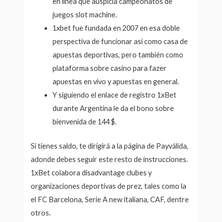
en línea que auspicia campeonatos de
juegos slot machine.
1xbet fue fundada en 2007 en esa doble
perspectiva de funcionar asi como casa de
apuestas deportivas, pero también como
plataforma sobre casino para fazer
apuestas en vivo y apuestas en general.
Y siguiendo el enlace de registro 1xBet
durante Argentina le da el bono sobre
bienvenida de 144 $.
Si tienes saldo, te dirigirá a la página de Payválida,
adonde debes seguir este resto de instrucciones.
1xBet colabora disadvantage clubes y
organizaciones deportivas de prez, tales como la
el FC Barcelona, Serie A new italiana, CAF, dentre
otros.