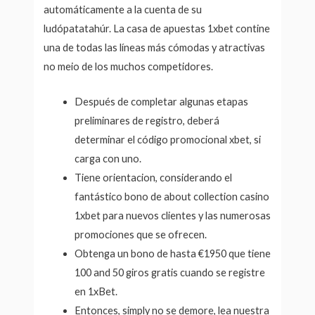
automáticamente a la cuenta de su
ludópatatahúr. La casa de apuestas 1xbet contine
una de todas las líneas más cómodas y atractivas
no meio de los muchos competidores.
Después de completar algunas etapas
preliminares de registro, deberá
determinar el código promocional xbet, si
carga con uno.
Tiene orientacion, considerando el
fantástico bono de about collection casino
1xbet para nuevos clientes y las numerosas
promociones que se ofrecen.
Obtenga un bono de hasta €1950 que tiene
100 and 50 giros gratis cuando se registre
en 1xBet.
Entonces, simply no se demore, lea nuestra