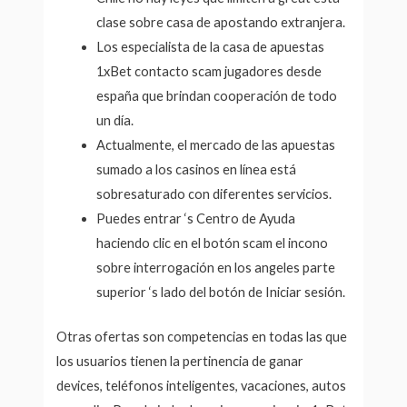
clase sobre casa de apostando extranjera.
Los especialista de la casa de apuestas
1xBet contacto scam jugadores desde
españa que brindan cooperación de todo
un día.
Actualmente, el mercado de las apuestas
sumado a los casinos en línea está
sobresaturado con diferentes servicios.
Puedes entrar ‘s Centro de Ayuda
haciendo clic en el botón scam el incono
sobre interrogación en los angeles parte
superior ‘s lado del botón de Iniciar sesión.
Otras ofertas son competencias en todas las que
los usuarios tienen la pertinencia de ganar
devices, teléfonos inteligentes, vacaciones, autos