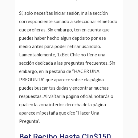
Si, solo necesitas iniciar sesión, ir a la sección
correspondiente sumado a seleccionar el método
que prefieras. Sin embargo, ten en cuenta que
puedes haber hecho algun depósito por ese
medio antes para poder retirar usándolo.
Lamentablemente, 1xBet Chile no tiene una
sección dedicada a las preguntas frecuentes. Sin
embargo, en la pestaña de “HACER UNA
PREGUNTA” que aparece sobre ela página
puedes buscar tus dudas y encontrar muchas
respuestas. Al visitar la página oficial, notarás o
qual en la zona inferior derecha de la página
aparece mi pestaña que dice “Hacer Una
Pregunta”.
Bet Recibo Hasta Clp$150