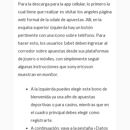
Para la descarga para la app cellular, lo primero la
cual tiene que realizar es visitar los angeles página
web formal de la odaie de apuestas. Allí, en la
esquina superior izquierda hay un botón
pertinente con una icono sobre teléfono. Para
hacer esto, los usuarios 1xbet deben ingresar al
corredor sobre apuestas desde sus plataformas
de joyero o móviles, con simplemente seguir
algunas instrucciones que sony ericsson
muestran en monitor.
A la izquierda puedes elegir este bono de
bienvenida ya sea afin de apuestas
deportivas o para casino, mientras que en
el cuadro principal debes elegir como
registrarte.
A continuación, vaya a la pestaña «Datos