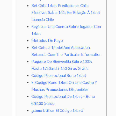
Bet Chile 1xbet Predicciones Chile
Efectivos Saber Más Em Relação À 1xbet
Licencia Chile
Registrar Una Cuenta Sobre Jugador Con
1xbet
Métodos De Pago
Bet Cellular Model And Application
Betsmob Com The Particular Information
Paquete De Bienvenida Sobre 100%
Hasta 1750usd + 150 Giros Gratis
Código Promocional Bono 1xbet
El Codigo Bono 1xbet On Line Casino Y
Muchas Promociones Disponibles
Código Promocional De 1xbet – Bono
€/$130 (válido
¿cómo Utilizar El Código 1xbet?