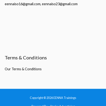
eennaiso16@gmail.com, eennaiso23@gmail.com
Terms & Conditions
Our Terms & Conditions
Copyright © 2026
EENNA Trainings