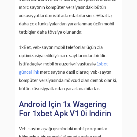
mərc saytının kompüter versiyasındakı bütün
xüsusiyyətlərdən istifadə edə bilərsiniz. Əlbəttə,
daha çox funksiyalardan yararlanmaq üçün mobil
tətbiqlər daha tövsiyə olunandır.
1xBet, veb-saytın mobil telefonlar üçün əla
optimizasiya edildiyi mərc saytlarından biridir.
İstifadəçilər mobil brauzerləri vasitəsilə
1xbet
güncel link
mərc saytına daxil olaraq, veb-saytın
kompüter versiyasında mövcud olan demək olar ki,
bütün xüsusiyyətlərdən yararlana bilərlər.
Android Için 1x Wagering
For 1xbet Apk V1 0i Indirin
Veb-saytın aşağı qismindəki mobil proqramlar
bölməsinə, bir sonraki a?amada açılan yeni