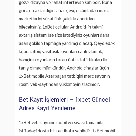
gözəl dizayna və rahat interfeysə sahibdir. Buna
görə də axtardığınız hər şeyi, o cümlədən mərc
marketlərini sürətli bir şəkildə aperitivo
biləcəksiniz. 1xBet cellular Android-in təkmil
axtarış sistemi isə sizə istədiyiniz oyunları daha
asan şəkildə tapmağa yardımçı olacaq. Qeyd edək
ki, bu tətbiq vasitəsilə oyunları canlı izləmək,
həmçinin oyunların təfərrüatlı statistikaları ilə
tanış olmaq mümkündür. Android cihazlar üçün
1xBet mobile Azerbaijan tətbiqini mərc saytının
rəsmi veb-saytından yükləməyiniz lazımdır.
Bet Kayıt İşlemleri – 1xbet Güncel
Adres Kayıt Yenileme
1xBet veb-saytının mobil versiyası tamamilə
istifadəçi dostu bir tərtibata sahibdir. 1xBet mobil