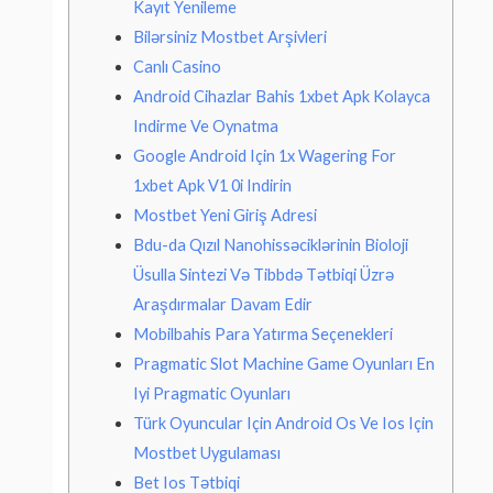
Kayıt Yenileme
Bilərsiniz Mostbet Arşivleri
Canlı Casino
Android Cihazlar Bahis 1xbet Apk Kolayca
Indirme Ve Oynatma
Google Android Için 1x Wagering For
1xbet Apk V1 0i Indirin
Mostbet Yeni Giriş Adresi
Bdu-da Qızıl Nanohissəciklərinin Bioloji
Üsulla Sintezi Və Tibbdə Tətbiqi Üzrə
Araşdırmalar Davam Edir
Mobilbahis Para Yatırma Seçenekleri
Pragmatic Slot Machine Game Oyunları En
Iyi Pragmatic Oyunları
Türk Oyuncular Için Android Os Ve Ios Için
Mostbet Uygulaması
Bet Ios Tətbiqi