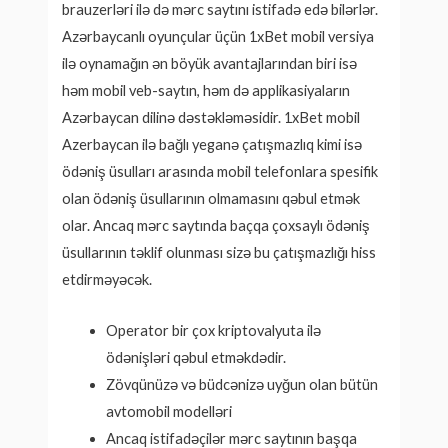
brauzerləri ilə də mərc saytını istifadə edə bilərlər.
Azərbaycanlı oyunçular üçün 1xBet mobil versiya
ilə oynamağın ən böyük avantajlarından biri isə
həm mobil veb-saytın, həm də applikasiyaların
Azərbaycan dilinə dəstəkləməsidir. 1xBet mobil
Azerbaycan ilə bağlı yeganə çatışmazlıq kimi isə
ödəniş üsulları arasında mobil telefonlara spesifik
olan ödəniş üsullarının olmamasını qəbul etmək
olar. Ancaq mərc saytında baçqa çoxsaylı ödəniş
üsullarının təklif olunması sizə bu çatışmazlığı hiss
etdirməyəcək.
Operator bir çox kriptovalyuta ilə
ödənişləri qəbul etməkdədir.
Zövqünüzə və büdcənizə uyğun olan bütün
avtomobil modelləri
Ancaq istifadəçilər mərc saytının başqa