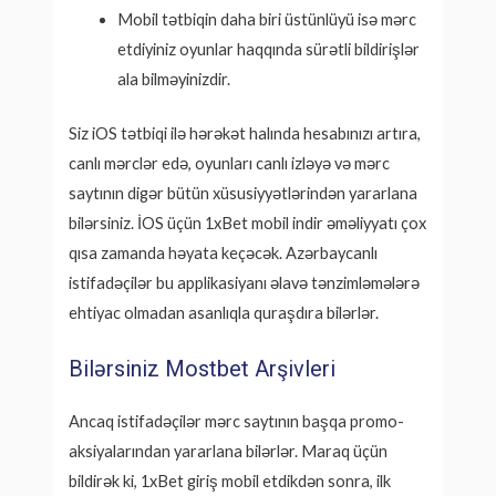
Mobil tətbiqin daha biri üstünlüyü isə mərc
etdiyiniz oyunlar haqqında sürətli bildirişlər
ala bilməyinizdir.
Siz iOS tətbiqi ilə hərəkət halında hesabınızı artıra,
canlı mərclər edə, oyunları canlı izləyə və mərc
saytının digər bütün xüsusiyyətlərindən yararlana
bilərsiniz. İOS üçün 1xBet mobil indir əməliyyatı çox
qısa zamanda həyata keçəcək. Azərbaycanlı
istifadəçilər bu applikasiyanı əlavə tənzimləmələrə
ehtiyac olmadan asanlıqla quraşdıra bilərlər.
Bilərsiniz Mostbet Arşivleri
Ancaq istifadəçilər mərc saytının başqa promo-
aksiyalarından yararlana bilərlər. Maraq üçün
bildirək ki, 1xBet giriş mobil etdikdən sonra, ilk