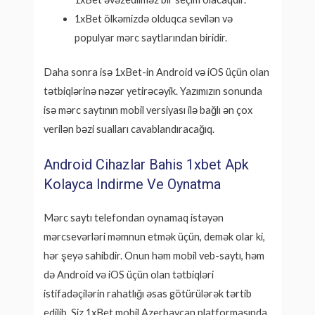
1xBet ölkəmizdə olduqca sevilən və
populyar mərc saytlarından biridir.
Daha sonra isə 1xBet-in Android və iOS üçün olan
tətbiqlərinə nəzər yetirəcəyik. Yazımızın sonunda
isə mərc saytının mobil versiyası ilə bağlı ən çox
verilən bəzi sualları cavablandıracağıq.
Android Cihazlar Bahis 1xbet Apk
Kolayca Indirme Ve Oynatma
Mərc saytı telefondan oynamaq istəyən
mərcsevərləri məmnun etmək üçün, demək olar ki,
hər şeyə sahibdir. Onun həm mobil veb-saytı, həm
də Android və iOS üçün olan tətbiqləri
istifadəçilərin rahatlığı əsas götürülərək tərtib
edilib. Siz 1xBet mobil Azerbaycan platformasında