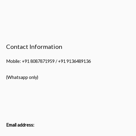
Contact Information
Mobile: +91 8087871959 / +91 9136489136
(Whatsapp only)
Email address: