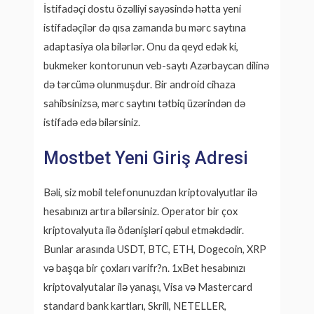
İstifadəçi dostu özəlliyi sayəsində hətta yeni
istifadəçilər də qısa zamanda bu mərc saytına
adaptasiya ola bilərlər. Onu da qeyd edək ki,
bukmeker kontorunun veb-saytı Azərbaycan dilinə
də tərcümə olunmuşdur. Bir android cihaza
sahibsinizsə, mərc saytını tətbiq üzərindən də
istifadə edə bilərsiniz.
Mostbet Yeni Giriş Adresi
Bəli, siz mobil telefonunuzdan kriptovalyutlar ilə
hesabınızı artıra bilərsiniz. Operator bir çox
kriptovalyuta ilə ödənişləri qəbul etməkdədir.
Bunlar arasında USDT, BTC, ETH, Dogecoin, XRP
və başqa bir çoxları varifr?n. 1xBet hesabınızı
kriptovalyutalar ilə yanaşı, Visa və Mastercard
standard bank kartları, Skrill, NETELLER,