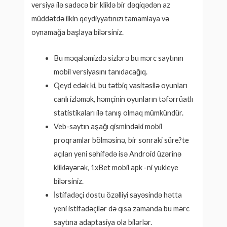
versiya ilə sadəcə bir kliklə bir dəqiqədən az
müddətdə ilkin qeydiyyatınızı tamamlaya və
oynamağa başlaya bilərsiniz.
Bu məqaləmizdə sizlərə bu mərc saytının
mobil versiyasını tanıdacağıq.
Qeyd edək ki, bu tətbiq vasitəsilə oyunları
canlı izləmək, həmçinin oyunların təfərrüatlı
statistikaları ilə tanış olmaq mümkündür.
Veb-saytın aşağı qismindəki mobil
proqramlar bölməsinə, bir sonraki süre?te
açılan yeni səhifədə isə Android üzərinə
klikləyərək, 1xBet mobil apk -ni yukleye
bilərsiniz.
İstifadəçi dostu özəlliyi sayəsində hətta
yeni istifadəçilər də qısa zamanda bu mərc
saytına adaptasiya ola bilərlər.