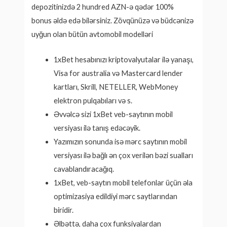
depozitinizdə 2 hundred AZN-ə qədər 100%
bonus əldə edə bilərsiniz. Zövqünüzə və büdcənizə
uyğun olan bütün avtomobil modelləri
1xBet hesabınızı kriptovalyutalar ilə yanaşı,
Visa for australia və Mastercard lender
kartları, Skrill, NETELLER, WebMoney
elektron pulqabıları və s.
Əvvəlcə sizi 1xBet veb-saytının mobil
versiyası ilə tanış edəcəyik.
Yazımızın sonunda isə mərc saytının mobil
versiyası ilə bağlı ən çox verilən bəzi sualları
cavablandıracağıq.
1xBet, veb-saytın mobil telefonlar üçün əla
optimizasiya edildiyi mərc saytlarından
biridir.
Əlbəttə, daha çox funksiyalardan