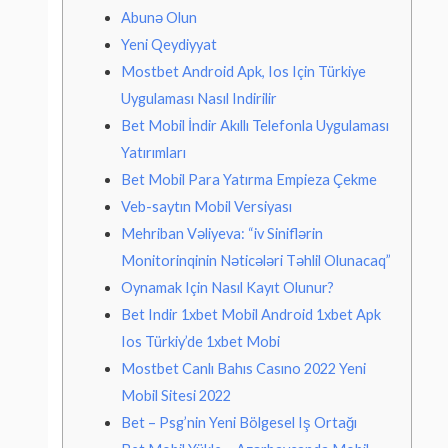
Abunə Olun
Yeni Qeydiyyat
Mostbet Android Apk, Ios Için Türkiye
Uygulaması Nasıl Indirilir
Bet Mobil İndir Akıllı Telefonla Uygulaması
Yatırımları
Bet Mobil Para Yatırma Empieza Çekme
Veb-saytın Mobil Versiyası
Mehriban Vəliyeva: “iv Siniflərin
Monitorinqinin Nəticələri Təhlil Olunacaq”
Oynamak Için Nasıl Kayıt Olunur?
Bet Indir 1xbet Mobil Android 1xbet Apk
Ios Türkiy’de 1xbet Mobi
Mostbet Canlı Bahıs Casıno 2022 Yeni
Mobil Sitesi 2022
Bet – Psg’nin Yeni Bölgesel Iş Ortağı