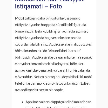
Istiqaməti – Foto
Mobil tətbiqin daha biri üstünlüyü isə mərc
etdiyiniz oyunlar haqqında sürətli bildirişlər ala
bilməyinizdir. Belə ki, bildirişləri açmaqla siz mərc
etdiyiniz oyunlarda baş verənlərdən anında
xəbərdar ola bilirsiniz. Applikasiyaların diqqətçəkici
bölmələrindən biri də “Abunəlikləri idarə et”
bölməsidir. Applikasiyalarda qaranlıq tema seçmək,
menyuları tənzimləmək, silkələyərək bölmələri
açmaq kimi əlavə maraqlı və yararlı funkisyalar da
mövcuddur. Nəticə olaraq onu deyə bilərik ki, mobil
telefonlardan mərc etmək istəyənlər üçün 1xBet
əvəzedilməz bir seçim olacaqdır.
Applikasiyaların diqqətçəkici bölmələrindən