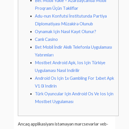
Bet Mobil Yükle – Azərbaycanda Mobil
Proqram Üçün Təkliflər
Adu-nun Konfutsi İnstitutunda Partiya
Diplomatiyası Müzakirə Olunub
Oynamak Için Nasıl Kayıt Olunur?
Canlı Casino
Bet Mobil İndir Akıllı Telefonla Uygulaması
Yatırımları
Mostbet Android Apk, Ios Için Türkiye
Uygulaması Nasıl Indirilir
Android Os Için 1x Gambling For 1xbet Apk
V1 0i Indirin
Türk Oyuncular Için Android Os Ve Ios Için
Mostbet Uygulaması
Ancaq applikasiyanı istəməyən mərcsevərlər veb-