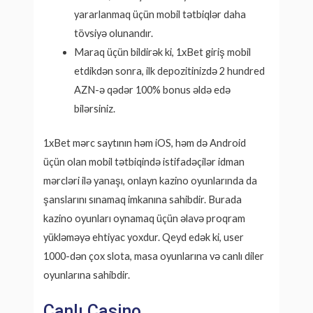
yararlanmaq üçün mobil tətbiqlər daha
tövsiyə olunandır.
Maraq üçün bildirək ki, 1xBet giriş mobil
etdikdən sonra, ilk depozitinizdə 2 hundred
AZN-ə qədər 100% bonus əldə edə
bilərsiniz.
1xBet mərc saytının həm iOS, həm də Android
üçün olan mobil tətbiqində istifadəçilər idman
mərcləri ilə yanaşı, onlayn kazino oyunlarında da
şanslarını sınamaq imkanına sahibdir. Burada
kazino oyunları oynamaq üçün əlavə proqram
yükləməyə ehtiyac yoxdur. Qeyd edək ki, user
1000-dən çox slota, masa oyunlarına və canlı diler
oyunlarına sahibdir.
Canlı Casino