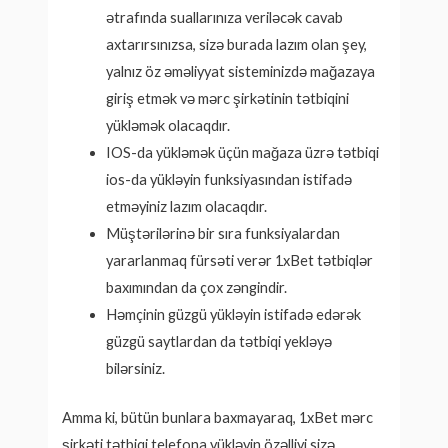
ətrafında suallarınıza veriləcək cavab
axtarırsınızsa, sizə burada lazım olan şey,
yalnız öz əməliyyat sisteminizdə mağazaya
giriş etmək və mərc şirkətinin tətbiqini
yükləmək olacaqdır.
IOS-da yükləmək üçün mağaza üzrə tətbiqi
ios-da yükləyin funksiyasından istifadə
etməyiniz lazım olacaqdır.
Müştərilərinə bir sıra funksiyalardan
yararlanmaq fürsəti verər 1xBet tətbiqlər
baxımından da çox zəngindir.
Həmçinin güzgü yükləyin istifadə edərək
güzgü saytlardan da tətbiqi yekləyə
bilərsiniz.
Amma ki, bütün bunlara baxmayaraq, 1xBet mərc
şirkəti tətbiqi telefona yükləyin özəlliyi sizə