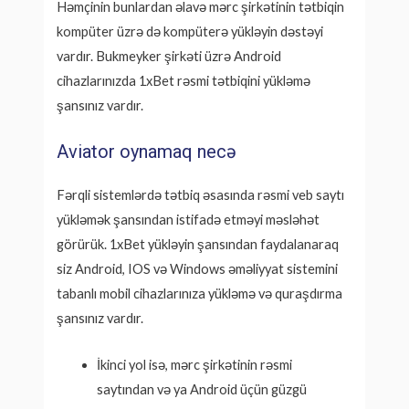
Həmçinin bunlardan əlavə mərc şirkətinin tətbiqin
kompüter üzrə də kompüterə yükləyin dəstəyi
vardır. Bukmeyker şirkəti üzrə Android
cihazlarınızda 1xBet rəsmi tətbiqini yükləmə
şansınız vardır.
Aviator oynamaq necə
Fərqli sistemlərdə tətbiq əsasında rəsmi veb saytı
yükləmək şansından istifadə etməyi məsləhət
görürük. 1xBet yükləyin şansından faydalanaraq
siz Android, IOS və Windows əməliyyat sistemini
tabanlı mobil cihazlarınıza yükləmə və quraşdırma
şansınız vardır.
İkinci yol isə, mərc şirkətinin rəsmi
saytından və ya Android üçün güzgü