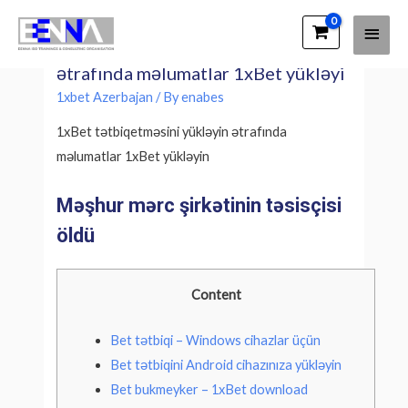
Main
EENNA Trainings
1xBet tətbiqetməsini yükləyin
Men
ətrafında məlumatlar 1xBet yükləyi
1xbet Azerbajan
/ By
enabes
1xBet tətbiqetməsini yükləyin ətrafında
məlumatlar 1xBet yükləyin
Məşhur mərc şirkətinin təsisçisi
öldü
Content
Bet tətbiqi – Windows cihazlar üçün
Bet tətbiqini Android cihazınıza yükləyin
Bet bukmeyker – 1xBet download