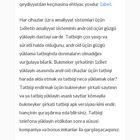
qeydiyyatdan keçməsinə ehtiyac yoxdur
1xbet
.
Hər cihazlar üzrə əməliyyat sistemləri üçün
1xBetin əməliyyat sisteminin android üçün güzgü
yükləyin dəstəyi vardır. Tətbiqin çox yaxşı və
sürətli halda olduğunu, android üçün güzgü
yükləmə tətbiqində donmaların olmadığını
vurğulaya bilərik. Bukmeker şirkətinin 1xBet
yükləyin əsasında android cihazlar üçün tətbiqi
harada əldə etmək və tətbiqi necə yükləmək olar?
Tətbiqi endirmək üçün bukmeyker şirkəti saytının
və ya tətbiq yükləyin əsaslı saytlar köməyilə
bukmeyker şirkəti tətbiqi apk versiyası kimi endir,
həmçinin quraşdırma edə bilirsiniz. Tətbiqi
telefona yükləyin etdikdən sonra xüsusi
kompaniya və bonus imkanlar ilə qarşılaşacaqsınız.