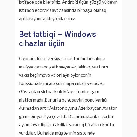
istifadə edə bilərsiniz. Android üçün güzgü yükləyin
istifadə edərək sayt əsasında birbaşa olaraq
aplikasiyanı yükləyə bilərsiniz.
Bet tətbiqi – Windows
cihazlar üçün
Oyunun demo versiyası müştərinin hesabına
maliyyə qazanc gətirməyəcək, lakin o, vaxtınızı
yaxşı keçirməyə və onlayn əyləncənin
funksionallığını araşdırmağa imkan verəcək.
Göstərilən virtual klub kifayət qədər gənc
platformadır.Bununla belə, saytın populyarlığı
durmadan artır.Aviator oyunu Azerbaycan Aviator
game bir yeniliyə çevrildi. Daimi müştərilər dərhal
əyləncəyə diqqət çəkdilər və artıq böyük cekpotu
vurdular. Bu halda müştərinin sistemdə