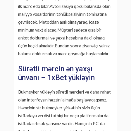
ilk mərc edə bilər.Avtorizasiya şəxsi balansda olan
maliyyə vəsaitlərinin təhlükəsizliyinin təminatına
çevriləcək. Metoddan asılı olmayaraq, icazə
minimum vaxt alacaq.Müştəri sadəcə qısa bir
anket doldurmalı və şəxsi hesabına daxil olmaq
üçün keçid almalıdır.Bundan sonra ziyarətçi yalnız
balansı doldurmalı və mərc qoymağa başlamalıdır.
Sürətli mərcin ən yaxşı
ünvanı – 1xBet yükləyin
Bukmeyker yükləyin sürətli mərcləri və daha rahat
olan interfeysin həzzini almağa başlayacaqsınız.
Həmçinin siz bukmeyker şirkətinin sizin üçün
istifadəyə verdiyi tətbiqi bir neçə platformalarda
istifadə etmək şansınız vardır. Həmçinin PC-də