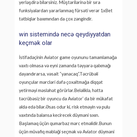
yerləşdirə bilərsiniz. Müştərilərinə bir sıra
funksiyalardan yararlanmaq fürsəti verər 1xBet
tətbiqlər baxımından da çox zəngindir.
win sistemində necə qeydiyyatdan
keçmək olar
İstifadəçinin Aviator game oyununu tamamlamağa
vaxtı olmasa və eyni zamanda təyyarə qalxmağı
dayandırarsa, vəsait “yanacaq”.Təcrübəli
oyunçular mərcləri dəfə çoxaltmağa diqqət
yetirməyi məsləhət görürlər.Beləliklə, hətta
təcrübəsiz bir oyuncu da Aviator’ da bir mükafat
əldə edə bilər.Əsas odur ki, risk etməyin və pulu
vaxtında balansa kecirecek düyməni sıxın.
Başlamaq üçün qumarbaz mərc etməlidir.Bunun
üçün müvafiq məbləği seçmək və Aviator düyməni