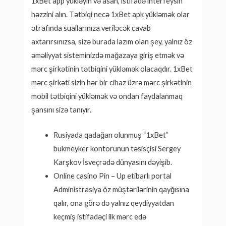
1xBet app yükləyin və asan, istifadə interfeysin
həzzini alın. Tətbiqi necə 1xBet apk yükləmək olar
ətrafında suallarınıza veriləcək cavab
axtarırsınızsa, sizə burada lazım olan şey, yalnız öz
əməliyyat sisteminizdə mağazaya giriş etmək və
mərc şirkətinin tətbiqini yükləmək olacaqdır. 1xBet
mərc şirkəti sizin hər bir cihaz üzrə mərc şirkətinin
mobil tətbiqini yükləmək və ondan faydalanmaq
şansını sizə tanıyır.
Rusiyada qadağan olunmuş “1xBet”
bukmeyker kontorunun təsisçisi Sergey
Karşkov İsveçrədə dünyasını dəyişib.
Online casino Pin – Up etibarlı portal
Administrasiya öz müştərilərinin qayğısına
qalır, ona görə də yalnız qeydiyyatdan
keçmiş istifadəçi ilk mərc edə