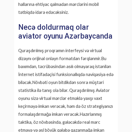
hallarına ehtiyac qalmadan mərclərini mobil
tətbiqdə idarə edəcəksiniz.
Necə doldurmaq olar
aviator oyunu Azərbaycanda
Quraşdırılmış proqramın interfeysi və virtual
dizaynı orijinal onlayn formatdan fərqlənmir.Bu
baxımdan, təcrübəsindən asılı olmayaraq istənilən
İnternet istifadəçisi funksionallıqda naviqasiya edə
biləcək.Növbəti oyun bitdikdən sonra müştəri
statistika ilə tanış ola bilər. Quraşdırılmış Aviator
oyunu sizə virtual mərclər etməklə yaxşı vaxt
keçirməyə imkan verəcək, həm də öz strategiyanızı
formalaşdırmağa imkan verəcək.Hazırlanmış
taktika, öz növbəsində, gələcəkdə real mərc
etməyə və əsl böyük qələbə qazanmağa imkan