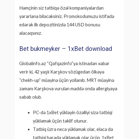
Həmçinin siz tətbiqə özəl kompaniyalardan
yararlana biləcəksiniz. Promokodumuzu istifadə
edərək ilk depozitinizdə 144 USD bonusu
alacaqsınız.
Bet bukmeyker – 1xBet download
Globalinfo.az “Qafqazinfo”ya istinadən xəbər
verir ki, 42 yaşlı Karşkov sözügedən ölkəyə
“chekh-up” müayinə üçün yollanıb. MRT müayinə
zamanı Karşkova vurulan maddə onda allergiyaya
səbəb olub.
PC-də 1xBet yükləyin özəlliyi sizə tətbiqi
yükləmək üçün təklif olunur.
Tətbiq üzrə necə yükləmək olar, eləcə də
tətbiqi harada yükləmək olar üçün, 1xBet