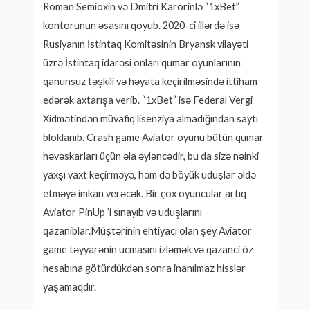
Roman Semioxin və Dmitri Karorinlə “1xBet”
kontorunun əsasını qoyub. 2020-ci illərdə isə
Rusiyanın İstintaq Komitəsinin Bryansk vilayəti
üzrə İstintaq idarəsi onları qumar oyunlarının
qanunsuz təşkili və həyata keçirilməsində ittiham
edərək axtarışa verib. “1xBet” isə Federal Vergi
Xidmətindən müvafiq lisenziya almadığından saytı
bloklanıb. Crash game Aviator oyunu bütün qumar
həvəskarları üçün əla əyləncədir, bu da sizə nəinki
yaxşı vaxt keçirməyə, həm də böyük uduşlar əldə
etməyə imkan verəcək. Bir çox oyuncular artıq
Aviator PinUp ’i sınayıb və uduşlarını
qazaniblar.Müştərinin ehtiyacı olan şey Aviator
game təyyarənin ucmasını izləmək və qazanci öz
hesabına götürdükdən sonra inanılmaz hisslər
yaşamaqdır.