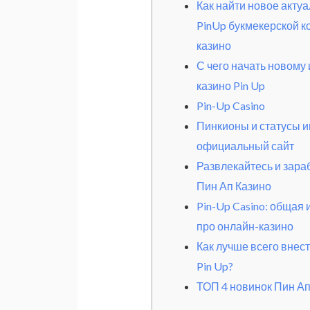
Как найти новое акту
PinUp букмекерской к
казино
С чего начать новому 
казино Pin Up
Pin-Up Casino
Пинкионы и статусы и
официальный сайт
Развлекайтесь и зара
Пин Ап Казино
Pin-Up Casino: общая
про онлайн-казино
Как лучше всего внест
Pin Up?
ТОП 4 новинок Пин А