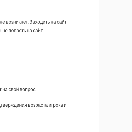
е возникнет. Заходить на сайт
 не попасть на сайт
 на свой вопрос.
тверждения возраста игрока и