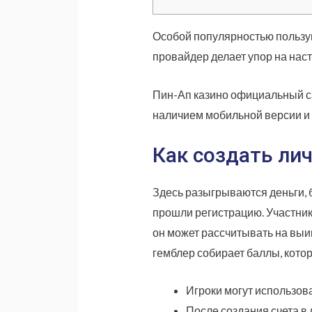
Особой популярностью пользуют
провайдер делает упор на нас
Пин-Ап казино официальный сай
наличием мобильной версии и
Как создать лич
Здесь разыгрываются деньги, 
прошли регистрацию. Участник 
он может рассчитывать на выи
гемблер собирает баллы, котор
Игроки могут использов
После создания счета в