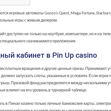
ся игровые автоматы Gonzo’s Quest, Mega Fortune, Starburst,
тольные игры с живым дилером.
т доступен не только на ноутбуке, компьютере, но и на тел
 специального скачиваемого приложения.
ный кабинет в Pin Up casino
бесплатные вращения и другие ценные призы. Принимают уча
должен запускать слоты, указанные в условиях. Если игрок 
грыш. Призовой фонд распределяется между несколькими уч
ые влияют на его уровень в турнирной таблице.
ать в Пинап казино только личные банковские карты, электр
 личном кабинете в разделе промо вы увидите предложения н