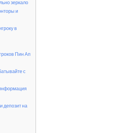
ально зеркало
онторы и
игроку в
гроков Пин Ап
батывайте с
 информация
и депозит на
п