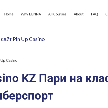
Home
Why EENNA
All Courses
About
FAQ
C
 сайт Pin Up Casino
 Up Casino
sino KZ Пари на кл
иберспорт