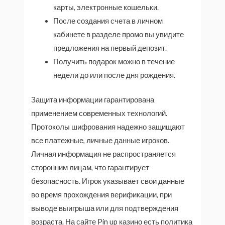
карты, электронные кошельки.
После создания счета в личном
кабинете в разделе промо вы увидите
предложения на первый депозит.
Получить подарок можно в течение
недели до или после дня рождения.
Защита информации гарантирована
применением современных технологий.
Протоколы шифрования надежно защищают
все платежные, личные данные игроков.
Личная информация не распространяется
сторонним лицам, что гарантирует
безопасность. Игрок указывает свои данные
во время прохождения верификации, при
выводе выигрыша или для подтверждения
возраста. На сайте Pin up казино есть политика