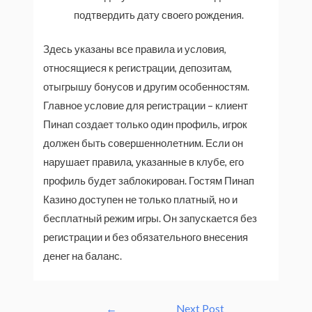
подтвердить дату своего рождения.
Здесь указаны все правила и условия,
относящиеся к регистрации, депозитам,
отыгрышу бонусов и другим особенностям.
Главное условие для регистрации – клиент
Пинап создает только один профиль, игрок
должен быть совершеннолетним. Если он
нарушает правила, указанные в клубе, его
профиль будет заблокирован. Гостям Пинап
Казино доступен не только платный, но и
бесплатный режим игры. Он запускается без
регистрации и без обязательного внесения
денег на баланс.
Post
←
Next Post