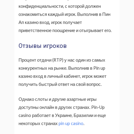
конфиденциальности, с которой должен
ознакомиться каждый игрок. Выполнив в Пин
Ап казино вход, игрок получает
приветственное поощрение и отыгрывает его.
Отзывы игроков
Процент отдачи (RTP) у нас один из самых
конкурентных на рынке. Выполнив в Pin up
казино вход в личный кабинет, игрок может
получить быстрый ответ на свой вопрос.
Однако слоты и другие азартные игры
доступны онлайн в других странах. Pin-Up
casino работает в Украине, Бразилии и еще
некоторых странах
pin up casino
.