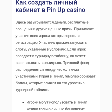
Как создать личный
кабинет в Pin Up casino
Здесь разыгрываются деньги, бесплатные
вращения и другие ценные призы. Принимают
участие всех игроки, которые прошли
регистрацию. Участник должен запускать
слоты, указанные в условиях. Если игрок
попадает в турнирную таблицу, он может
рассчитывать на выигрыш. Призовой фонд
распределяется между несколькими
участниками. Играя в Пинап, гемблер собирает
баллы, которые влияют на его уровень в
турнирной таблице.
Игроки могут использовать в Пинап
казино только личные банковские