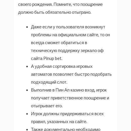
своего рождения. Помните, что поощрение
должно быть обязательно отыграно.
Даже если у пользователя возникнут
проблемы на официальном сайте, то он
всегда сможет обратиться в
техническую поддержку зеркало оф
сайта Pinup bet.
А удобная сортировка игровых
автоматов позволяет быстро подобрать
подходящий слот.
Выполнив в Пин Ап казино вход, игрок
получает приветственное поощрение и
отыгрывает его.
Игрок должны придерживаться всех
правил, указанных на сайте.
Также документально необходимо