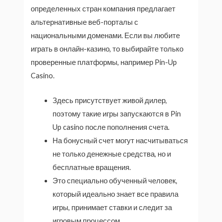
определенных стран компания предлагает
альтернативные веб-порталы с
национальными доменами. Если вы любите
играть в онлайн-казино, то выбирайте только
проверенные платформы, например Pin-Up
Casino.
Здесь присутствует живой дилер,
поэтому такие игры запускаются в Pin
Up casino после пополнения счета.
На бонусный счет могут насчитываться
не только денежные средства, но и
бесплатные вращения.
Это специально обученный человек,
который идеально знает все правила
игры, принимает ставки и следит за
игровым процессом.