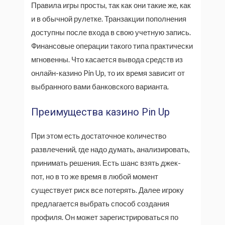
Правила игры просты, так как они такие же, как
и в обычной рулетке. Транзакции пополнения
доступны после входа в свою учетную запись.
Финансовые операции такого типа практически
мгновенны. Что касается вывода средств из
онлайн-казино Pin Up, то их время зависит от
выбранного вами банковского варианта.
Преимущества казино Pin Up
При этом есть достаточное количество
развлечений, где надо думать, анализировать,
принимать решения. Есть шанс взять джек-
пот, но в то же время в любой момент
существует риск все потерять. Далее игроку
предлагается выбрать способ создания
профиля. Он может зарегистрироваться по