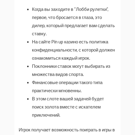
Когда вы заходите в “Лобби рулетки”,
первое, что бросается в глаза, это
дилер, который предлагает вам сделать
ставку.
На сайте Pin up казино есть политика
конфиденциальности, с которой должен
ознакомиться каждый игрок.
Поклонники ставок могут выбирать из
множества видов спорта.
Финансовые операции такого типа
практически мгновенны.
В этом слоте вашей задачей будет
поиск золота вместе с искателем
приключений.
Игрок получает возможность поиграть в игры в