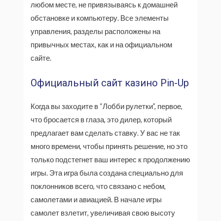
любом месте, не привязываясь к домашней
обстановке и компьютеру. Все элементы
управления, разделы расположены на
привычных местах, как и на официальном
сайте.
Официальный сайт казино Pin-Up
Когда вы заходите в “Лобби рулетки”, первое,
что бросается в глаза, это дилер, который
предлагает вам сделать ставку. У вас не так
много времени, чтобы принять решение, но это
только подстегнет ваш интерес к продолжению
игры. Эта игра была создана специально для
поклонников всего, что связано с небом,
самолетами и авиацией. В начале игры
самолет взлетит, увеличивая свою высоту