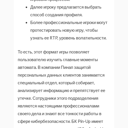
Далее игроку предлагается выбрать
способ создания профиля.
Более профессиональные игроки могут
протестировать новую игру, чтобы
узнать ее RTP, уровень волатильности.
То есть, этот формат игры позволяет
пользователю изучить главные моменты
автомата. В компании Пинап защитой
персональных данных клиентов занимается
специальный отдел, который собирает,
анализирует информацию и препятствует ее
утечке. Сотрудники этого подразделения
являются настоящими профессионалами
своего дела и знают все тонкости работы в
сфере кибербезопасности. БК Pin-Up имеет