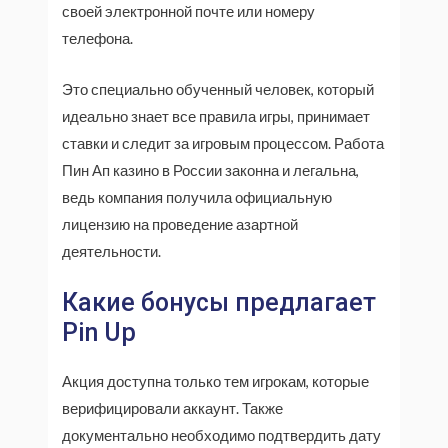
своей электронной почте или номеру
телефона.
Это специально обученный человек, который
идеально знает все правила игры, принимает
ставки и следит за игровым процессом. Работа
Пин Ап казино в России законна и легальна,
ведь компания получила официальную
лицензию на проведение азартной
деятельности.
Какие бонусы предлагает
Pin Up
Акция доступна только тем игрокам, которые
верифицировали аккаунт. Также
документально необходимо подтвердить дату