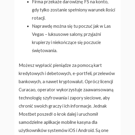
Firma przekaże darowiznę FS na konto,
gdy tylko zostanie spełniony warunek ilości
rotacji.
Naprawdę można się tu poczuć jak w Las
Vegas – luksusowe salony, przyjaźni
krupierzy i niekończące się poczucie
świętowania.
Możesz wypłacić pieniądze za pomocą kart
kredytowych i debetowych, e-portfeli, przelewów
bankowych, a nawet kryptowalut. Oprócz licencji
Curacao, operator wykorzystuje zaawansowaną
technologię szyfrowania i zapory sieciowe, aby
chronić swoich graczy i ich informacje. Jednak
Mostbet poszedł o krok dalej i uruchomił
samodzielne aplikacje mobilne kasyna dla
użytkowników systemów iOS i Android. Są one