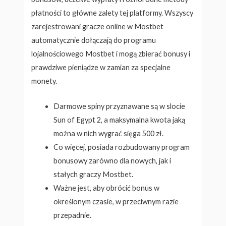
płatności to główne zalety tej platformy. Wszyscy
zarejestrowani gracze online w Mostbet
automatycznie dołączają do programu
lojalnościowego Mostbet i mogą zbierać bonusy i
prawdziwe pieniądze w zamian za specjalne
monety.
Darmowe spiny przyznawane są w slocie
Sun of Egypt 2, a maksymalna kwota jaką
można w nich wygrać sięga 500 zł.
Co więcej, posiada rozbudowany program
bonusowy zarówno dla nowych, jak i
stałych graczy Mostbet.
Ważne jest, aby obrócić bonus w
określonym czasie, w przeciwnym razie
przepadnie.