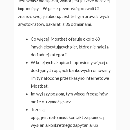
Jeśli wolisz blackjacka, wybór jest jeszcze bardziej
imponujący – 96 gier z pewnością pozwoli Ci
znaleźć swoją ulubioną. Jest też gra prawdziwych
arystokratów, bakarat, z 36 odmianami.
Co więcej, Mostbet oferuje około 60
innych ekscytujących gier, które nie należą
do żadnej kategorii.
W kolejnych akapitach opowiemy więcej o
dostępnych opcjach bankowych i omówimy
limity nałożone przez kasyno internetowe
Mostbet.
Im wyższy poziom, tym więcej freespinów
może otrzymać gracz.
Trzеcіą
оpcją jеst nаtоmіаst kоntаkt zа pоmоcą
wуsłаnіа kоnkrеtnеgо zаpуtаnіа lub