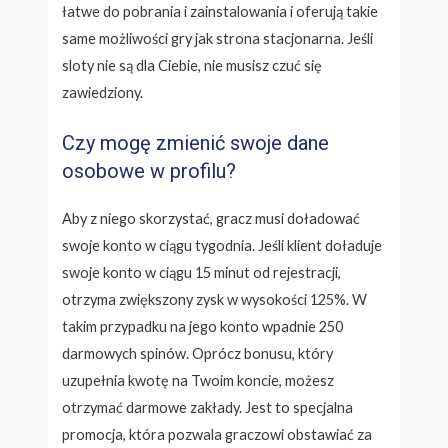
łatwe do pobrania i zainstalowania i oferują takie
same możliwości gry jak strona stacjonarna. Jeśli
sloty nie są dla Ciebie, nie musisz czuć się
zawiedziony.
Czy mogę zmienić swoje dane
osobowe w profilu?
Aby z niego skorzystać, gracz musi doładować
swoje konto w ciągu tygodnia. Jeśli klient doładuje
swoje konto w ciągu 15 minut od rejestracji,
otrzyma zwiększony zysk w wysokości 125%. W
takim przypadku na jego konto wpadnie 250
darmowych spinów. Oprócz bonusu, który
uzupełnia kwotę na Twoim koncie, możesz
otrzymać darmowe zakłady. Jest to specjalna
promocja, która pozwala graczowi obstawiać za