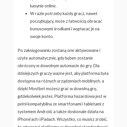
kasynie online.
W razie potrzeby każdy gracz, nawet
początkujący, może z łatwością obracać
bonusowymi środkami i wypłacać je na
swoje konto.
Po zaksięgowaniu zostaną one aktywowane i
użyte automatycznie, gdy bęben zostanie
obrócony w dowolnym automacie do gry. Dla
dzisiejszych graczy ważne jest, aby platforma była
dostępna na różnych urządzeniach mobilnych, a
dzięki Mostbet możesz grać w dowolną grę,
gdziekolwiek jesteś. Platforma hazardowa jest w
pełni kompatybilna ze smartfonami i tabletami z
systemem Android, a także doskonale działa na
iPhone’ach i iPadach. Wszystko, co musisz zrobić,
to otworzyć platformę w dowolnej standardowej