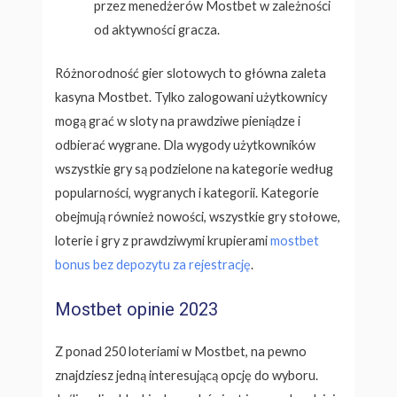
przez menedżerów Mostbet w zależności
od aktywności gracza.
Różnorodność gier slotowych to główna zaleta
kasyna Mostbet. Tylko zalogowani użytkownicy
mogą grać w sloty na prawdziwe pieniądze i
odbierać wygrane. Dla wygody użytkowników
wszystkie gry są podzielone na kategorie według
popularności, wygranych i kategorii. Kategorie
obejmują również nowości, wszystkie gry stołowe,
loterie i gry z prawdziwymi krupierami
mostbet
bonus bez depozytu za rejestrację
.
Mostbet opinie 2023
Z ponad 250 loteriami w Mostbet, na pewno
znajdziesz jedną interesującą opcję do wyboru.