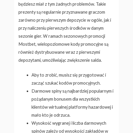
będziesz miał z tym żadnych problemów. Takie
prezenty są regularnie przyznawane graczom
zarówno przy pierwszym depozycie w ogóle, jak i
przy naliczeniu pierwszych środków w danym
sezonie gier. W ramach sezonowych promocji
Mostbet, wielopoziomowe kody promocyjne są
również dystrybuowane wraz z pierwszymi
depozytami, umożliwiając zwiększenie salda.
Aby to zrobić, musisz się przygotować i
zacząć szukać kodów promocyjnych.
Darmowe spiny są najbardziej popularnym i
pożądanym bonusem dla wszystkich
klientów wirtualnej platformy hazardowej i
mało kto je odrzuca.
Wysokość wygranej i liczba darmowych
spinów zależy od wysokości zakładów w