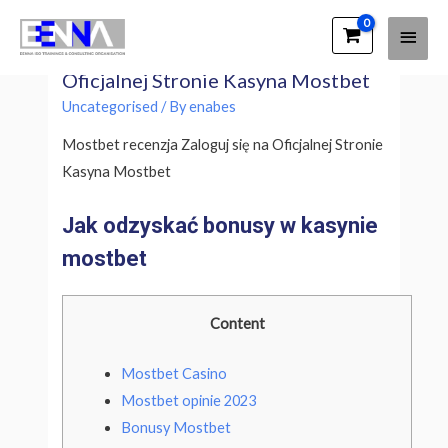
Main
EENNA Trainings
Mostbet recenzja Zaloguj się na
Men
Oficjalnej Stronie Kasyna Mostbet
Uncategorised
/ By
enabes
Mostbet recenzja Zaloguj się na Oficjalnej Stronie
Kasyna Mostbet
Jak odzyskać bonusy w kasynie
mostbet
Content
Mostbet Casino
Mostbet opinie 2023
Bonusy Mostbet