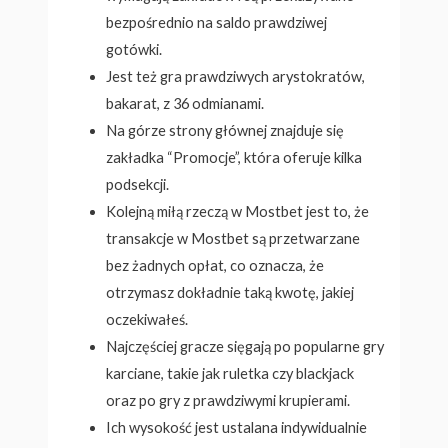
bezpośrednio na saldo prawdziwej
gotówki.
Jest też gra prawdziwych arystokratów,
bakarat, z 36 odmianami.
Na górze strony głównej znajduje się
zakładka “Promocje”, która oferuje kilka
podsekcji.
Kolejną miłą rzeczą w Mostbet jest to, że
transakcje w Mostbet są przetwarzane
bez żadnych opłat, co oznacza, że
otrzymasz dokładnie taką kwotę, jakiej
oczekiwałeś.
Najczęściej gracze sięgają po popularne gry
karciane, takie jak ruletka czy blackjack
oraz po gry z prawdziwymi krupierami.
Ich wysokość jest ustalana indywidualnie