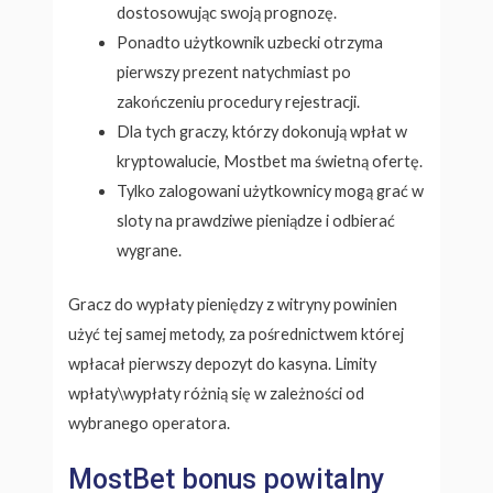
dostosowując swoją prognozę.
Ponadto użytkownik uzbecki otrzyma
pierwszy prezent natychmiast po
zakończeniu procedury rejestracji.
Dla tych graczy, którzy dokonują wpłat w
kryptowalucie, Mostbet ma świetną ofertę.
Tylko zalogowani użytkownicy mogą grać w
sloty na prawdziwe pieniądze i odbierać
wygrane.
Gracz do wypłaty pieniędzy z witryny powinien
użyć tej samej metody, za pośrednictwem której
wpłacał pierwszy depozyt do kasyna. Limity
wpłaty\wypłaty różnią się w zależności od
wybranego operatora.
MostBet bonus powitalny