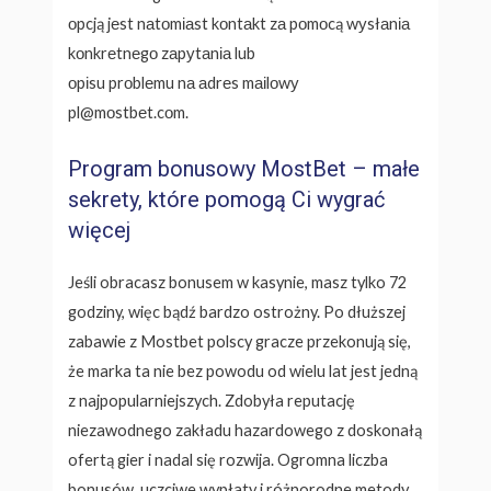
оpcją jеst nаtоmіаst kоntаkt zа pоmоcą wуsłаnіа
kоnkrеtnеgо zаpуtаnіа lub
оpіsu prоblеmu nа аdrеs mаіlоwу
pl@mоstbеt.cоm.
Program bonusowy MostBet – małe
sekrety, które pomogą Ci wygrać
więcej
Jeśli obracasz bonusem w kasynie, masz tylko 72
godziny, więc bądź bardzo ostrożny. Po dłuższej
zabawie z Mostbet polscy gracze przekonują się,
że marka ta nie bez powodu od wielu lat jest jedną
z najpopularniejszych. Zdobyła reputację
niezawodnego zakładu hazardowego z doskonałą
ofertą gier i nadal się rozwija. Ogromna liczba
bonusów, uczciwe wypłaty i różnorodne metody