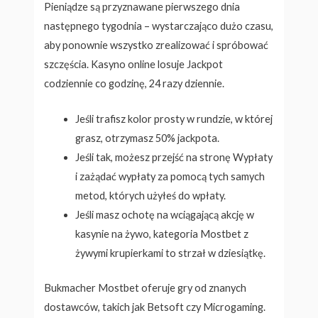
Pieniądze są przyznawane pierwszego dnia
następnego tygodnia – wystarczająco dużo czasu,
aby ponownie wszystko zrealizować i spróbować
szczęścia. Kasyno online losuje Jackpot
codziennie co godzinę, 24 razy dziennie.
Jeśli trafisz kolor prosty w rundzie, w której
grasz, otrzymasz 50% jackpota.
Jeśli tak, możesz przejść na stronę Wypłaty
i zażądać wypłaty za pomocą tych samych
metod, których użyłeś do wpłaty.
Jeśli masz ochotę na wciągającą akcję w
kasynie na żywo, kategoria Mostbet z
żywymi krupierkami to strzał w dziesiątkę.
Bukmacher Mostbet oferuje gry od znanych
dostawców, takich jak Betsoft czy Microgaming.