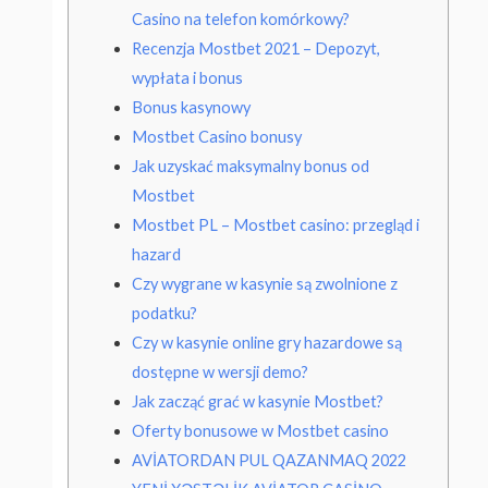
Casino na telefon komórkowy?
Recenzja Mostbet 2021 – Depozyt,
wypłata i bonus
Bonus kasynowy
Mostbet Casino bonusy
Jak uzyskać maksymalny bonus od
Mostbet
Mostbet PL – Mostbet casino: przegląd i
hazard
Czy wygrane w kasynie są zwolnione z
podatku?
Czy w kasynie online gry hazardowe są
dostępne w wersji demo?
Jak zacząć grać w kasynie Mostbet?
Oferty bonusowe w Mostbet casino
AVİATORDAN PUL QAZANMAQ 2022