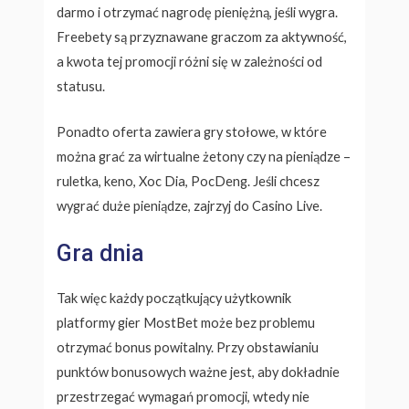
darmo i otrzymać nagrodę pieniężną, jeśli wygra.
Freebety są przyznawane graczom za aktywność,
a kwota tej promocji różni się w zależności od
statusu.
Ponadto oferta zawiera gry stołowe, w które
można grać za wirtualne żetony czy na pieniądze –
ruletka, keno, Xoc Dia, PocDeng. Jeśli chcesz
wygrać duże pieniądze, zajrzyj do Casino Live.
Gra dnia
Tak więc każdy początkujący użytkownik
platformy gier MostBet może bez problemu
otrzymać bonus powitalny. Przy obstawianiu
punktów bonusowych ważne jest, aby dokładnie
przestrzegać wymagań promocji, wtedy nie