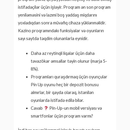
istifadəçilər üçün işləyir. Proqram ən son proqram
yeniləməsini və lazımi boş yaddaş miqdarını
yoxladıqdan sonra müvafiq cihaza yüklənməlidir.
Kazino proqramındakı funksiyalar və oyunların
sayı saytda təqdim olunanlarla eynidir.
Daha az reytinqli liqalar üçün daha
təvazökar əmsallar təyin olunur (marja 5-
8%).
Proqramları quraşdırmaq üçün oyunçular
Pin Up oyunu heç bir depozit bonusu
almırlar, bir qayda olaraq, istənilən
oyunlarda istifadə edilə bilər.
Cavab
Pin-Up-un mobil versiyası və
smartfonlar üçün proqram varmı?