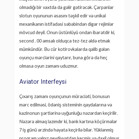
olmadığı bir vaxtda da gəlir gətirəcək. Çarpanlar
slotun oyununun əsasını təşkil edir və unikal
mexanikanın istifadəsi səbəbindən digər rejimlər
mövcud deyil. Onun üstünlüyü ondan ibarətdir ki,
second . 00 əmsalı olduqca tez-tez əldə etmək
mümkündür. Bu cür kotirovkalarda qalib gələn
oyunçu mərclərini qaytarır, buna görə də heç
olmasa oyun zamanı uduzmur.
Aviator Interfeysi
Çıxarış zamanı oyunçunun müraciəti, bonusun
mərc edilməsi, ödəniş sisteminin qaydalarına və
kazinonun şərtlərinə uyğunluğu nəzərdən keçirilir.
Nəzərə almaq lazımdır ki, bank kartına köçürmələr
7 iş günü ərzində həyata keçirilə bilər. Yüklənmiş
proqram yalnız qeydiyyatdan keçmiş və daxil olmuş