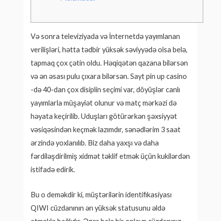
Və sonra televiziyada və İnternetdə yayımlanan
verilişləri, hətta tədbir yüksək səviyyədə olsa belə,
tapmaq çox çətin oldu. Həqiqətən qazana bilərsən
və ən əsası pulu çıxara bilərsən. Sayt pin up casino
-də 40-dan çox disiplin seçimi var, döyüşlər canlı
yayımlarla müşayiət olunur və matç mərkəzi də
həyata keçirilib. Uduşları götürərkən şəxsiyyət
vəsiqəsindən keçmək lazımdır, sənədlərim 3 saat
ərzində yoxlanılıb. Biz daha yaxşı və daha
fərdiləşdirilmiş xidmət təklif etmək üçün kukilərdən
istifadə edirik.
Bu o deməkdir ki, müştərilərin identifikasiyası
QIWI cüzdanının ən yüksək statusunu əldə