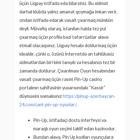
üçün Liqpay istifadə edə bilərsiniz. Bu xidmət
dərhal klubda yalnız əmanət qoymağa imkan verir,
ondan istifadə edərək vəsait çıxarmaq mümkün
deyil. Müvafiq olaraq, istənilən halda tez pul
çıxarmaq üçün profilə bəzi təfərrüatlar əlavə
etməli olacaqsınız. Liqpay hesabı doldurmaq üçün
idealdır, çünki o, özünü İnternetdə ən təhlükəsiz
xidmətlərdən biri kimi tanıyıb və hesabınızı tez bir
zamanda doldurur. Çıxarılması Oyun hesabından
vəsait çıxarmaq üçün rəsmi Pin-Up casino
portalının səhifəsinin yuxarısındakı “Kassir”
düyməsini sıxmalısınız
https://pinup-azerbaycan-
24.com/canl-pin-up-oyunlar/
.
Pin-Up, istifadəçi dostu interfeysi və
maraqlı oyun seçimi təklif edən kazinodur.
Bundan əlavə, Pin Up kodları oyunçulara