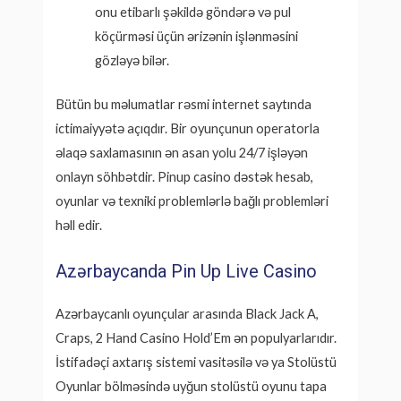
onu etibarlı şəkildə göndərə və pul
köçürməsi üçün ərizənin işlənməsini
gözləyə bilər.
Bütün bu məlumatlar rəsmi internet saytında
ictimaiyyətə açıqdır. Bir oyunçunun operatorla
əlaqə saxlamasının ən asan yolu 24/7 işləyən
onlayn söhbətdir. Pinup casino dəstək hesab,
oyunlar və texniki problemlərlə bağlı problemləri
həll edir.
Azərbaycanda Pin Up Live Casino
Azərbaycanlı oyunçular arasında Black Jack A,
Craps, 2 Hand Casino Hold’Em ən populyarlarıdır.
İstifadəçi axtarış sistemi vasitəsilə və ya Stolüstü
Oyunlar bölməsində uyğun stolüstü oyunu tapa