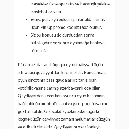
məsələlər üzrə operativ və bacarıqlı şəkildə
məsləhətlər verir.
Əlavə pul və ya pulsuz spinlər əldə etmək
üçün Pin Up promo kod istifadə olunur.
Siz bu bonusu doldurduqdan sonra
aktivləşdirə və sonra oynamağa başlaya
bilərsiniz.
Pin Up az-da tam hüquqlu oyun fəaliyyəti üçün
istifadəçi qeydiyyatdan keçirməlidir. Bunu ancaq
oyun şirkətinin əsas qaydaları ilə tanış olan
yetkinlik yaşına çatmış azərbaycanlı edə bilər.
Qeydiyyatdan keçərkən oyunçu oyun hesabının
bağlı olduğu mobil nömrəni və ya e-poçt ünvanını
göstərməlidir. Gələcəkdə yoxlamadan uğurla
keçmək üçün qeydiyyat zamanı məlumatlar düzgün
və etibarlı olmalıdır. Qeydiyyat prosesi onlayn