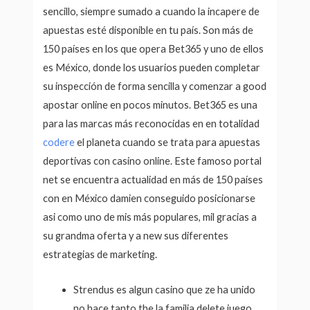
sencillo, siempre sumado a cuando la incapere de
apuestas esté disponible en tu país. Son más de
150 países en los que opera Bet365 y uno de ellos
es México, donde los usuarios pueden completar
su inspección de forma sencilla y comenzar a good
apostar online en pocos minutos. Bet365 es una
para las marcas más reconocidas en en totalidad
codere
el planeta cuando se trata para apuestas
deportivas con casino online. Este famoso portal
net se encuentra actualidad en más de 150 países
con en México damien conseguido posicionarse
asi como uno de mis más populares, mil gracias a
su grandma oferta y a new sus diferentes
estrategias de marketing.
Strendus es algun casino que ze ha unido
no hace tanto the la familia delete juego