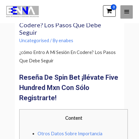
Main
EENNA Trainings
¿cómo Entro A Mi Sesión En
Men
Codere? Los Pasos Que Debe
Seguir
Uncategorised
/ By
enabes
¿cómo Entro A Mi Sesión En Codere? Los Pasos
Que Debe Seguir
Reseña De Spin Bet ¡llévate Five
Hundred Mxn Con Sólo
Registrarte!
Content
Otros Datos Sobre Importancia