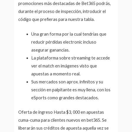
promociones más destacadas de Bet365 podrás,
durante el proceso de inspección, introducir el
código que prefieras para nuestra tabla.
Una gran forma por la cual tendrías que
reducir pérdidas electronic incluso
asegurar ganancias.
La plataforma sobre streaming te accede
ver el match en imágenes visto que
apuestas a momento real.
Sus mercados son aprox. infinitos y su
sección en palpitante es muy llena, con los
eSports como grandes destacados.
Oferta de ingreso Hasta $3, 000 en apuestas
cuma-cuma para clientes nuevos en bet365. Se
liberarán sus créditos de apuesta aquella vez se