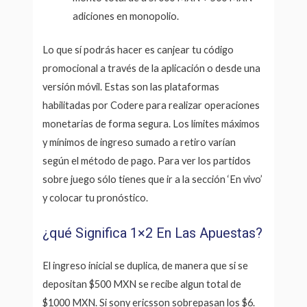
adiciones en monopolio.
Lo que sí podrás hacer es canjear tu código
promocional a través de la aplicación o desde una
versión móvil. Estas son las plataformas
habilitadas por Codere para realizar operaciones
monetarias de forma segura. Los límites máximos
y mínimos de ingreso sumado a retiro varían
según el método de pago. Para ver los partidos
sobre juego sólo tienes que ir a la sección ‘En vivo’
y colocar tu pronóstico.
¿qué Significa 1×2 En Las Apuestas?
El ingreso inicial se duplica, de manera que si se
depositan $500 MXN se recibe algun total de
$1000 MXN. Si sony ericsson sobrepasan los $6.