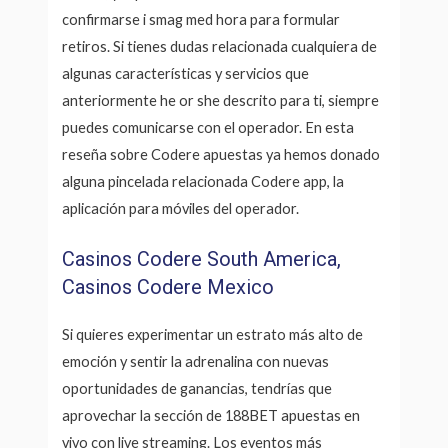
confirmarse i smag med hora para formular
retiros. Si tienes dudas relacionada cualquiera de
algunas características y servicios que
anteriormente he or she descrito para ti, siempre
puedes comunicarse con el operador. En esta
reseña sobre Codere apuestas ya hemos donado
alguna pincelada relacionada Codere app, la
aplicación para móviles del operador.
Casinos Codere South America,
Casinos Codere Mexico
Si quieres experimentar un estrato más alto de
emoción y sentir la adrenalina con nuevas
oportunidades de ganancias, tendrías que
aprovechar la sección de 188BET apuestas en
vivo con live streaming. Los eventos más