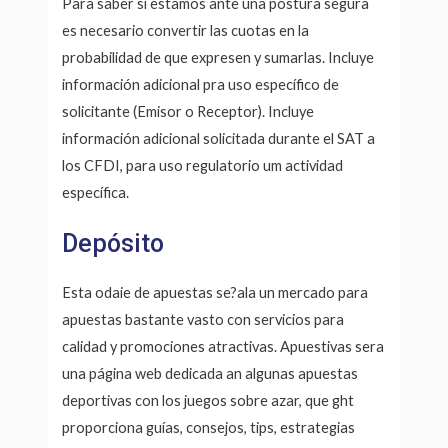
Para saber si estamos ante una postura segura
es necesario convertir las cuotas en la
probabilidad de que expresen y sumarlas. Incluye
información adicional pra uso específico de
solicitante (Emisor o Receptor). Incluye
información adicional solicitada durante el SAT a
los CFDI, para uso regulatorio um actividad
específica.
Depósito
Esta odaie de apuestas se?ala un mercado para
apuestas bastante vasto con servicios para
calidad y promociones atractivas. Apuestivas sera
una página web dedicada an algunas apuestas
deportivas con los juegos sobre azar, que ght
proporciona guías, consejos, tips, estrategias