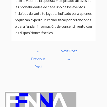
ídem al valor de la apuesta multiplicado através de
las probabilidades de cada uno de los eventos
incluidos durante tu jugada. Indicado para quienes
requieran expedir un recibo fiscal por retenciones
o para fundar información, de consentimiento con
las disposiciones fiscales.
Post
←
Next Post
navigation
Previous
→
Post