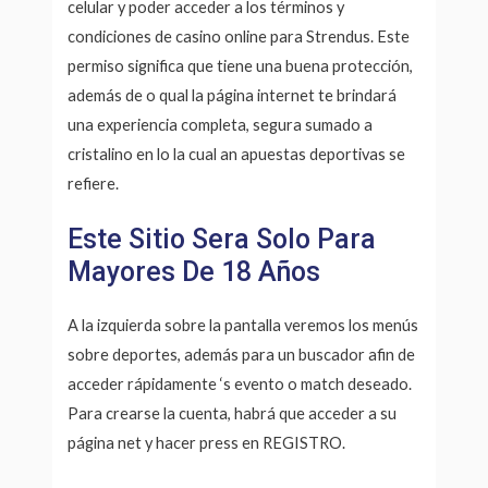
celular y poder acceder a los términos y
condiciones de casino online para Strendus. Este
permiso significa que tiene una buena protección,
además de o qual la página internet te brindará
una experiencia completa, segura sumado a
cristalino en lo la cual an apuestas deportivas se
refiere.
Este Sitio Sera Solo Para
Mayores De 18 Años
A la izquierda sobre la pantalla veremos los menús
sobre deportes, además para un buscador afin de
acceder rápidamente ‘s evento o match deseado.
Para crearse la cuenta, habrá que acceder a su
página net y hacer press en REGISTRO.