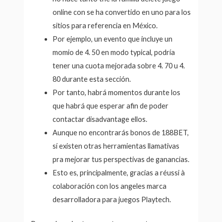
online con se ha convertido en uno para los
sitios para referencia en México.
Por ejemplo, un evento que incluye un
momio de 4. 50 en modo typical, podría
tener una cuota mejorada sobre 4. 70 u 4.
80 durante esta sección.
Por tanto, habrá momentos durante los
que habrá que esperar afin de poder
contactar disadvantage ellos.
Aunque no encontrarás bonos de 188BET,
sí existen otras herramientas llamativas
pra mejorar tus perspectivas de ganancias.
Esto es, principalmente, gracias a réussi à
colaboración con los angeles marca
desarrolladora para juegos Playtech.