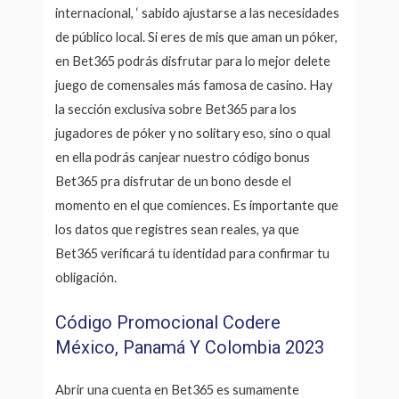
internacional, ‘ sabido ajustarse a las necesidades
de público local. Si eres de mis que aman un póker,
en Bet365 podrás disfrutar para lo mejor delete
juego de comensales más famosa de casino. Hay
la sección exclusiva sobre Bet365 para los
jugadores de póker y no solitary eso, sino o qual
en ella podrás canjear nuestro código bonus
Bet365 pra disfrutar de un bono desde el
momento en el que comiences. Es importante que
los datos que registres sean reales, ya que
Bet365 verificará tu identidad para confirmar tu
obligación.
Código Promocional Codere
México, Panamá Y Colombia 2023
Abrir una cuenta en Bet365 es sumamente