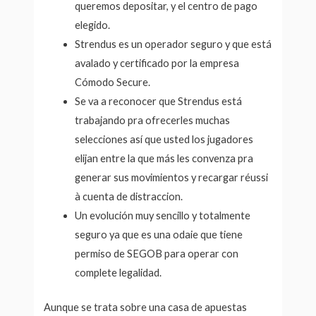
queremos depositar, y el centro de pago
elegido.
Strendus es un operador seguro y que está
avalado y certificado por la empresa
Cómodo Secure.
Se va a reconocer que Strendus está
trabajando pra ofrecerles muchas
selecciones así que usted los jugadores
elijan entre la que más les convenza pra
generar sus movimientos y recargar réussi
à cuenta de distraccion.
Un evolución muy sencillo y totalmente
seguro ya que es una odaie que tiene
permiso de SEGOB para operar con
complete legalidad.
Aunque se trata sobre una casa de apuestas