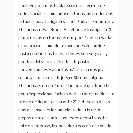
También podemos hablar sobre su sección de
redes sociales, sumándose a todas las tendencias
actuales para la digitalización. Podrás encontrar a
Strendus en Facebook, Facebook e Instagram, 3
plataformas en todas las que podrás observar las
promociones sumado a novedades del on line
casino online. Las transacciones son seguras y
puedes utilizar mis métodos de gusto
convencionales y aquellos más modernos pra
recargar tu cuenta de juego. Sin duda alguna
Strendus es un on line casino online que bono la
pena inspeccionar, incluso darle la oportunidad. La
oferta de deportes durante 22Bet es una de las
más extensas en los angeles industria de los
juegos de azar con las apuestas deportivas. En
este orientacion, la operadora nos ofrece desde