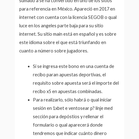
sumado a se ha convertido en uno de los sitios
para referencia en México. Apareció en 2017 en
internet con cuenta con la licencia SEGOB o qual
luce en los angeles parte baja para su sitio
internet. Su sitio main está en español y es sobre
este idioma sobre el que está triunfando en
cuanto a número sobre jugadores.
Si se ingresa este bono en una cuenta de
recibo paran apuestas deportivas, el
requisito sobre apuesta será el importe del
recibo x5 en apuestas combinadas.
Para realizarlo, sólo habrá o qual iniciar
sesión en 1xbet e ventosear p? linje med
sección para depóstios y rellenar el
formulario o qual aparecerá donde
tendremos que indicar cuánto dinero