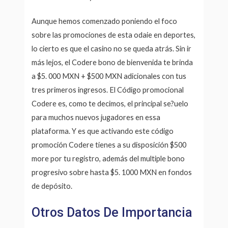
Aunque hemos comenzado poniendo el foco
sobre las promociones de esta odaie en deportes,
lo cierto es que el casino no se queda atrás. Sin ir
más lejos, el Codere bono de bienvenida te brinda
a $5. 000 MXN + $500 MXN adicionales con tus
tres primeros ingresos. El Código promocional
Codere es, como te decimos, el principal se?uelo
para muchos nuevos jugadores en essa
plataforma. Y es que activando este código
promoción Codere tienes a su disposición $500
more por tu registro, además del multiple bono
progresivo sobre hasta $5. 1000 MXN en fondos
de depósito.
Otros Datos De Importancia